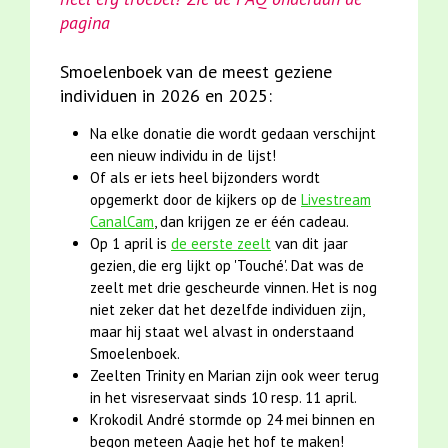
pagina
Smoelenboek van de meest geziene
individuen in 2026 en 2025:
Na elke donatie die wordt gedaan verschijnt
een nieuw individu in de lijst!
Of als er iets heel bijzonders wordt
opgemerkt door de kijkers op de
Livestream
CanalCam
, dan krijgen ze er één cadeau.
Op 1 april is
de eerste zeelt
van dit jaar
gezien, die erg lijkt op 'Touché'. Dat was de
zeelt met drie gescheurde vinnen. Het is nog
niet zeker dat het dezelfde individuen zijn,
maar hij staat wel alvast in onderstaand
Smoelenboek.
Zeelten Trinity en Marian zijn ook weer terug
in het visreservaat sinds 10 resp. 11 april.
Krokodil André stormde op 24 mei binnen en
begon meteen Aagje het hof te maken!