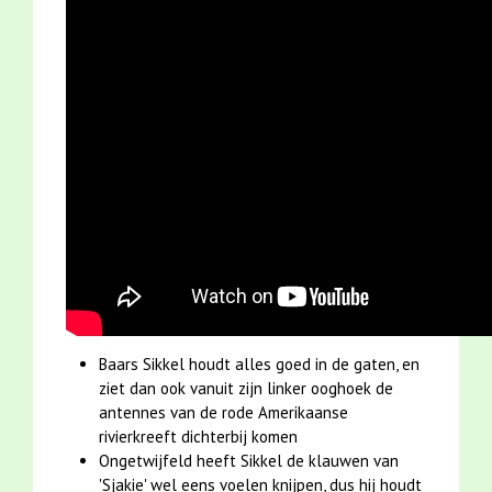
Baars Sikkel houdt alles goed in de gaten, en
ziet dan ook vanuit zijn linker ooghoek de
antennes van de rode Amerikaanse
rivierkreeft dichterbij komen
Ongetwijfeld heeft Sikkel de klauwen van
'Sjakie' wel eens voelen knijpen, dus hij houdt