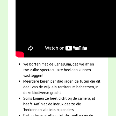
We boffen met de CanalCam, dat we af en
toe zulke spectaculaire beelden kunnen
vastleggen!
Meerdere keren per dag jagen de futen die dit
deel van de wijk als territorium beheersen, in
deze biodiverse gracht
Soms komen ze heel dicht bij de camera, al
heeft Aaf niet de indruk dat ze die
'herkennen' als iets bijzonders
Dat, in tegenstelling tot de zeelten en de