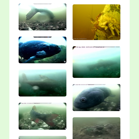
Vergroting
Vergroting
Vergroting
Vergroting
Vergroting
Vergroting
Vergroting
Vergroting