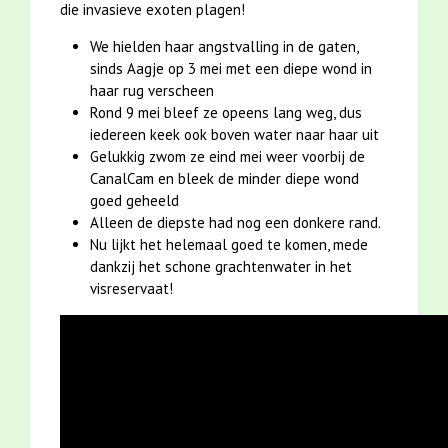
die invasieve exoten plagen!
We hielden haar angstvalling in de gaten,
sinds Aagje op 3 mei met een diepe wond in
haar rug verscheen
Rond 9 mei bleef ze opeens lang weg, dus
iedereen keek ook boven water naar haar uit
Gelukkig zwom ze eind mei weer voorbij de
CanalCam en bleek de minder diepe wond
goed geheeld
Alleen de diepste had nog een donkere rand.
Nu lijkt het helemaal goed te komen, mede
dankzij het schone grachtenwater in het
visreservaat!