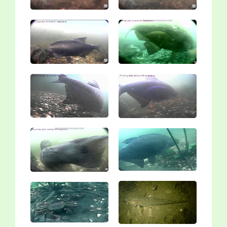
Vergroting
Vergroting
Vergroting
Vergroting
Vergroting
Vergroting
Vergroting
Vergroting