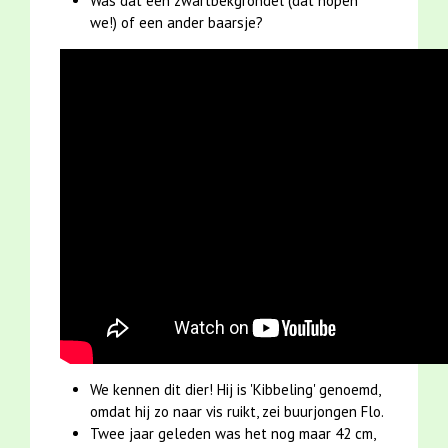
Was dat een zwartbekgrondel (dat hopen
we!) of een ander baarsje?
We kennen dit dier! Hij is 'Kibbeling' genoemd,
omdat hij zo naar vis ruikt, zei buurjongen Flo.
Twee jaar geleden was het nog maar 42 cm,