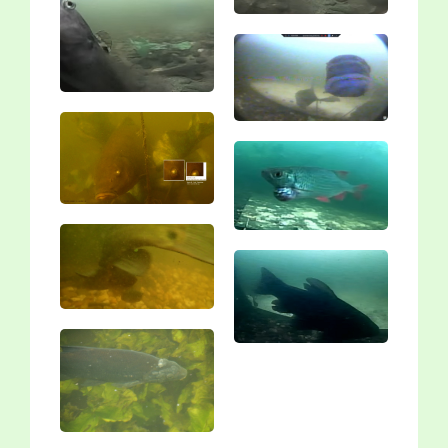
Vergroting
Vergroting
Vergroting
Vergroting
Vergroting
Vergroting
Vergroting