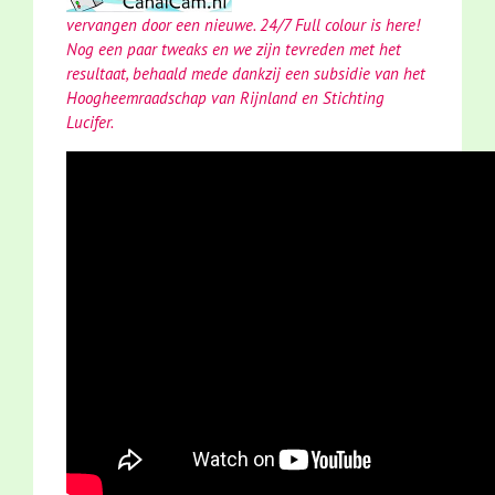
vervangen door een nieuwe. 24/7 Full colour is here!
Nog een paar tweaks en we zijn tevreden met het
resultaat, behaald mede dankzij een subsidie van het
Hoogheemraadschap van Rijnland en Stichting
Lucifer.