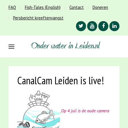
FAQ
Fish-Tales (English)
Contact
Doneren
Persbericht kreeftenvangst
CanalCam Leiden is live!
Op 4 juli is de oude camera