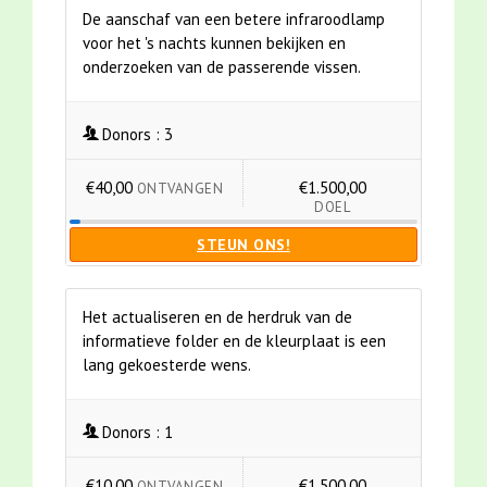
De aanschaf van een betere infraroodlamp
voor het 's nachts kunnen bekijken en
onderzoeken van de passerende vissen.
Donors :
3
€40,00
€1.500,00
ONTVANGEN
DOEL
STEUN ONS!
Het actualiseren en de herdruk van de
informatieve folder en de kleurplaat is een
lang gekoesterde wens.
Donors :
1
€10,00
€1.500,00
ONTVANGEN