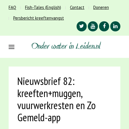
FAQ
Fish-Tales (English)
Contact
Doneren
Persbericht kreeftenvangst
Nieuwsbrief 82:
kreeften+muggen,
vuurwerkresten en Zo
Gemeld-app