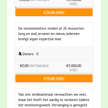
DOEL
STEUN ONS!
De vissenmonitors telden al 26 vissoorten.
Jong en oud, ervaren en nieuw, iedereen
brengt eigen expertise mee.
Donors :
0
€0,00
€5.000,00
ONTVANGEN
DOEL
STEUN ONS!
Van ons veldmateriaal verwachten we veel,
maar het heeft het aardig te verduren tijdens
het monitoringswerk. Vervanging is geregeld