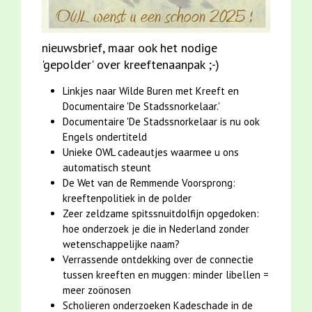
nieuwsbrief, maar ook het nodige
'gepolder' over kreeftenaanpak ;-)
Linkjes naar Wilde Buren met Kreeft en
Documentaire 'De Stadssnorkelaar.'
Documentaire 'De Stadssnorkelaar is nu ook
Engels ondertiteld
Unieke OWL cadeautjes waarmee u ons
automatisch steunt
De Wet van de Remmende Voorsprong:
kreeftenpolitiek in de polder
Zeer zeldzame spitssnuitdolfijn opgedoken:
hoe onderzoek je die in Nederland zonder
wetenschappelijke naam?
Verrassende ontdekking over de connectie
tussen kreeften en muggen: minder libellen =
meer zoönosen
Scholieren onderzoeken Kadeschade in de