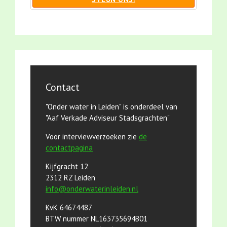
Contact
"Onder water in Leiden" is onderdeel van
"Aaf Verkade Adviseur Stadsgrachten"
Voor interviewverzoeken zie
de
contactpagina
Kijfgracht 12
2312 RZ Leiden
info@onderwaterinleiden.nl
KvK 64674487
BTW nummer NL163735694B01