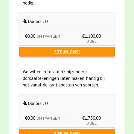
nodig.
Donors :
0
€0,00
€1.100,00
ONTVANGEN
DOEL
STEUN ONS!
We willen in totaal 35 bijzondere
dorsaaltekeningen laten maken, handig bij
het vanaf de kant spotten van soorten.
Donors :
0
€0,00
€1.750,00
ONTVANGEN
DOEL
STEUN ONS!