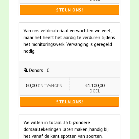
STEUN ONS!
Van ons veldmateriaal verwachten we veel,
maar het heeft het aardig te verduren tijdens
het monitoringswerk. Vervanging is geregeld
nodig.
Donors :
0
€0,00
€1.100,00
ONTVANGEN
DOEL
STEUN ONS!
We willen in totaal 35 bijzondere
dorsaaltekeningen laten maken, handig bij
het vanaf de kant spotten van soorten.