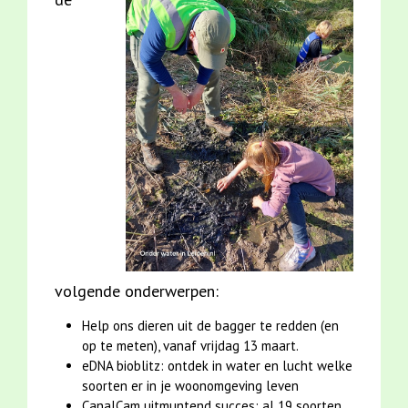
volgende onderwerpen:
Help ons dieren uit de bagger te redden (en
op te meten), vanaf vrijdag 13 maart.
eDNA bioblitz: ontdek in water en lucht welke
soorten er in je woonomgeving leven
CanalCam uitmuntend succes: al 19 soorten