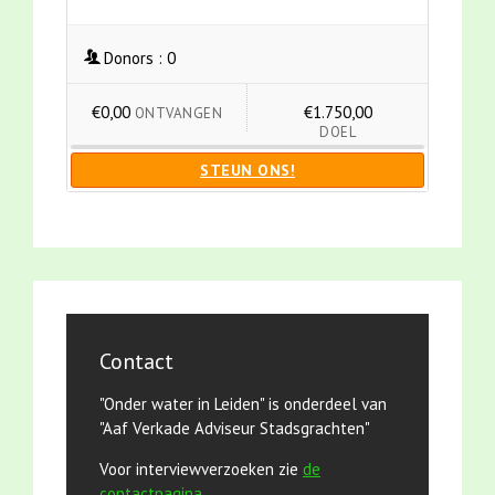
Donors :
0
€0,00
€1.750,00
ONTVANGEN
DOEL
STEUN ONS!
Contact
"Onder water in Leiden" is onderdeel van
"Aaf Verkade Adviseur Stadsgrachten"
Voor interviewverzoeken zie
de
contactpagina