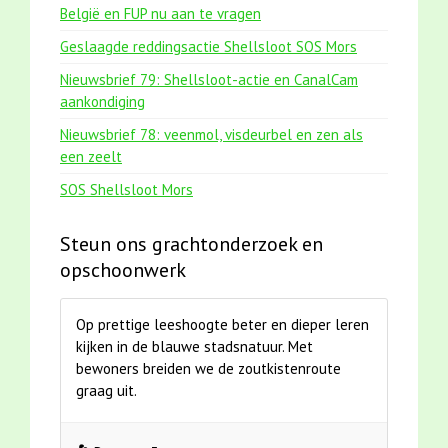
België en FUP nu aan te vragen
Geslaagde reddingsactie Shellsloot SOS Mors
Nieuwsbrief 79: Shellsloot-actie en CanalCam
aankondiging
Nieuwsbrief 78: veenmol, visdeurbel en zen als
een zeelt
SOS Shellsloot Mors
Steun ons grachtonderzoek en
opschoonwerk
Op prettige leeshoogte beter en dieper leren
kijken in de blauwe stadsnatuur. Met
bewoners breiden we de zoutkistenroute
graag uit.