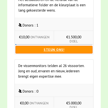
informatieve folder en de kleurplaat is een
lang gekoesterde wens.
Donors :
1
€10,00
€1.500,00
ONTVANGEN
DOEL
STEUN ONS!
De vissenmonitors telden al 26 vissoorten.
Jong en oud, ervaren en nieuw, iedereen
brengt eigen expertise mee.
Donors :
0
€0,00
€5.000,00
ONTVANGEN
DOEL