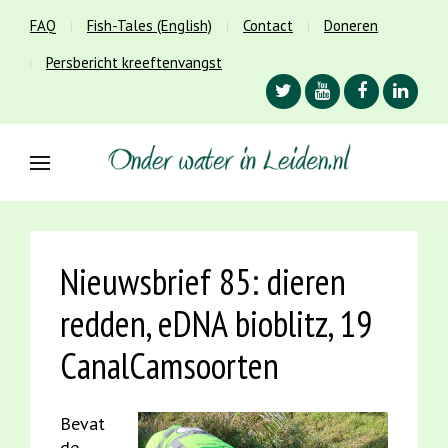
FAQ
Fish-Tales (English)
Contact
Doneren
Persbericht kreeftenvangst
Nieuwsbrief 85: dieren
redden, eDNA bioblitz, 19
CanalCamsoorten
Bevat
de