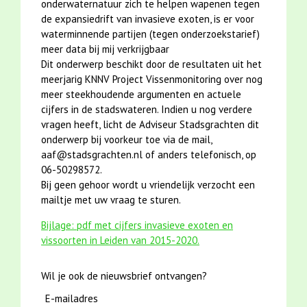
onderwaternatuur zich te helpen wapenen tegen
de expansiedrift van invasieve exoten, is er voor
waterminnende partijen (tegen onderzoekstarief)
meer data bij mij verkrijgbaar
Dit onderwerp beschikt door de resultaten uit het
meerjarig KNNV Project Vissenmonitoring over nog
meer steekhoudende argumenten en actuele
cijfers in de stadswateren. Indien u nog verdere
vragen heeft, licht de Adviseur Stadsgrachten dit
onderwerp bij voorkeur toe via de mail,
aaf@stadsgrachten.nl of anders telefonisch, op
06-50298572.
Bij geen gehoor wordt u vriendelijk verzocht een
mailtje met uw vraag te sturen.
Bijlage: pdf met cijfers invasieve exoten en
vissoorten in Leiden van 2015-2020.
Wil je ook de nieuwsbrief ontvangen?