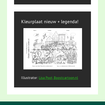
Kleurplaat nieuw + legenda!
Illustrator:
Lisa Poot, Boostcartoon.nl