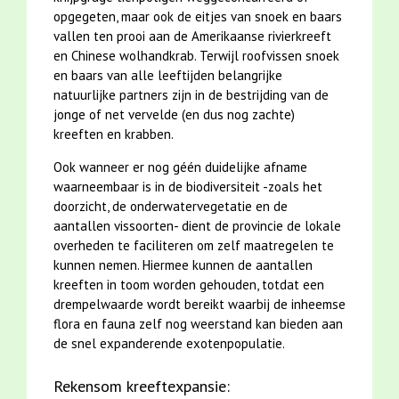
opgegeten, maar ook de eitjes van snoek en baars
vallen ten prooi aan de Amerikaanse rivierkreeft
en Chinese wolhandkrab. Terwijl roofvissen snoek
en baars van alle leeftijden belangrijke
natuurlijke partners zijn in de bestrijding van de
jonge of net vervelde (en dus nog zachte)
kreeften en krabben.
Ook wanneer er nog géén duidelijke afname
waarneembaar is in de biodiversiteit -zoals het
doorzicht, de onderwatervegetatie en de
aantallen vissoorten- dient de provincie de lokale
overheden te faciliteren om zelf maatregelen te
kunnen nemen. Hiermee kunnen de aantallen
kreeften in toom worden gehouden, totdat een
drempelwaarde wordt bereikt waarbij de inheemse
flora en fauna zelf nog weerstand kan bieden aan
de snel expanderende exotenpopulatie.
Rekensom kreeftexpansie: