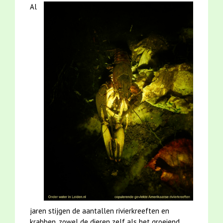
Al
jaren stijgen de aantallen rivierkreeften en
krabben, zowel de dieren zelf als het groeiend