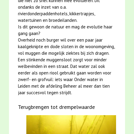
die niet zo snel kunnen mee evolueren. Dit
ondanks de inzet van o.a.
rivierdonderpaddenhotels, kikkertrapjes,
watertuinen en broedeilanden.
Is dit gewoon de natuur en mag de evolutie haar
gang gaan?
Overheid noch burger wil over een paar jaar
kaalgeknipte en dode sloten in de woonomgeving,
vol muggen die mogelijk ziektes bij zich dragen.
Een stinkende muggensloot zorgt voor minder
welbevinden in een straat. Dat water zal ook
eerder als open riool gebruikt gaan worden voor
zwerf- en grofvuil: iets waar Onder water in
Leiden met de afdeling Beheer al meer dan tien
jaar succesvol tegen strijdt.
Terugbrengen tot drempelwaarde