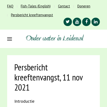
FAQ
Fish-Tales (English)
Contact
Doneren
Persbericht kreeftenvangst
Persbericht
kreeftenvangst, 11 nov
2021
Introductie