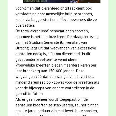
voorkomen dat dierenleed ontstaat dient ook
verplaatsing door menselijke hulp te stoppen,
zoals via baggerstort en naïeve bewoners die ze
overzetten.
De term ‘dierenleed’ benoemt geen soorten,
daarmee is het een loze kreet. De plaagdierlezing
van het Studium Generale (Universiteit van
Utrecht) legt uit dat wegvangen van excessieve
aantallen nodig is, juíst om dierenleed -in dit
geval onder kreeften- te verminderen.
Vrouwelijke kreeften bieden meerdere keren per
jaar broedzorg aan 150-600 jongen. Deze
wegvangen vóórdat ze zwanger zijn, levert dus
minder dierenleed op - zowel voor de kreeften als
voor de bijvangst van andere waterdieren in de
gebruikte fuiken.
Als er geen beheer wordt toegepast om de
aantallen kreeften te stabiliseren, zal het binnen
enkele jaren gedaan zijn met kwetsbare soorten,