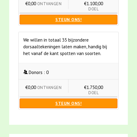
€0,00
€1.100,00
ONTVANGEN
DOEL
STEUN ONS!
We willen in totaal 35 bijzondere
dorsaaltekeningen laten maken, handig bij
het vanaf de kant spotten van soorten.
Donors :
0
€0,00
€1.750,00
ONTVANGEN
DOEL
STEUN ONS!