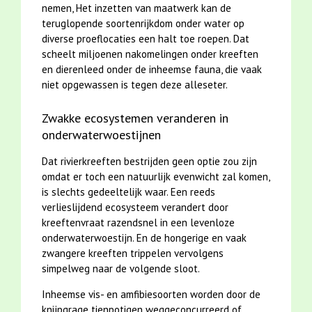
nemen, Het inzetten van maatwerk kan de
teruglopende soortenrijkdom onder water op
diverse proeflocaties een halt toe roepen. Dat
scheelt miljoenen nakomelingen onder kreeften
en dierenleed onder de inheemse fauna, die vaak
niet opgewassen is tegen deze alleseter.
Zwakke ecosystemen veranderen in
onderwaterwoestijnen
Dat rivierkreeften bestrijden geen optie zou zijn
omdat er toch een natuurlijk evenwicht zal komen,
is slechts gedeeltelijk waar. Een reeds
verlieslijdend ecosysteem verandert door
kreeftenvraat razendsnel in een levenloze
onderwaterwoestijn. En de hongerige en vaak
zwangere kreeften trippelen vervolgens
simpelweg naar de volgende sloot.
Inheemse vis- en amfibiesoorten worden door de
knijpgrage tienpotigen weggeconcurreerd of