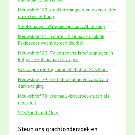
Nieuwsbrief 82: kreeften+muggen, vuurwerkresten
en Zo Gemeld-app
Sleutelhanger Waterdiertjes bij OWL te koop
Nieuwsbrief 81: update TV 18 nov en ook de
Pakjesboot wacht op een deurbel
Nieuwsbrief 80: TV optredens, kreeftenplagen in
België en FUP nu aan te vragen
Geslaagde reddingsactie Shellsloot SOS Mors
Nieuwsbrief 79: Shellsloot-actie en CanalCam
aankondiging
Nieuwsbrief 78: veenmol, visdeurbel en zen als
een zeelt
SOS Shellsloot Mors
Steun ons grachtonderzoek en