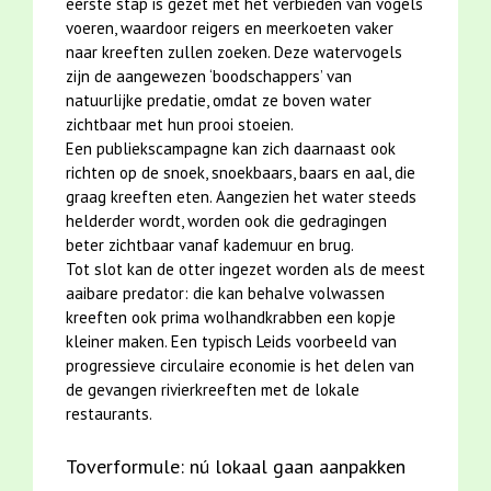
eerste stap is gezet met het verbieden van vogels
voeren, waardoor reigers en meerkoeten vaker
naar kreeften zullen zoeken. Deze watervogels
zijn de aangewezen ‘boodschappers’ van
natuurlijke predatie, omdat ze boven water
zichtbaar met hun prooi stoeien.
Een publiekscampagne kan zich daarnaast ook
richten op de snoek, snoekbaars, baars en aal, die
graag kreeften eten. Aangezien het water steeds
helderder wordt, worden ook die gedragingen
beter zichtbaar vanaf kademuur en brug.
Tot slot kan de otter ingezet worden als de meest
aaibare predator: die kan behalve volwassen
kreeften ook prima wolhandkrabben een kopje
kleiner maken. Een typisch Leids voorbeeld van
progressieve circulaire economie is het delen van
de gevangen rivierkreeften met de lokale
restaurants.
Toverformule: nú lokaal gaan aanpakken