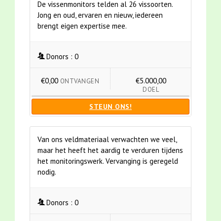
De vissenmonitors telden al 26 vissoorten.
Jong en oud, ervaren en nieuw, iedereen
brengt eigen expertise mee.
Donors :
0
€0,00
€5.000,00
ONTVANGEN
DOEL
STEUN ONS!
Van ons veldmateriaal verwachten we veel,
maar het heeft het aardig te verduren tijdens
het monitoringswerk. Vervanging is geregeld
nodig.
Donors :
0