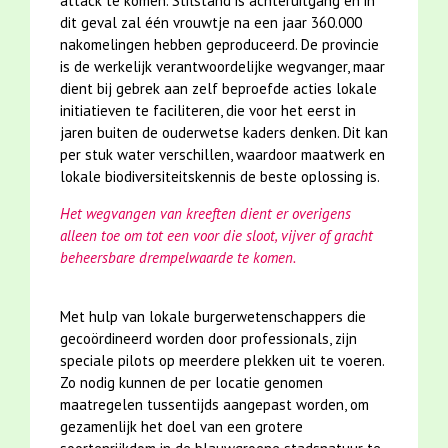
attack te komen. Stilstand is achteruitgang en in
dit geval zal één vrouwtje na een jaar 360.000
nakomelingen hebben geproduceerd. De provincie
is de werkelijk verantwoordelijke wegvanger, maar
dient bij gebrek aan zelf beproefde acties lokale
initiatieven te faciliteren, die voor het eerst in
jaren buiten de ouderwetse kaders denken. Dit kan
per stuk water verschillen, waardoor maatwerk en
lokale biodiversiteitskennis de beste oplossing is.
Het wegvangen van kreeften dient er overigens
alleen toe om tot een voor die sloot, vijver of gracht
beheersbare drempelwaarde te komen.
Met hulp van lokale burgerwetenschappers die
gecoördineerd worden door professionals, zijn
speciale pilots op meerdere plekken uit te voeren.
Zo nodig kunnen de per locatie genomen
maatregelen tussentijds aangepast worden, om
gezamenlijk het doel van een grotere