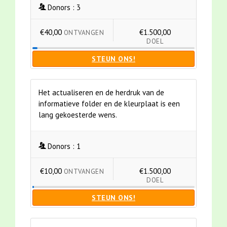
Donors :
3
€40,00
€1.500,00
ONTVANGEN
DOEL
STEUN ONS!
Het actualiseren en de herdruk van de
informatieve folder en de kleurplaat is een
lang gekoesterde wens.
Donors :
1
€10,00
€1.500,00
ONTVANGEN
DOEL
STEUN ONS!