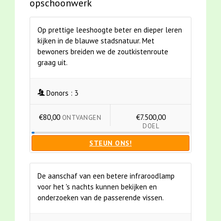
opschoonwerk
Op prettige leeshoogte beter en dieper leren
kijken in de blauwe stadsnatuur. Met
bewoners breiden we de zoutkistenroute
graag uit.
Donors :
3
€80,00
€7.500,00
ONTVANGEN
DOEL
STEUN ONS!
De aanschaf van een betere infraroodlamp
voor het 's nachts kunnen bekijken en
onderzoeken van de passerende vissen.