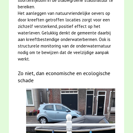
soortenrijkdom in de blauwgroene stadsnatuur te
bereiken.
Het aanleggen van natuurvriendelijke oevers op
door kreeften getroffen locaties zorgt voor een
zichzelf versterkend, positief effect op het
waterleven. Gelukkig denkt de gemeente daarbij
aan kreeftbestendige onderwaterbermen. Ook is
structurele monitoring van de onderwaternatuur
nodig om te bewijzen dat de veelzijdige aanpak
werkt.
Zo niet, dan economische en ecologische
schade