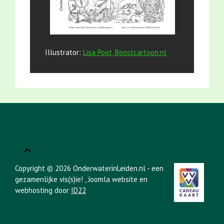
Illustrator:
Lisa Poot, Boostcartoon.nl
Copyright © 2026 OnderwaterinLeiden.nl - een
gezamenlijke vis(s)ie!
, Joomla website en
webhosting door
ID22