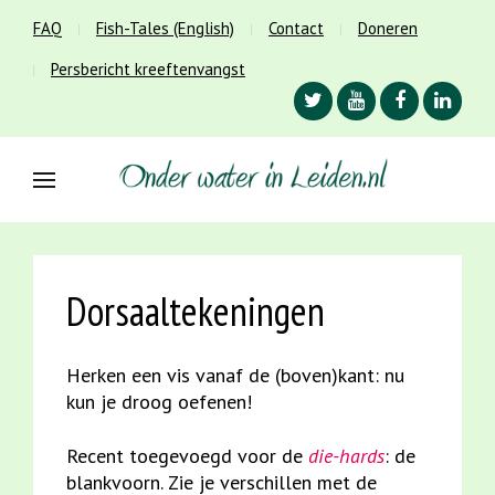
FAQ
Fish-Tales (English)
Contact
Doneren
Persbericht kreeftenvangst
Dorsaaltekeningen
Herken een vis vanaf de (boven)kant: nu
kun je droog oefenen!
Recent toegevoegd voor de
die-hards
: de
blankvoorn
. Zie je verschillen met de