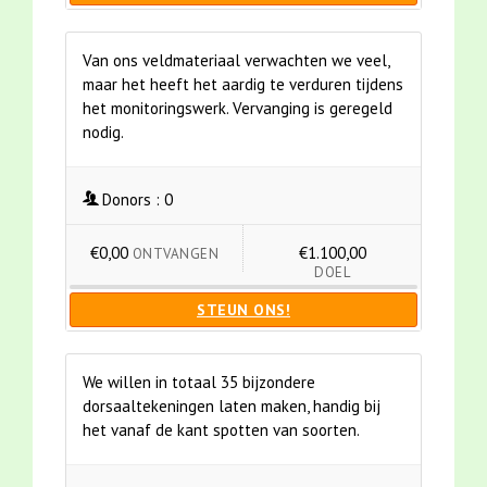
Van ons veldmateriaal verwachten we veel,
maar het heeft het aardig te verduren tijdens
het monitoringswerk. Vervanging is geregeld
nodig.
Donors :
0
€0,00
€1.100,00
ONTVANGEN
DOEL
STEUN ONS!
We willen in totaal 35 bijzondere
dorsaaltekeningen laten maken, handig bij
het vanaf de kant spotten van soorten.