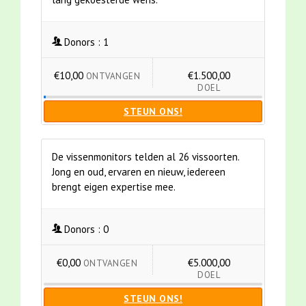
Donors :
1
€10,00
€1.500,00
ONTVANGEN
DOEL
STEUN ONS!
De vissenmonitors telden al 26 vissoorten.
Jong en oud, ervaren en nieuw, iedereen
brengt eigen expertise mee.
Donors :
0
€0,00
€5.000,00
ONTVANGEN
DOEL
STEUN ONS!