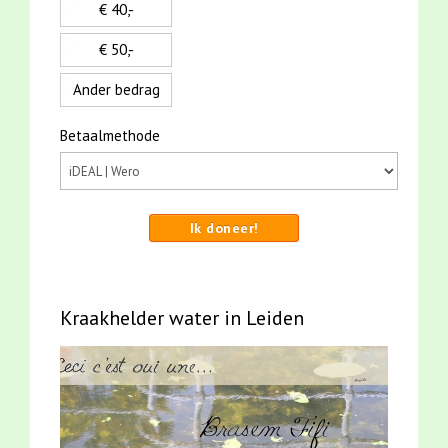
€ 40,-
€ 50,-
Ander bedrag
Betaalmethode
Ik doneer!
Kraakhelder water in Leiden