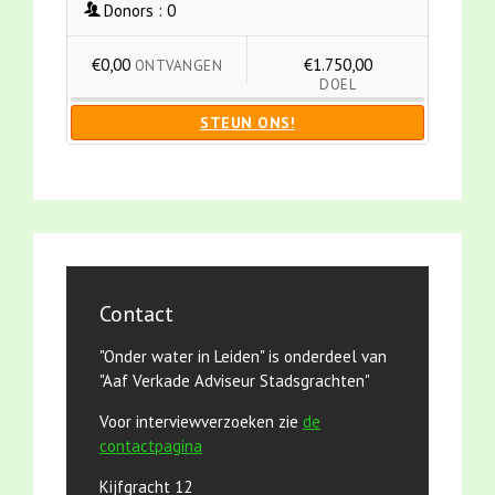
Donors :
0
€0,00
€1.750,00
ONTVANGEN
DOEL
STEUN ONS!
Contact
"Onder water in Leiden" is onderdeel van
"Aaf Verkade Adviseur Stadsgrachten"
Voor interviewverzoeken zie
de
contactpagina
Kijfgracht 12