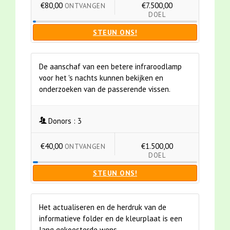
€80,00
€7.500,00
ONTVANGEN
DOEL
STEUN ONS!
De aanschaf van een betere infraroodlamp
voor het 's nachts kunnen bekijken en
onderzoeken van de passerende vissen.
Donors :
3
€40,00
€1.500,00
ONTVANGEN
DOEL
STEUN ONS!
Het actualiseren en de herdruk van de
informatieve folder en de kleurplaat is een
lang gekoesterde wens.