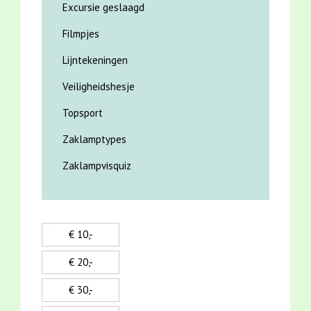
Excursie geslaagd
Filmpjes
Lijntekeningen
Veiligheidshesje
Topsport
Zaklamptypes
Zaklampvisquiz
€ 10,-
€ 20,-
€ 30,-