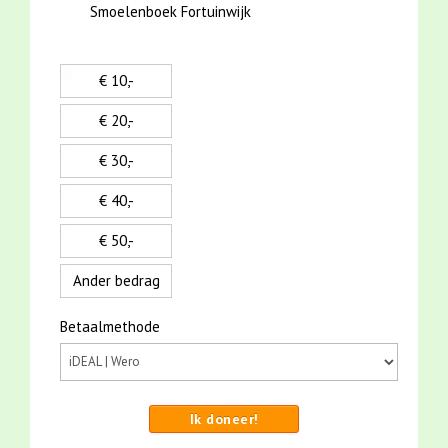
Smoelenboek Fortuinwijk
€ 10,-
€ 20,-
€ 30,-
€ 40,-
€ 50,-
Ander bedrag
Betaalmethode
Ik doneer!