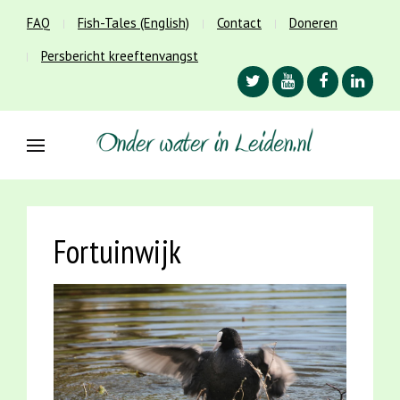
FAQ
Fish-Tales (English)
Contact
Doneren
Persbericht kreeftenvangst
Fortuinwijk