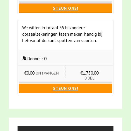
STEUN ONS!
We willen in totaal 35 bijzondere
dorsaaltekeningen laten maken, handig bij
het vanaf de kant spotten van soorten.
Donors :
0
€0,00
€1.750,00
ONTVANGEN
DOEL
STEUN ONS!