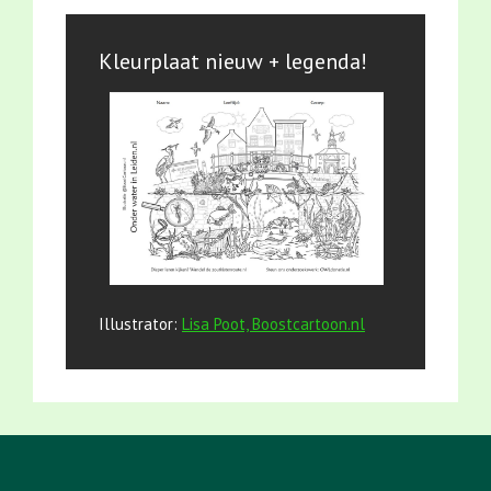
Kleurplaat nieuw + legenda!
Illustrator:
Lisa Poot, Boostcartoon.nl