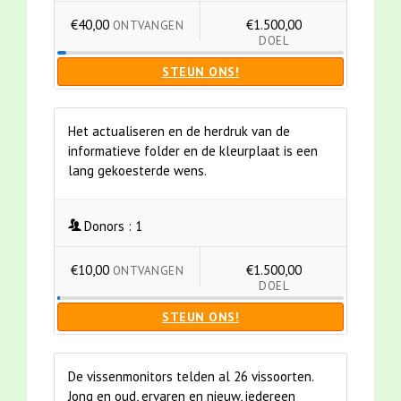
€40,00
€1.500,00
ONTVANGEN
DOEL
STEUN ONS!
Het actualiseren en de herdruk van de
informatieve folder en de kleurplaat is een
lang gekoesterde wens.
Donors :
1
€10,00
€1.500,00
ONTVANGEN
DOEL
STEUN ONS!
De vissenmonitors telden al 26 vissoorten.
Jong en oud, ervaren en nieuw, iedereen