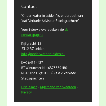
Contact
"Onder water in Leiden" is onderdeel van
"Aaf Verkade Adviseur Stadsgrachten"
Voor interviewverzoeken zie
de
contactpagina
Kijfgracht 12
2312 RZ Leiden
info@onderwaterinleiden.nl
KvK 64674487
BTW nummer NL163735694B01
NL47 Trio 0391068563 t.a.v. Verkade
Stadsgrachten
Disclaimer
-
Algemene voorwaarden
-
Privacy