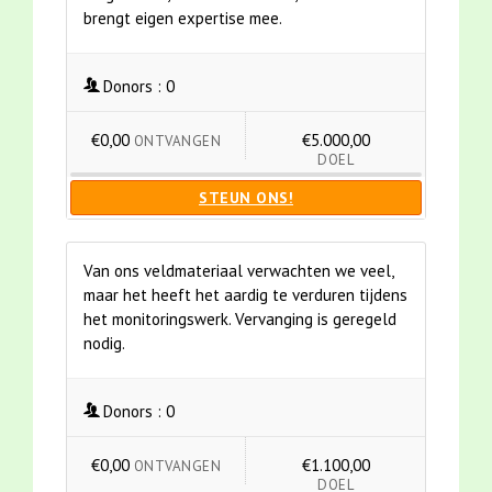
brengt eigen expertise mee.
Donors :
0
€0,00
€5.000,00
ONTVANGEN
DOEL
STEUN ONS!
Van ons veldmateriaal verwachten we veel,
maar het heeft het aardig te verduren tijdens
het monitoringswerk. Vervanging is geregeld
nodig.
Donors :
0
€0,00
€1.100,00
ONTVANGEN
DOEL