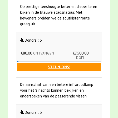
Op prettige leeshoogte beter en dieper leren
kijken in de blauwe stadsnatuur. Met
bewoners breiden we de zoutkistenroute
graag uit.
Donors :
3
€80,00
€7.500,00
ONTVANGEN
DOEL
STEUN ONS!
De aanschaf van een betere infraroodlamp
voor het 's nachts kunnen bekijken en
onderzoeken van de passerende vissen.
Donors :
3