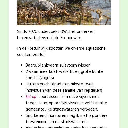
Sinds 2020 onderzoekt OWL het onder- en
bovenwaterleven in de Fortuinwijk
In de Fortuinwijk spotten we diverse aquatische
soorten, zoals:
Baars, blankvoorn, ruisvoorn (vissen)
Zwaan, meerkoet, waterhoen, grote bonte
specht (vogels)
Lettersierschildpad (ten minste twee
individuen van deze familie van reptielen)
Let op
: sportvissen is in deze vijvers niet
toegestaan, op roofvis vissen is zelfs in alle
gemeentelijke stadswateren verboden.
Snorkelend monitoren mag ik met bijzondere
toestemming in de stadswateren.
Van mijn waarnemingen onder het oppervlak