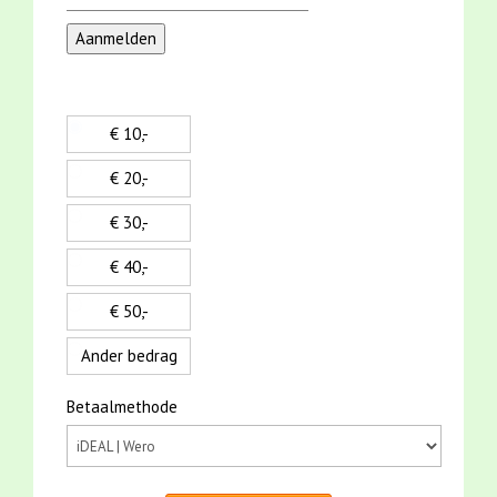
€ 10,-
€ 20,-
€ 30,-
€ 40,-
€ 50,-
Ander bedrag
Betaalmethode