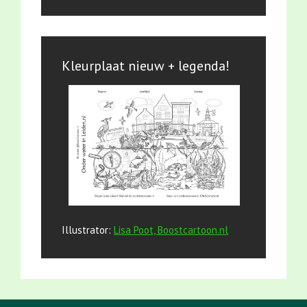
Kleurplaat nieuw + legenda!
Illustrator:
Lisa Poot, Boostcartoon.nl