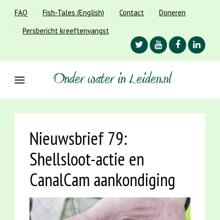
FAQ
Fish-Tales (English)
Contact
Doneren
Persbericht kreeftenvangst
Nieuwsbrief 79:
Shellsloot-actie en
CanalCam aankondiging