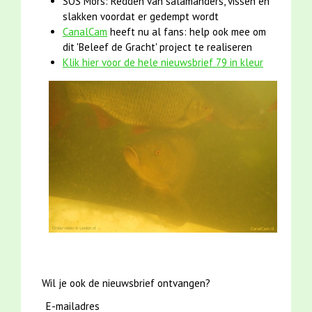
SOS Mors: Redden van salamanders, vissen en
slakken voordat er gedempt wordt
CanalCam
heeft nu al fans: help ook mee om
dit 'Beleef de Gracht' project te realiseren
Klik hier voor de hele nieuwsbrief 79 in kleur
Wil je ook de nieuwsbrief ontvangen?