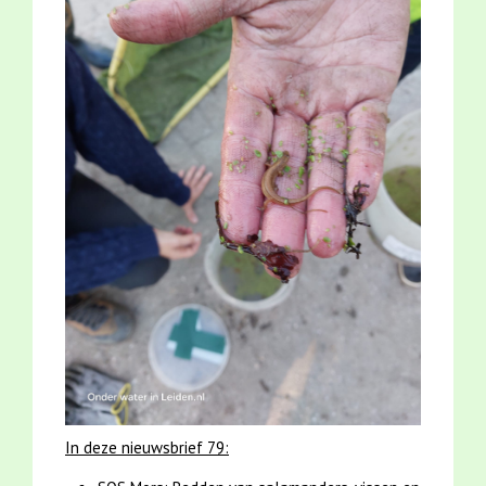
In deze nieuwsbrief 79: