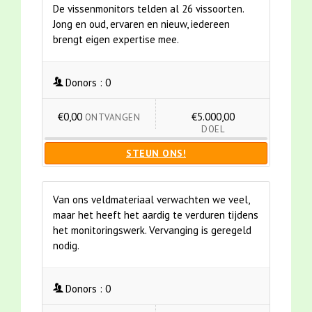
De vissenmonitors telden al 26 vissoorten.
Jong en oud, ervaren en nieuw, iedereen
brengt eigen expertise mee.
Donors :
0
€0,00
€5.000,00
ONTVANGEN
DOEL
STEUN ONS!
Van ons veldmateriaal verwachten we veel,
maar het heeft het aardig te verduren tijdens
het monitoringswerk. Vervanging is geregeld
nodig.
Donors :
0