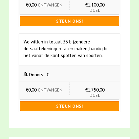
€0,00
€1.100,00
ONTVANGEN
DOEL
STEUN ONS!
We willen in totaal 35 bijzondere
dorsaaltekeningen laten maken, handig bij
het vanaf de kant spotten van soorten.
Donors :
0
€0,00
€1.750,00
ONTVANGEN
DOEL
STEUN ONS!