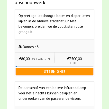
opschoonwerk
Op prettige leeshoogte beter en dieper leren
kijken in de blauwe stadsnatuur. Met
bewoners breiden we de zoutkistenroute
graag uit.
Donors :
3
€80,00
€7.500,00
ONTVANGEN
DOEL
STEUN ONS!
De aanschaf van een betere infraroodlamp
voor het 's nachts kunnen bekijken en
onderzoeken van de passerende vissen.