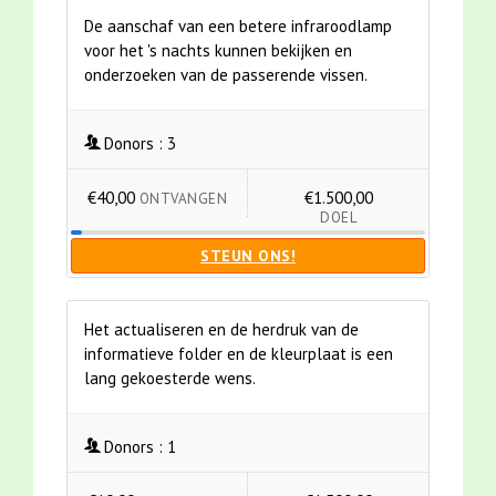
De aanschaf van een betere infraroodlamp
voor het 's nachts kunnen bekijken en
onderzoeken van de passerende vissen.
Donors :
3
€40,00
€1.500,00
ONTVANGEN
DOEL
STEUN ONS!
Het actualiseren en de herdruk van de
informatieve folder en de kleurplaat is een
lang gekoesterde wens.
Donors :
1