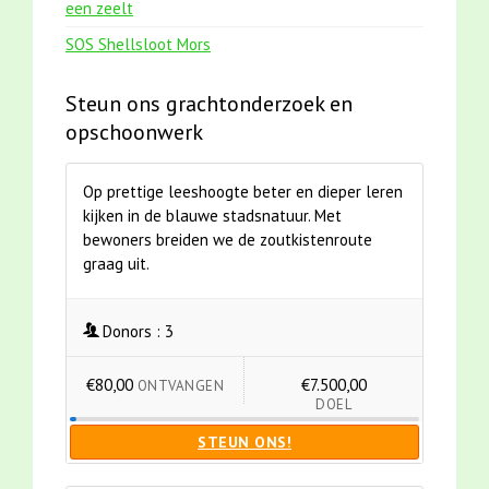
een zeelt
SOS Shellsloot Mors
Steun ons grachtonderzoek en
opschoonwerk
Op prettige leeshoogte beter en dieper leren
kijken in de blauwe stadsnatuur. Met
bewoners breiden we de zoutkistenroute
graag uit.
Donors :
3
€80,00
€7.500,00
ONTVANGEN
DOEL
STEUN ONS!