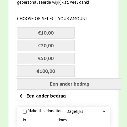
gepersonaliseerde wij(k)kist. Veel dank!
CHOOSE OR SELECT YOUR AMOUNT
€10,00
€20,00
€50,00
€100,00
Een ander bedrag
€
Make this donation
in
times