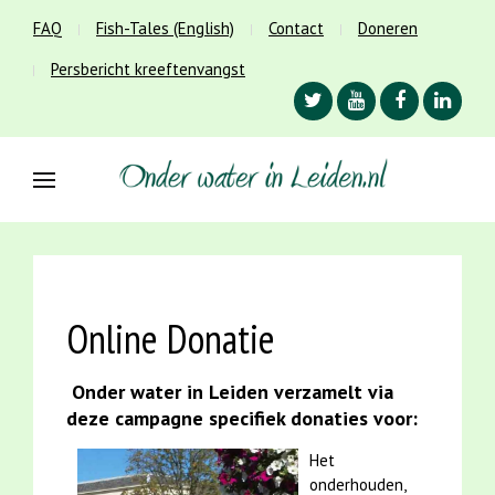
FAQ
Fish-Tales (English)
Contact
Doneren
Persbericht kreeftenvangst
Online Donatie
Onder water in Leiden verzamelt via
deze campagne specifiek donaties voor:
Het
onderhouden,