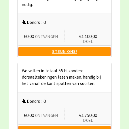
nodig.
Donors :
0
€0,00
€1.100,00
ONTVANGEN
DOEL
STEUN ONS!
We willen in totaal 35 bijzondere
dorsaaltekeningen laten maken, handig bij
het vanaf de kant spotten van soorten.
Donors :
0
€0,00
€1.750,00
ONTVANGEN
DOEL