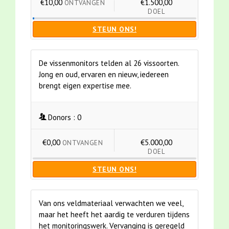
€10,00
€1.500,00
ONTVANGEN
DOEL
STEUN ONS!
De vissenmonitors telden al 26 vissoorten.
Jong en oud, ervaren en nieuw, iedereen
brengt eigen expertise mee.
Donors :
0
€0,00
€5.000,00
ONTVANGEN
DOEL
STEUN ONS!
Van ons veldmateriaal verwachten we veel,
maar het heeft het aardig te verduren tijdens
het monitoringswerk. Vervanging is geregeld