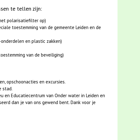
n te tellen zijn:
t polarisatiefilter op)
peciale toestemming van de gemeente Leiden en de
er-onderdelen en plastic zakken)
toestemming van de beveiliging)
en, opschoonacties en excursies.
e stad.
eu en Educatiecentrum van Onder water in Leiden en
iseerd dan je van ons gewend bent. Dank voor je