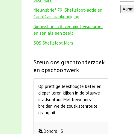
SOS Mors
Nieuwsbrief 79: Shellsloot-actie en
CanalCam aankondiging
Nieuwsbrief 78: veenmol, visdeurbel
en zen als een zeelt
SOS Shellsloot Mors
Steun ons grachtonderzoek
en opschoonwerk
Op prettige leeshoogte beter en
dieper leren kijken in de blauwe
stadsnatuur. Met bewoners
breiden we de zoutkistenroute
graag uit.
Donors :
3