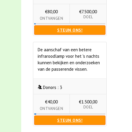
€80,00
€7.500,00
DOEL
ONTVANGEN
STEUN ONS!
De aanschaf van een betere
infraroodlamp voor het 's nachts
kunnen bekijken en onderzoeken
van de passerende vissen.
Donors :
3
€40,00
€1.500,00
DOEL
ONTVANGEN
STEUN ONS!