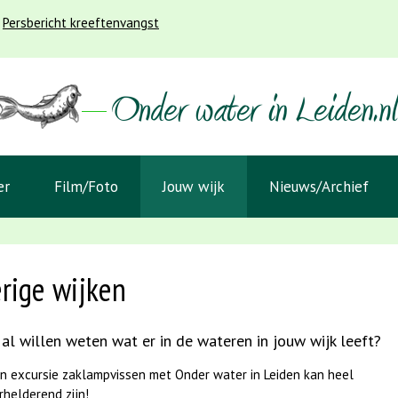
Persbericht kreeftenvangst
er
Film/Foto
Jouw wijk
Nieuws/Archief
rige wijken
 al willen weten wat er in de wateren in jouw wijk leeft?
n excursie zaklampvissen met Onder water in Leiden kan heel
rhelderend zijn!