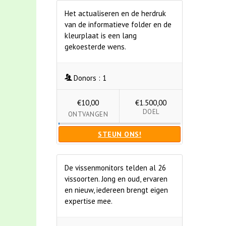
Het actualiseren en de herdruk
van de informatieve folder en de
kleurplaat is een lang
gekoesterde wens.
Donors :
1
€10,00
€1.500,00
DOEL
ONTVANGEN
STEUN ONS!
De vissenmonitors telden al 26
vissoorten. Jong en oud, ervaren
en nieuw, iedereen brengt eigen
expertise mee.