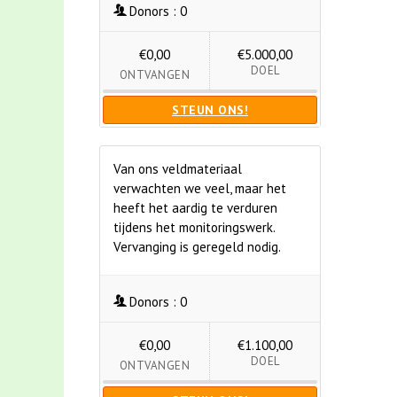
Donors :
0
€0,00
€5.000,00
DOEL
ONTVANGEN
STEUN ONS!
Van ons veldmateriaal
verwachten we veel, maar het
heeft het aardig te verduren
tijdens het monitoringswerk.
Vervanging is geregeld nodig.
Donors :
0
€0,00
€1.100,00
DOEL
ONTVANGEN