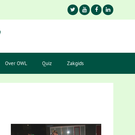
Over OWL
Quiz
Zakgids