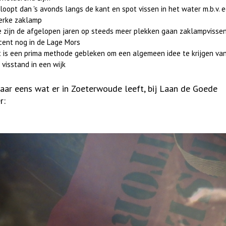
 loopt dan 's avonds langs de kant en spot vissen in het water m.b.v. 
erke zaklamp
 zijn de afgelopen jaren op steeds meer plekken gaan zaklampvissen
cent nog in de Lage Mors
t is een prima methode gebleken om een algemeen idee te krijgen va
 visstand in een wijk
maar eens wat er in
Zoeterwoude
leeft, bij
Laan de Goede
r: