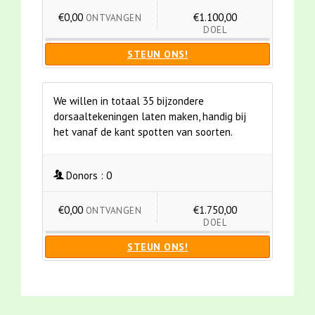
€0,00
€1.100,00
ONTVANGEN
DOEL
STEUN ONS!
We willen in totaal 35 bijzondere
dorsaaltekeningen laten maken, handig bij
het vanaf de kant spotten van soorten.
Donors :
0
€0,00
€1.750,00
ONTVANGEN
DOEL
STEUN ONS!