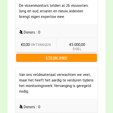
De vissenmonitors telden al 26 vissoorten.
Jong en oud, ervaren en nieuw, iedereen
brengt eigen expertise mee.
Donors :
0
€0,00
€5.000,00
ONTVANGEN
DOEL
STEUN ONS!
Van ons veldmateriaal verwachten we veel,
maar het heeft het aardig te verduren tijdens
het monitoringswerk. Vervanging is geregeld
nodig.
Donors :
0