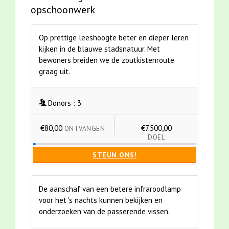
opschoonwerk
Op prettige leeshoogte beter en dieper leren
kijken in de blauwe stadsnatuur. Met
bewoners breiden we de zoutkistenroute
graag uit.
Donors :
3
€80,00
€7.500,00
ONTVANGEN
DOEL
STEUN ONS!
De aanschaf van een betere infraroodlamp
voor het 's nachts kunnen bekijken en
onderzoeken van de passerende vissen.