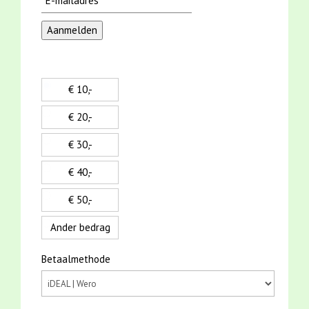
€ 10,-
€ 20,-
€ 30,-
€ 40,-
€ 50,-
Ander bedrag
Betaalmethode