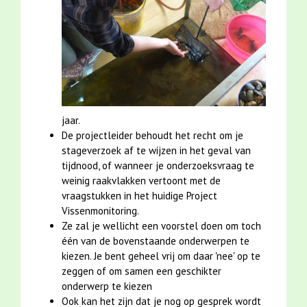
jaar.
De projectleider behoudt het recht om je
stageverzoek af te wijzen in het geval van
tijdnood, of wanneer je onderzoeksvraag te
weinig raakvlakken vertoont met de
vraagstukken in het huidige Project
Vissenmonitoring.
Ze zal je wellicht een voorstel doen om toch
één van de bovenstaande onderwerpen te
kiezen. Je bent geheel vrij om daar 'nee' op te
zeggen of om samen een geschikter
onderwerp te kiezen
Ook kan het zijn dat je nog op gesprek wordt