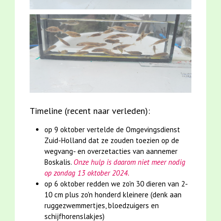
Timeline (recent naar verleden):
op 9 oktober vertelde de Omgevingsdienst
Zuid-Holland dat ze zouden toezien op de
wegvang- en overzetacties van aannemer
Boskalis.
Onze hulp is daarom niet meer nodig
op zondag 13 oktober 2024.
op 6 oktober redden we zo'n 30 dieren van 2-
10 cm plus zo'n honderd kleinere (denk aan
ruggezwemmertjes, bloedzuigers en
schijfhorenslakjes)