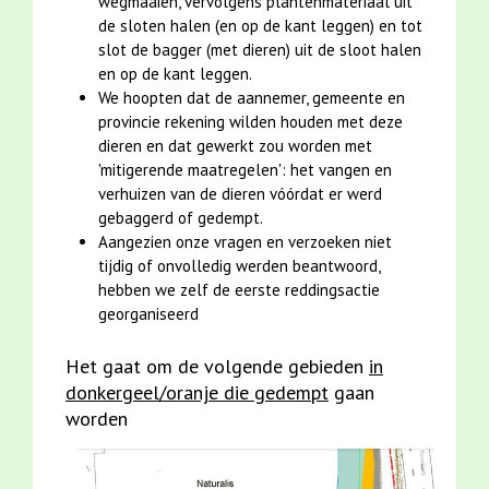
wegmaaien, vervolgens plantenmateriaal uit
de sloten halen (en op de kant leggen) en tot
slot de bagger (met dieren) uit de sloot halen
en op de kant leggen.
We hoopten dat de aannemer, gemeente en
provincie rekening wilden houden met deze
dieren en dat gewerkt zou worden met
'mitigerende maatregelen': het vangen en
verhuizen van de dieren vóórdat er werd
gebaggerd of gedempt.
Aangezien onze vragen en verzoeken niet
tijdig of onvolledig werden beantwoord,
hebben we zelf de eerste reddingsactie
georganiseerd
Het gaat om de volgende gebieden
in
donkergeel/oranje die gedempt
gaan
worden