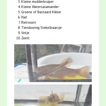
Kleine modderkruiper
Kleine Watersalamander
Groene of Bastaard Kikker
Pad
Rietvoorn
Tiendoornig Stekelbaarsje
Vetje
Zeelt