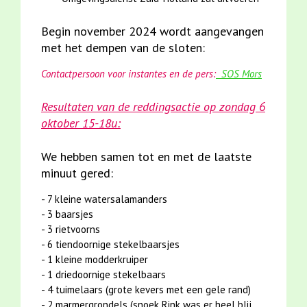
Begin november 2024 wordt aangevangen
met het dempen van de sloten:
Contactpersoon voor instantes en de pers:
SOS Mors
Resultaten van de
reddingsactie op
zondag 6
oktober 15-18u:
We hebben samen tot en met de laatste
minuut gered:
- 7 kleine watersalamanders
- 3 baarsjes
- 3 rietvoorns
- 6 tiendoornige stekelbaarsjes
- 1 kleine modderkruiper
- 1 driedoornige stekelbaars
- 4 tuimelaars (grote kevers met een gele rand)
- 2 marmergrondels (snoek Rink was er heel blij