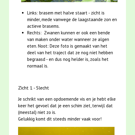
Links: brasem met halve staart - zicht is
minder, mede vanwege de laagstaande zon en
actieve brasems.
Rechts: Zwanen kunnen er ook een bende
van maken onder water wanneer ze algen
eten. Noot: Deze foto is gemaakt van het
deel van het traject dat ze nog níet hebben
begraasd - en dus nog helder is, zoals het
normaal is.
Zicht 1 - Slecht
Je schrikt van een opdoemende vis en je hebt elke
keer het gevoel dat je een schim ziet, terwijl dat
(meestal) niet zo is.
Gelukkig komt dit steeds minder vaak voor!