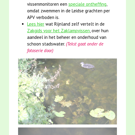
vissenmonitoren een
speciale ontheffing
,
omdat zwemmen in de Leidse grachten per
APV verboden is.
Lees hier
wat Rijnland zelf vertelt in de
Zakgids voor het Zaklampvissen
, over hun
aandeel in het beheer en onderhoud van
schoon stadswater.
(Tekst gaat onder de
fotoserie door)