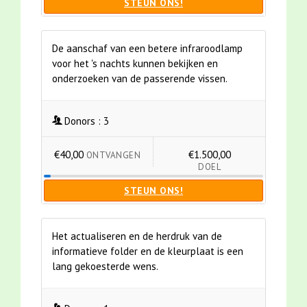
STEUN ONS!
De aanschaf van een betere infraroodlamp
voor het 's nachts kunnen bekijken en
onderzoeken van de passerende vissen.
Donors :
3
€40,00
€1.500,00
ONTVANGEN
DOEL
STEUN ONS!
Het actualiseren en de herdruk van de
informatieve folder en de kleurplaat is een
lang gekoesterde wens.