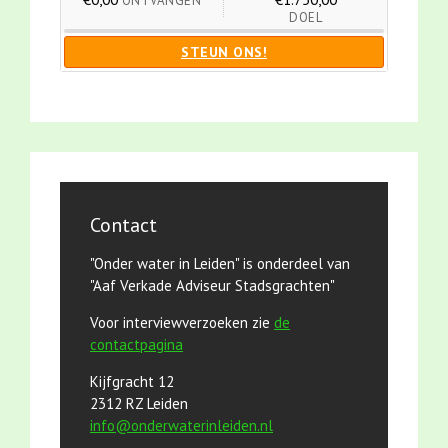
ONTVANGEN
DOEL
STEUN ONS!
Contact
"Onder water in Leiden" is onderdeel van
"Aaf Verkade Adviseur Stadsgrachten"
Voor interviewverzoeken zie
de
contactpagina
Kijfgracht 12
2312 RZ Leiden
info@onderwaterinleiden.nl