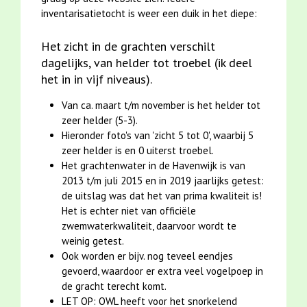
inventarisatietocht is weer een duik in het diepe:
Het zicht in de grachten verschilt
dagelijks, van helder tot troebel (ik deel
het in in vijf niveaus).
Van ca. maart t/m november is het helder tot
zeer helder (5-3).
Hieronder foto's van 'zicht 5 tot 0', waarbij 5
zeer helder is en 0 uiterst troebel.
Het grachtenwater in de Havenwijk is van
2013 t/m juli 2015 en in 2019 jaarlijks getest:
de uitslag was dat het van prima kwaliteit is!
Het is echter niet van officiële
zwemwaterkwaliteit, daarvoor wordt te
weinig getest.
Ook worden er bijv. nog teveel eendjes
gevoerd, waardoor er extra veel vogelpoep in
de gracht terecht komt.
LET OP: OWL heeft voor het snorkelend