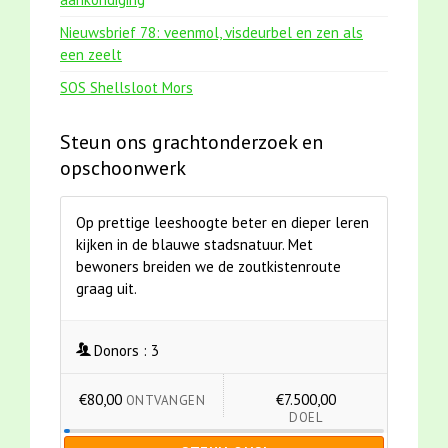
Nieuwsbrief 78: veenmol, visdeurbel en zen als
een zeelt
SOS Shellsloot Mors
Steun ons grachtonderzoek en
opschoonwerk
Op prettige leeshoogte beter en dieper leren
kijken in de blauwe stadsnatuur. Met
bewoners breiden we de zoutkistenroute
graag uit.
Donors :
3
€80,00
€7.500,00
ONTVANGEN
DOEL