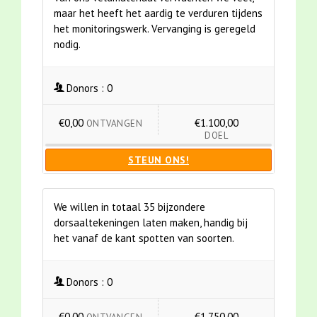
maar het heeft het aardig te verduren tijdens
het monitoringswerk. Vervanging is geregeld
nodig.
Donors :
0
€0,00
€1.100,00
ONTVANGEN
DOEL
STEUN ONS!
We willen in totaal 35 bijzondere
dorsaaltekeningen laten maken, handig bij
het vanaf de kant spotten van soorten.
Donors :
0
€0,00
€1.750,00