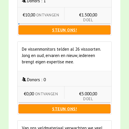
Donors :
1
€10,00
€1.500,00
ONTVANGEN
DOEL
STEUN ONS!
De vissenmonitors telden al 26 vissoorten.
Jong en oud, ervaren en nieuw, iedereen
brengt eigen expertise mee.
Donors :
0
€0,00
€5.000,00
ONTVANGEN
DOEL
STEUN ONS!
Van ons veldmateriaal verwachten we veel,