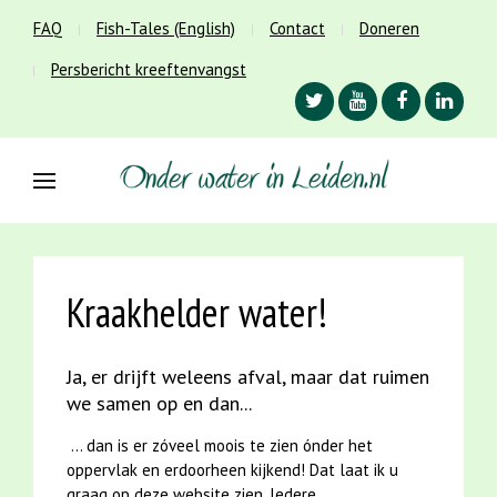
FAQ
Fish-Tales (English)
Contact
Doneren
Persbericht kreeftenvangst
Kraakhelder water!
Ja, er drijft weleens afval, maar dat ruimen
we samen op en dan...
... dan is er zóveel moois te zien ónder het
oppervlak en erdoorheen kijkend! Dat laat ik u
graag op deze website zien. Iedere