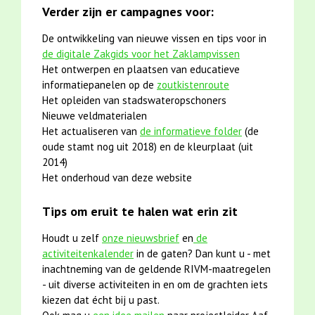
Verder zijn er campagnes voor:
De ontwikkeling van nieuwe vissen en tips voor in
de digitale Zakgids voor het Zaklampvissen
Het ontwerpen en plaatsen van educatieve
informatiepanelen op de
zoutkistenroute
Het opleiden van stadswateropschoners
Nieuwe veldmaterialen
Het actualiseren van
de informatieve folder
(de
oude stamt nog uit 2018) en de kleurplaat (uit
2014)
Het onderhoud van deze website
Tips om eruit te halen wat erin zit
Houdt u zelf
onze nieuwsbrief
en
de
activiteitenkalender
in de gaten? Dan kunt u - met
inachtneming van de geldende RIVM-maatregelen
- uit diverse activiteiten in en om de grachten iets
kiezen dat écht bij u past.