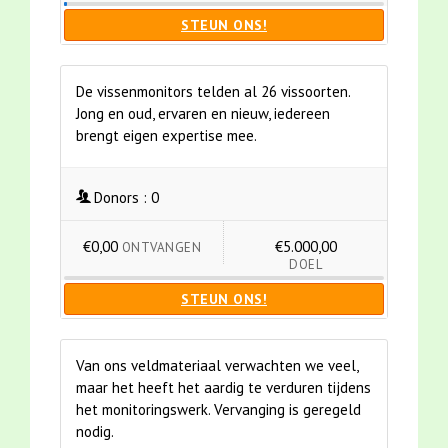
STEUN ONS!
De vissenmonitors telden al 26 vissoorten.
Jong en oud, ervaren en nieuw, iedereen
brengt eigen expertise mee.
Donors :
0
€0,00
€5.000,00
ONTVANGEN
DOEL
STEUN ONS!
Van ons veldmateriaal verwachten we veel,
maar het heeft het aardig te verduren tijdens
het monitoringswerk. Vervanging is geregeld
nodig.