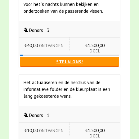
voor het 's nachts kunnen bekijken en
onderzoeken van de passerende vissen.
Donors :
3
€40,00
€1.500,00
ONTVANGEN
DOEL
STEUN ONS!
Het actualiseren en de herdruk van de
informatieve folder en de kleurplaat is een
lang gekoesterde wens.
Donors :
1
€10,00
€1.500,00
ONTVANGEN
DOEL