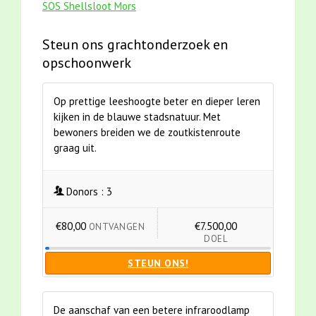
SOS Shellsloot Mors
Steun ons grachtonderzoek en
opschoonwerk
Op prettige leeshoogte beter en dieper leren
kijken in de blauwe stadsnatuur. Met
bewoners breiden we de zoutkistenroute
graag uit.
Donors :
3
€80,00
€7.500,00
ONTVANGEN
DOEL
STEUN ONS!
De aanschaf van een betere infraroodlamp