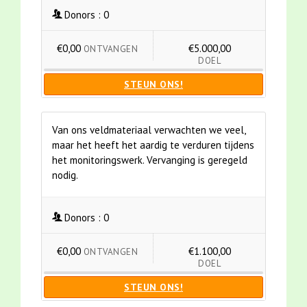
Donors :
0
€0,00
€5.000,00
ONTVANGEN
DOEL
STEUN ONS!
Van ons veldmateriaal verwachten we veel,
maar het heeft het aardig te verduren tijdens
het monitoringswerk. Vervanging is geregeld
nodig.
Donors :
0
€0,00
€1.100,00
ONTVANGEN
DOEL
STEUN ONS!