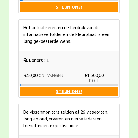
STEUN ONS!
Het actualiseren en de herdruk van de
informatieve folder en de kleurplaat is een
lang gekoesterde wens.
Donors :
1
€10,00
€1.500,00
ONTVANGEN
DOEL
STEUN ONS!
De vissenmonitors telden al 26 vissoorten.
Jong en oud, ervaren en nieuw, iedereen
brengt eigen expertise mee.