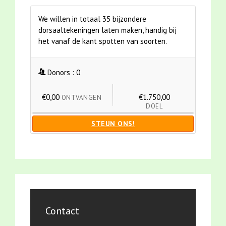
We willen in totaal 35 bijzondere
dorsaaltekeningen laten maken, handig bij
het vanaf de kant spotten van soorten.
Donors :
0
€0,00
€1.750,00
ONTVANGEN
DOEL
STEUN ONS!
Contact