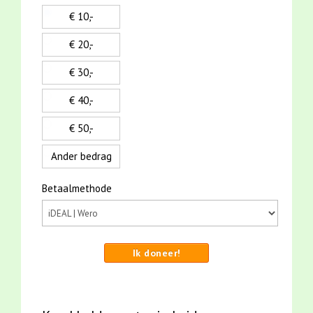
€ 10,-
€ 20,-
€ 30,-
€ 40,-
€ 50,-
Ander bedrag
Betaalmethode
Ik doneer!