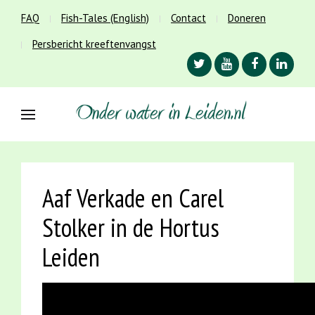
FAQ
Fish-Tales (English)
Contact
Doneren
Persbericht kreeftenvangst
Aaf Verkade en Carel
Stolker in de Hortus
Leiden