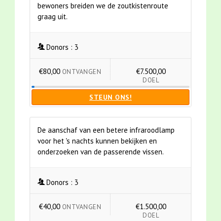
bewoners breiden we de zoutkistenroute
graag uit.
Donors :
3
€80,00
€7.500,00
ONTVANGEN
DOEL
STEUN ONS!
De aanschaf van een betere infraroodlamp
voor het 's nachts kunnen bekijken en
onderzoeken van de passerende vissen.
Donors :
3
€40,00
€1.500,00
ONTVANGEN
DOEL