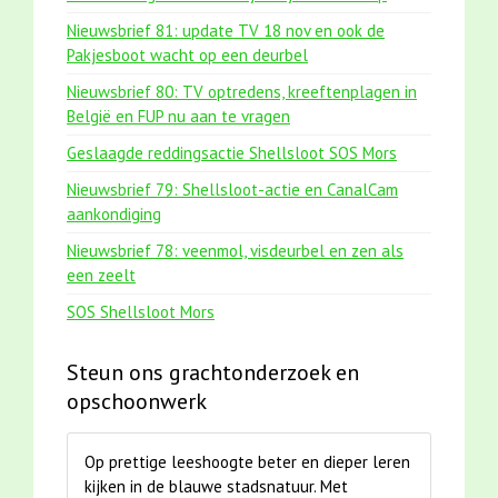
Nieuwsbrief 81: update TV 18 nov en ook de
Pakjesboot wacht op een deurbel
Nieuwsbrief 80: TV optredens, kreeftenplagen in
België en FUP nu aan te vragen
Geslaagde reddingsactie Shellsloot SOS Mors
Nieuwsbrief 79: Shellsloot-actie en CanalCam
aankondiging
Nieuwsbrief 78: veenmol, visdeurbel en zen als
een zeelt
SOS Shellsloot Mors
Steun ons grachtonderzoek en
opschoonwerk
Op prettige leeshoogte beter en dieper leren
kijken in de blauwe stadsnatuur. Met