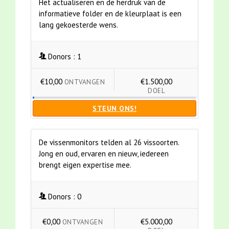
Het actualiseren en de herdruk van de
informatieve folder en de kleurplaat is een
lang gekoesterde wens.
Donors :
1
€10,00
€1.500,00
ONTVANGEN
DOEL
STEUN ONS!
De vissenmonitors telden al 26 vissoorten.
Jong en oud, ervaren en nieuw, iedereen
brengt eigen expertise mee.
Donors :
0
€0,00
€5.000,00
ONTVANGEN