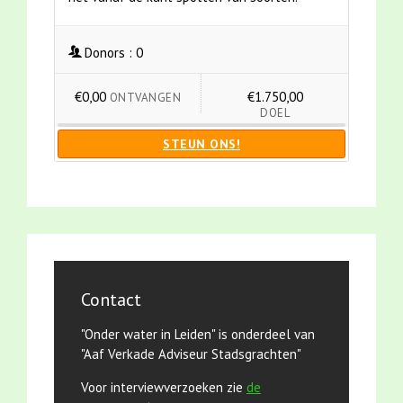
Donors :
0
€0,00
€1.750,00
ONTVANGEN
DOEL
STEUN ONS!
Contact
"Onder water in Leiden" is onderdeel van
"Aaf Verkade Adviseur Stadsgrachten"
Voor interviewverzoeken zie
de