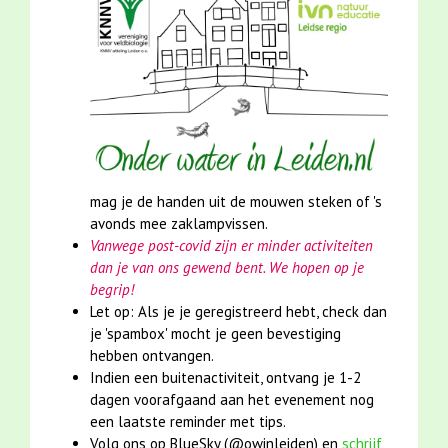
mag je de handen uit de mouwen steken of 's
avonds mee zaklampvissen.
Vanwege post-covid zijn er minder activiteiten
dan je van ons gewend bent. We hopen op je
begrip!
Let op: Als je je geregistreerd hebt, check dan
je 'spambox' mocht je geen bevestiging
hebben ontvangen.
Indien een buitenactiviteit, ontvang je 1-2
dagen voorafgaand aan het evenement nog
een laatste reminder met tips.
Volg ons op BlueSky (@owinleiden) en
s
chrijf