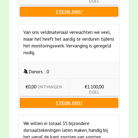
DOEL
STEUN ONS!
Van ons veldmateriaal verwachten we veel,
maar het heeft het aardig te verduren tijdens
het monitoringswerk. Vervanging is geregeld
nodig.
Donors :
0
€0,00
€1.100,00
ONTVANGEN
DOEL
STEUN ONS!
We willen in totaal 35 bijzondere
dorsaaltekeningen laten maken, handig bij
het vanaf de kant spotten van soorten.