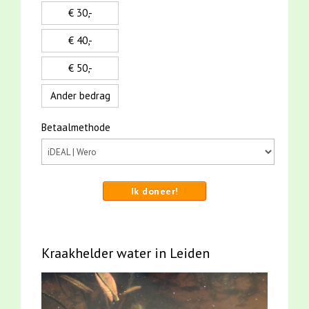
€ 30,-
€ 40,-
€ 50,-
Ander bedrag
Betaalmethode
Ik doneer!
Kraakhelder water in Leiden