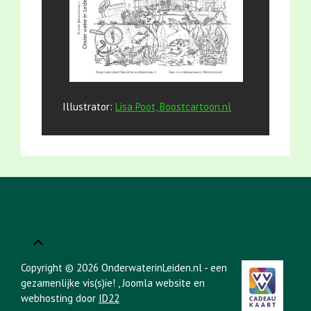
Illustrator:
Lisa Poot, Boostcartoon.nl
Copyright © 2026 OnderwaterinLeiden.nl - een
gezamenlijke vis(s)ie!
, Joomla website en
webhosting door
ID22