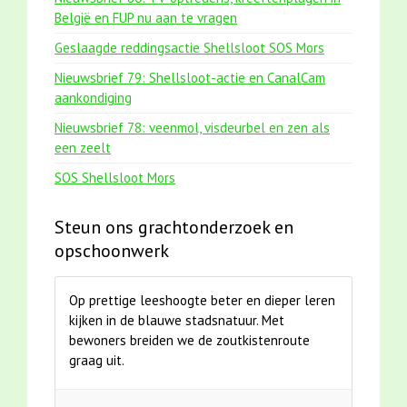
België en FUP nu aan te vragen
Geslaagde reddingsactie Shellsloot SOS Mors
Nieuwsbrief 79: Shellsloot-actie en CanalCam
aankondiging
Nieuwsbrief 78: veenmol, visdeurbel en zen als
een zeelt
SOS Shellsloot Mors
Steun ons grachtonderzoek en
opschoonwerk
Op prettige leeshoogte beter en dieper leren
kijken in de blauwe stadsnatuur. Met
bewoners breiden we de zoutkistenroute
graag uit.