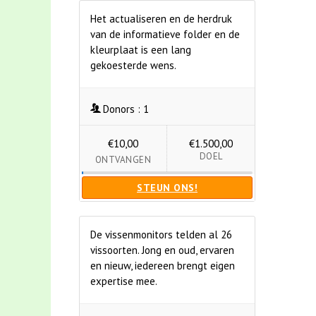
Het actualiseren en de herdruk
van de informatieve folder en de
kleurplaat is een lang
gekoesterde wens.
Donors :
1
€10,00
€1.500,00
DOEL
ONTVANGEN
STEUN ONS!
De vissenmonitors telden al 26
vissoorten. Jong en oud, ervaren
en nieuw, iedereen brengt eigen
expertise mee.