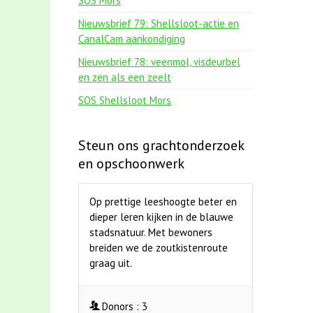
SOS Mors
Nieuwsbrief 79: Shellsloot-actie en
CanalCam aankondiging
Nieuwsbrief 78: veenmol, visdeurbel
en zen als een zeelt
SOS Shellsloot Mors
Steun ons grachtonderzoek
en opschoonwerk
Op prettige leeshoogte beter en
dieper leren kijken in de blauwe
stadsnatuur. Met bewoners
breiden we de zoutkistenroute
graag uit.
Donors :
3