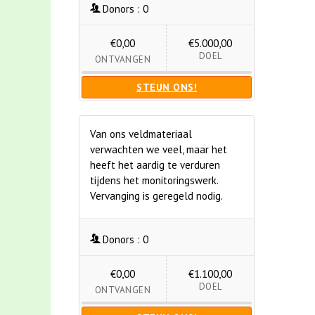
Donors :
0
€0,00
€5.000,00
DOEL
ONTVANGEN
STEUN ONS!
Van ons veldmateriaal
verwachten we veel, maar het
heeft het aardig te verduren
tijdens het monitoringswerk.
Vervanging is geregeld nodig.
Donors :
0
€0,00
€1.100,00
DOEL
ONTVANGEN