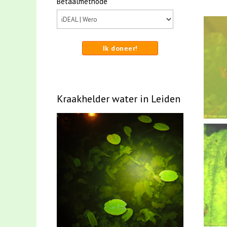
Betaalmethode
Ik doneer!
Kraakhelder water in Leiden