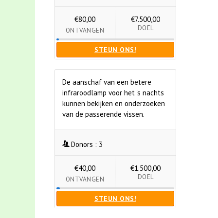
€80,00
€7.500,00
DOEL
ONTVANGEN
STEUN ONS!
De aanschaf van een betere
infraroodlamp voor het 's nachts
kunnen bekijken en onderzoeken
van de passerende vissen.
Donors :
3
€40,00
€1.500,00
DOEL
ONTVANGEN
STEUN ONS!