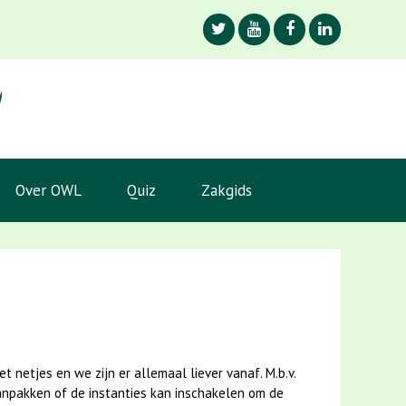
Over OWL
Quiz
Zakgids
t netjes en we zijn er allemaal liever vanaf. M.b.v.
 aanpakken of de instanties kan inschakelen om de