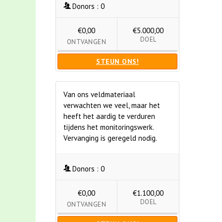
Donors :
0
€0,00
€5.000,00
DOEL
ONTVANGEN
STEUN ONS!
Van ons veldmateriaal
verwachten we veel, maar het
heeft het aardig te verduren
tijdens het monitoringswerk.
Vervanging is geregeld nodig.
Donors :
0
€0,00
€1.100,00
DOEL
ONTVANGEN