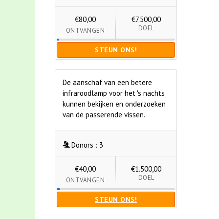
€80,00
€7.500,00
DOEL
ONTVANGEN
STEUN ONS!
De aanschaf van een betere
infraroodlamp voor het 's nachts
kunnen bekijken en onderzoeken
van de passerende vissen.
Donors :
3
€40,00
€1.500,00
DOEL
ONTVANGEN
STEUN ONS!