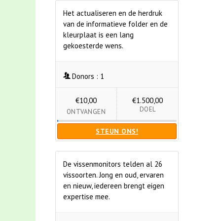
Het actualiseren en de herdruk
van de informatieve folder en de
kleurplaat is een lang
gekoesterde wens.
Donors :
1
€10,00
€1.500,00
DOEL
ONTVANGEN
STEUN ONS!
De vissenmonitors telden al 26
vissoorten. Jong en oud, ervaren
en nieuw, iedereen brengt eigen
expertise mee.