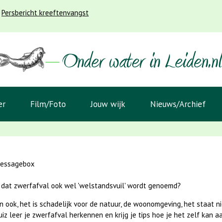
Persbericht kreeftenvangst
er
Film/Foto
Jouw wijk
Nieuws/Archief
messagebox
e dat zwerfafval ook wel 'welstandsvuil' wordt genoemd?
 ook, het is schadelijk voor de natuur, de woonomgeving, het staat nie
iz leer je zwerfafval herkennen en krijg je tips hoe je het zelf kan