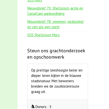
SOS Mors
Nieuwsbrief 79: Shellsloot-actie en
CanalCam aankondiging
Nieuwsbrief 78: veenmol, visdeurbel
en zen als een zeelt
SOS Shellsloot Mors
Steun ons grachtonderzoek
en opschoonwerk
Op prettige leeshoogte beter en
dieper leren kijken in de blauwe
stadsnatuur. Met bewoners
breiden we de zoutkistenroute
graag uit.
Donors :
3