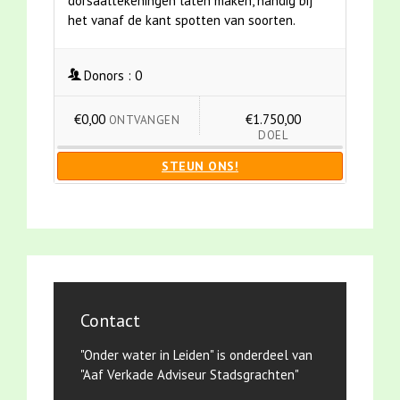
dorsaaltekeningen laten maken, handig bij
het vanaf de kant spotten van soorten.
Donors :
0
€0,00
€1.750,00
ONTVANGEN
DOEL
STEUN ONS!
Contact
"Onder water in Leiden" is onderdeel van
"Aaf Verkade Adviseur Stadsgrachten"