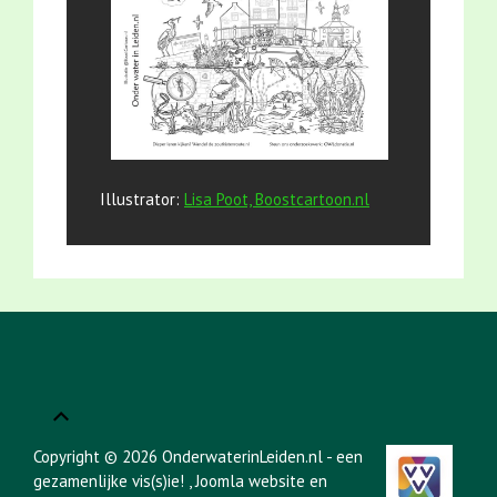
Illustrator:
Lisa Poot, Boostcartoon.nl
Copyright © 2026 OnderwaterinLeiden.nl - een
gezamenlijke vis(s)ie!
, Joomla website en