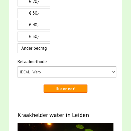
€ 20,-
€ 30,-
€ 40,-
€ 50,-
Ander bedrag
Betaalmethode
Ik doneer!
Kraakhelder water in Leiden