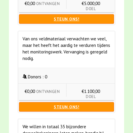
€0,00
€5.000,00
ONTVANGEN
DOEL
STEUN ONS!
Van ons veldmateriaal verwachten we veel,
maar het heeft het aardig te verduren tijdens
het monitoringswerk. Vervanging is geregeld
nodig.
Donors :
0
€0,00
€1.100,00
ONTVANGEN
DOEL
STEUN ONS!
We willen in totaal 35 bijzondere