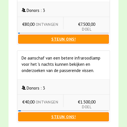
Donors :
3
€80,00
€7.500,00
ONTVANGEN
DOEL
STEUN ONS!
De aanschaf van een betere infraroodlamp
voor het 's nachts kunnen bekijken en
onderzoeken van de passerende vissen.
Donors :
3
€40,00
€1.500,00
ONTVANGEN
DOEL
STEUN ONS!