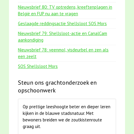
Nieuwsbrief 80: TV optredens, kreeftenplagen in
België en FUP nu aan te vragen
Geslaagde reddingsactie Shellsloot SOS Mors
Nieuwsbrief 79: Shellsloot-actie en CanalCam
aankondiging
Nieuwsbrief 78: veenmol, visdeurbel en zen als
een zeelt
SOS Shellsloot Mors
Steun ons grachtonderzoek en
opschoonwerk
Op prettige leeshoogte beter en dieper leren
kijken in de blauwe stadsnatuur. Met
bewoners breiden we de zoutkistenroute
graag uit.