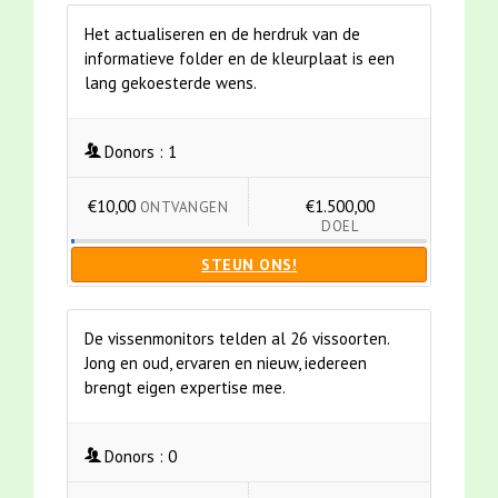
Het actualiseren en de herdruk van de
informatieve folder en de kleurplaat is een
lang gekoesterde wens.
Donors :
1
€10,00
€1.500,00
ONTVANGEN
DOEL
STEUN ONS!
De vissenmonitors telden al 26 vissoorten.
Jong en oud, ervaren en nieuw, iedereen
brengt eigen expertise mee.
Donors :
0