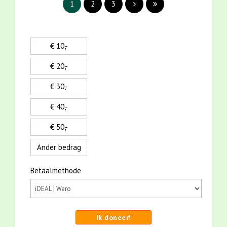
1
2
3
€ 10,-
€ 20,-
€ 30,-
€ 40,-
€ 50,-
Ander bedrag
Betaalmethode
Ik doneer!