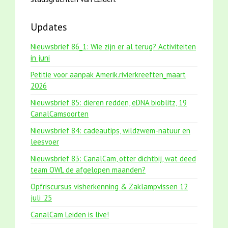
Updates
Nieuwsbrief 86_1: Wie zijn er al terug? Activiteiten
in juni
Petitie voor aanpak Amerik.rivierkreeften_maart
2026
Nieuwsbrief 85: dieren redden, eDNA bioblitz, 19
CanalCamsoorten
Nieuwsbrief 84: cadeautips, wildzwem-natuur en
leesvoer
Nieuwsbrief 83: CanalCam, otter dichtbij, wat deed
team OWL de afgelopen maanden?
Opfriscursus visherkenning & Zaklampvissen 12
juli '25
CanalCam Leiden is live!