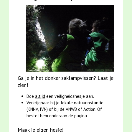
Ga je in het donker zaklampvissen? Laat je
zien!
Doe
altijd
een veiligheidshesje aan.
Verkrijgbaar bij je lokale natuurinstantie
(KNNV, IVN) of bij de ANWB of Action. Of
bestel hem onderaan de pagina.
Maak je eigen hesje!