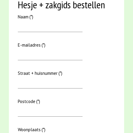
Hesje + zakgids bestellen
Naam
(*)
E-mailadres
(*)
Straat + huisnummer
(*)
Postcode
(*)
Woonplaats
(*)