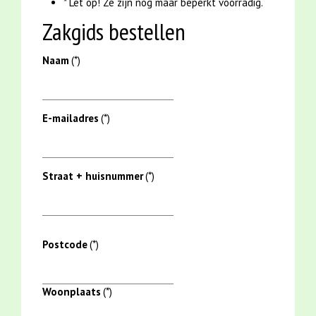
* Let op! Ze zijn nog maar beperkt voorradig.
Zakgids bestellen
Naam
(*)
E-mailadres
(*)
Straat + huisnummer
(*)
Postcode
(*)
Woonplaats
(*)