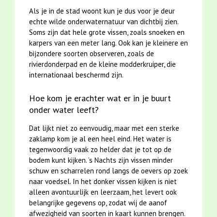
Als je in de stad woont kun je dus voor je deur
echte wilde onderwaternatuur van dichtbij zien.
Soms zijn dat hele grote vissen, zoals snoeken en
karpers van een meter lang. Ook kan je kleinere en
bijzondere soorten observeren, zoals de
rivierdonderpad en de kleine modderkruiper, die
internationaal beschermd zijn.
Hoe kom je erachter wat er in je buurt
onder water leeft?
Dat lijkt niet zo eenvoudig, maar met een sterke
zaklamp kom je al een heel eind. Het water is
tegenwoordig vaak zo helder dat je tot op de
bodem kunt kijken. ’s Nachts zijn vissen minder
schuw en scharrelen rond langs de oevers op zoek
naar voedsel. In het donker vissen kijken is niet
alleen avontuurlijk en leerzaam, het levert ook
belangrijke gegevens op, zodat wij de aanof
afwezigheid van soorten in kaart kunnen brengen.