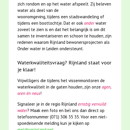
zich rondom en op het water afspeelt. Zij beleven
water als deel van de
woonomgeving, tijdens een stadswandeling of
tijdens een boottochtje. Dat er ook
onder
water
zoveel te zien is en dat het belangrijk is om dit
samen te inventariseren en schoon te houden, zijn
redenen waarom Rijnland bewonersprojecten als
Onder water in Leiden ondersteunt.
Waterkwaliteitsvraag? Rijnland staat voor
je klaar!
Vrijwilligers die tijdens het vissenmonitoren de
waterkwaliteit in de gaten houden, zijn onze
ogen,
oren én neus
!
Signaleer je in de regio Rijnland
ernstig vervuild
water
? Maak een foto en bel ons dan direct op
telefoonnummer
(071) 306 35 35
. Voor een niet-
spoedeisende melding kun je kijken op
meldingrijnland.net.