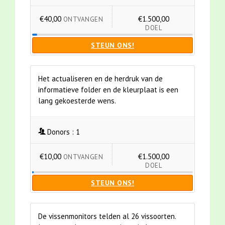
€40,00
€1.500,00
ONTVANGEN
DOEL
STEUN ONS!
Het actualiseren en de herdruk van de
informatieve folder en de kleurplaat is een
lang gekoesterde wens.
Donors :
1
€10,00
€1.500,00
ONTVANGEN
DOEL
STEUN ONS!
De vissenmonitors telden al 26 vissoorten.