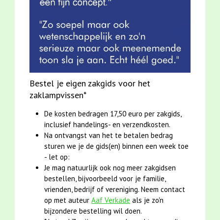
Bestel je eigen zakgids voor het
zaklampvissen*
De kosten bedragen
17,50 euro per zakgids
,
inclusief handelings- en verzendkosten.
Na
ontvangst
van het te betalen bedrag
sturen we je de gids(en) binnen een week toe
- let op:
Je mag natuurlijk ook nog
meer zakgidsen
bestellen, bijvoorbeeld voor je familie,
vrienden, bedrijf of vereniging. Neem contact
op met auteur
Aaf Verkade
als je zo'n
bijzondere bestelling wil doen.