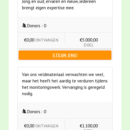
Jong en oud, ervaren en nieuw, iedereen
brengt eigen expertise mee.
Donors :
0
€0,00
€5.000,00
ONTVANGEN
DOEL
STEUN ONS!
Van ons veldmateriaal verwachten we veel,
maar het heeft het aardig te verduren tijdens
het monitoringswerk. Vervanging is geregeld
nodig.
Donors :
0
€0,00
€1.100,00
ONTVANGEN