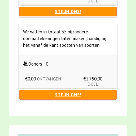
DOEL
STEUN ONS!
We willen in totaal 35 bijzondere
dorsaaltekeningen laten maken, handig bij
het vanaf de kant spotten van soorten.
Donors :
0
€0,00
€1.750,00
ONTVANGEN
DOEL
STEUN ONS!