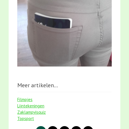
Meer artikelen...
Filmpjes
Lijntekeningen
Zaklampvisquiz
Topsport