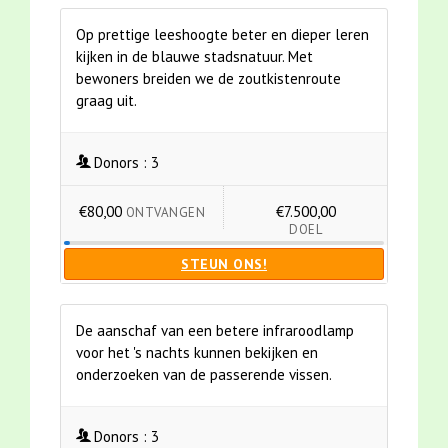
Op prettige leeshoogte beter en dieper leren
kijken in de blauwe stadsnatuur. Met
bewoners breiden we de zoutkistenroute
graag uit.
Donors :
3
€80,00
€7.500,00
ONTVANGEN
DOEL
STEUN ONS!
De aanschaf van een betere infraroodlamp
voor het 's nachts kunnen bekijken en
onderzoeken van de passerende vissen.
Donors :
3