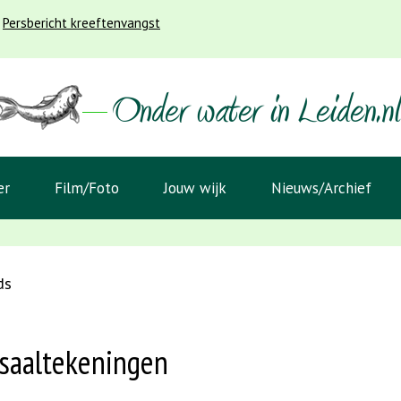
Persbericht kreeftenvangst
er
Film/Foto
Jouw wijk
Nieuws/Archief
ds
saaltekeningen