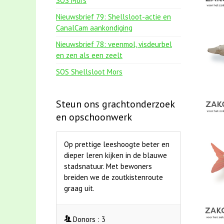
SOS Mors
Nieuwsbrief 79: Shellsloot-actie en
CanalCam aankondiging
Nieuwsbrief 78: veenmol, visdeurbel
en zen als een zeelt
SOS Shellsloot Mors
Steun ons grachtonderzoek
en opschoonwerk
Op prettige leeshoogte beter en
dieper leren kijken in de blauwe
stadsnatuur. Met bewoners
breiden we de zoutkistenroute
graag uit.
Donors :
3