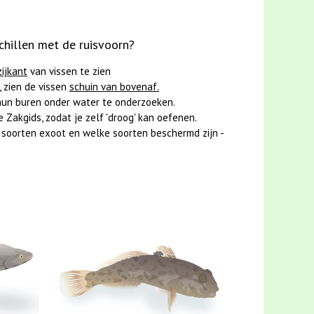
rschillen met de ruisvoorn?
zijkant
van vissen te zien
 zien de vissen
schuin van bovenaf.
hun buren onder water te onderzoeken.
Zakgids, zodat je zelf 'droog' kan oefenen.
soorten exoot en welke soorten beschermd zijn -