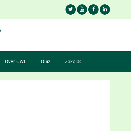
Over OWL
Quiz
Zakgids