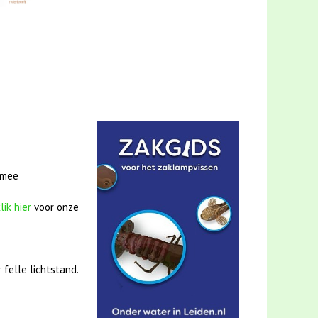
 mee
lik hier
voor onze
 felle lichtstand.