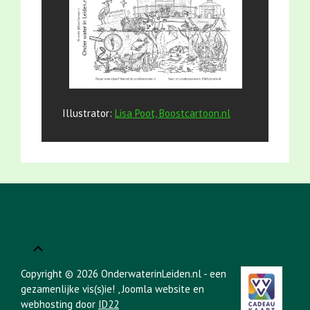
Illustrator:
Lisa Poot, Boostcartoon.nl
Copyright © 2026 OnderwaterinLeiden.nl - een
gezamenlijke vis(s)ie!
, Joomla website en
webhosting door
ID22