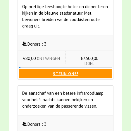
Op prettige leeshoogte beter en dieper leren
kijken in de blauwe stadsnatuur. Met
bewoners breiden we de zoutkistenroute
graag uit.
Donors :
3
€80,00
€7.500,00
ONTVANGEN
DOEL
STEUN ONS!
De aanschaf van een betere infraroodlamp
voor het 's nachts kunnen bekijken en
onderzoeken van de passerende vissen.
Donors :
3