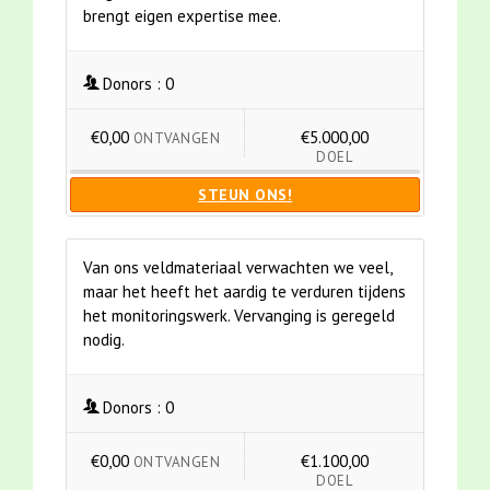
brengt eigen expertise mee.
Donors :
0
€0,00
€5.000,00
ONTVANGEN
DOEL
STEUN ONS!
Van ons veldmateriaal verwachten we veel,
maar het heeft het aardig te verduren tijdens
het monitoringswerk. Vervanging is geregeld
nodig.
Donors :
0
€0,00
€1.100,00
ONTVANGEN
DOEL