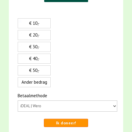
€ 10,-
€ 20,-
€ 30,-
€ 40,-
€ 50,-
Ander bedrag
Betaalmethode
Ik doneer!