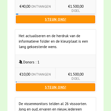
€40,00
€1.500,00
ONTVANGEN
DOEL
STEUN ONS!
Het actualiseren en de herdruk van de
informatieve folder en de kleurplaat is een
lang gekoesterde wens.
Donors :
1
€10,00
€1.500,00
ONTVANGEN
DOEL
STEUN ONS!
De vissenmonitors telden al 26 vissoorten.
Jong en oud, ervaren en nieuw, iedereen