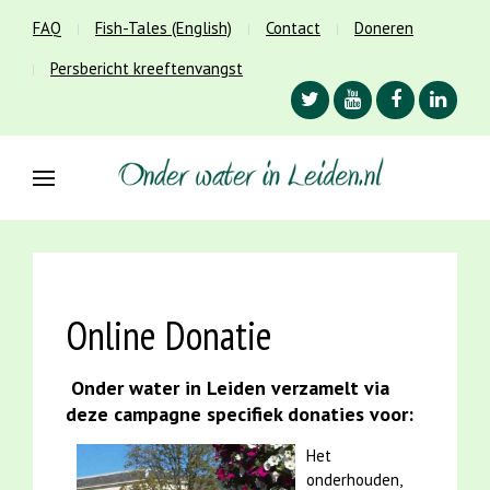
FAQ
Fish-Tales (English)
Contact
Doneren
Persbericht kreeftenvangst
Online Donatie
Onder water in Leiden verzamelt via
deze campagne specifiek donaties voor:
Het
onderhouden,