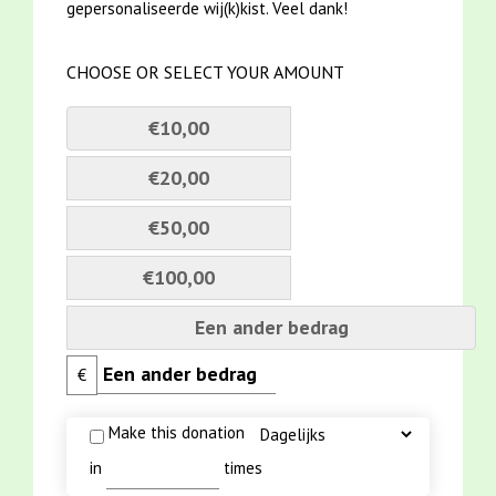
gepersonaliseerde wij(k)kist. Veel dank!
CHOOSE OR SELECT YOUR AMOUNT
€10,00
€20,00
€50,00
€100,00
Een ander bedrag
€
Make this donation
in
times