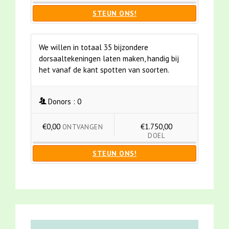
STEUN ONS!
We willen in totaal 35 bijzondere
dorsaaltekeningen laten maken, handig bij
het vanaf de kant spotten van soorten.
Donors :
0
€0,00
€1.750,00
ONTVANGEN
DOEL
STEUN ONS!