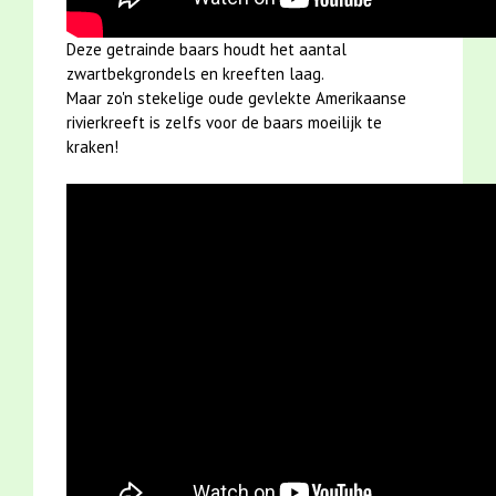
Deze getrainde baars houdt het aantal
zwartbekgrondels en kreeften laag.
Maar zo'n stekelige oude gevlekte Amerikaanse
rivierkreeft is zelfs voor de baars moeilijk te
kraken!