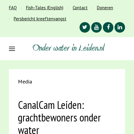
FAQ
Fish-Tales (English)
Contact
Doneren
Persbericht kreeftenvangst
Media
CanalCam Leiden:
grachtbewoners onder
water