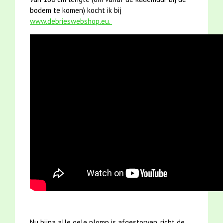
bodem te komen) kocht ik bij
www.debrieswebshop.eu.
Nu bijna alle gele plomp is afgestorven, richt de