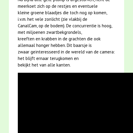
meerkoet zich op de restjes en eventuele
kleine groene blaadjes die toch nog op komen,
i.v.m. het vele zonlicht (zie vlakbij de
CanalCam, op de bodem). De concurrentie is hoog,
met miljoenen zwartbekgrondels,
kreeften en krabben in de grachten die ook
allemaal honger hebben. Dit baarsje is
zwaar geïnteresseerd in de wereld van de camera:
het blijft ernaar terugkomen en
bekijkt het van alle kanten.