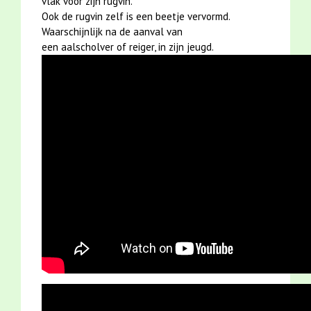
vlak voor zijn rugvin.
Ook de rugvin zelf is een beetje vervormd.
Waarschijnlijk na de aanval van
een aalscholver of reiger, in zijn jeugd.