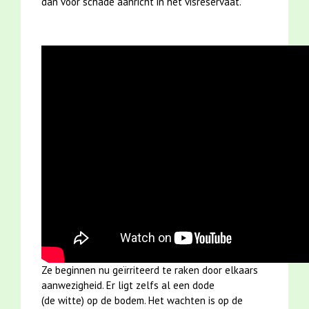
dan voor schade aanricht in het visreservaat.
Ze beginnen nu geïrriteerd te raken door elkaars
aanwezigheid. Er ligt zelfs al een dode
(de witte) op de bodem. Het wachten is op de