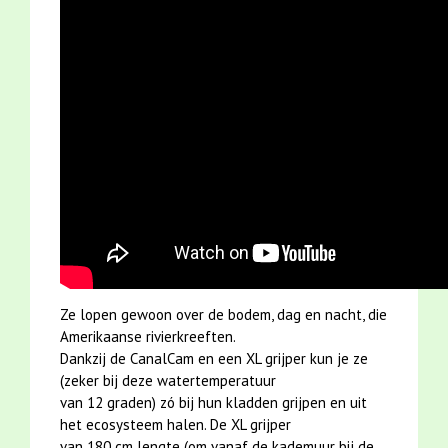
Ze lopen gewoon over de bodem, dag en nacht, die
Amerikaanse rivierkreeften.
Dankzij de CanalCam en een XL grijper kun je ze
(zeker bij deze watertemperatuur
van 12 graden) zó bij hun kladden grijpen en uit
het ecosysteem halen. De XL grijper
van 180 cm lengte (om vanaf de kademuur bij de