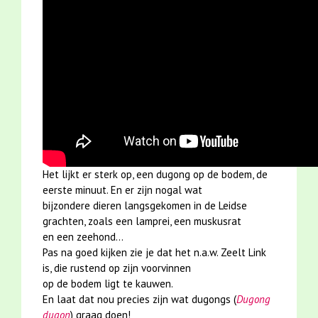
Het lijkt er sterk op, een dugong op de bodem, de
eerste minuut. En er zijn nogal wat
bijzondere dieren langsgekomen in de Leidse
grachten, zoals een lamprei, een muskusrat
en een zeehond...
Pas na goed kijken zie je dat het n.a.w. Zeelt Link
is, die rustend op zijn voorvinnen
op de bodem ligt te kauwen.
En laat dat nou precies zijn wat dugongs (
Dugong
dugon
) graag doen!