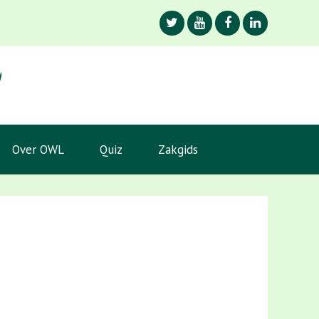
Over OWL
Quiz
Zakgids