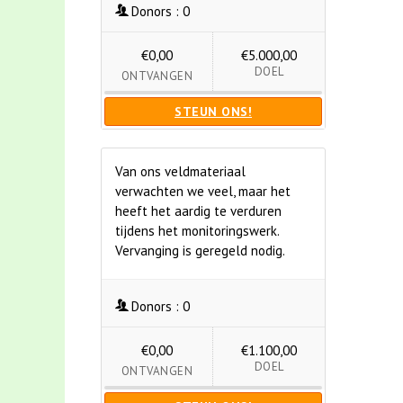
Donors :
0
€0,00
€5.000,00
DOEL
ONTVANGEN
STEUN ONS!
Van ons veldmateriaal
verwachten we veel, maar het
heeft het aardig te verduren
tijdens het monitoringswerk.
Vervanging is geregeld nodig.
Donors :
0
€0,00
€1.100,00
DOEL
ONTVANGEN