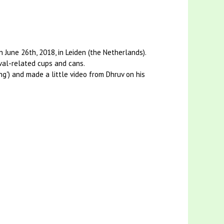
June 26th, 2018, in Leiden (the Netherlands).
ival-related cups and cans.
ing') and made a little video from Dhruv on his