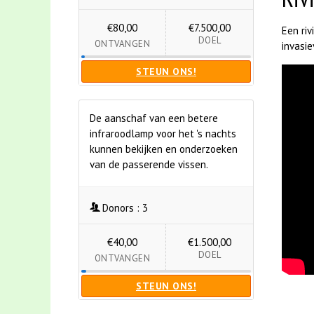
€80,00
€7.500,00
Een ri
DOEL
ONTVANGEN
invasie
STEUN ONS!
De aanschaf van een betere
infraroodlamp voor het 's nachts
kunnen bekijken en onderzoeken
van de passerende vissen.
Donors :
3
€40,00
€1.500,00
DOEL
ONTVANGEN
STEUN ONS!