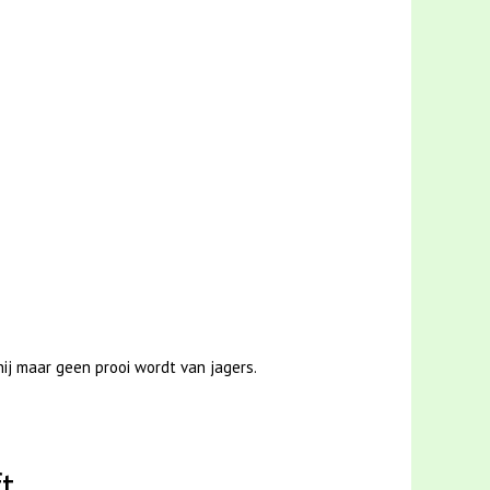
hij maar geen prooi wordt van jagers.
ft