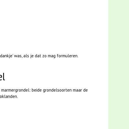
ankje' was, als je dat zo mag formuleren.
el
 de marmergrondel: beide grondelsoorten maar de
loklanden.