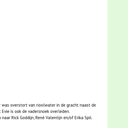
 was overstort van rioolwater in de gracht naast de
 Evie is ook de vadersnoek overleden.
aar Rick Goddijn, René Valentijn en/of Erika Spil.