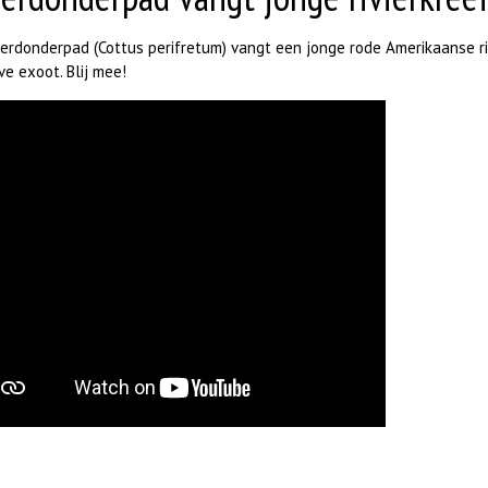
vierdonderpad (Cottus perifretum) vangt een jonge rode Amerikaanse ri
ve exoot. Blij mee!