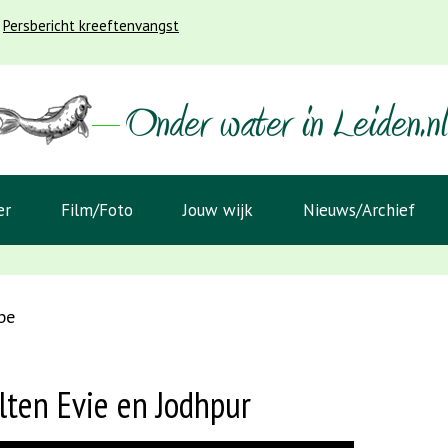
Persbericht kreeftenvangst
er
Film/Foto
Jouw wijk
Nieuws/Archief
be
lten Evie en Jodhpur