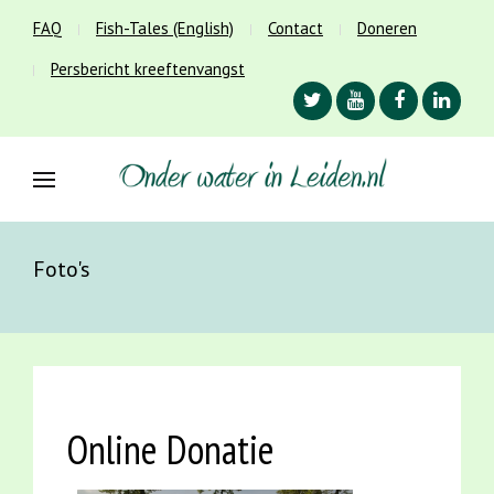
FAQ
Fish-Tales (English)
Contact
Doneren
Persbericht kreeftenvangst
Foto's
Online Donatie