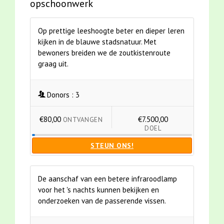
opschoonwerk
Op prettige leeshoogte beter en dieper leren
kijken in de blauwe stadsnatuur. Met
bewoners breiden we de zoutkistenroute
graag uit.
Donors :
3
€80,00
€7.500,00
ONTVANGEN
DOEL
STEUN ONS!
De aanschaf van een betere infraroodlamp
voor het 's nachts kunnen bekijken en
onderzoeken van de passerende vissen.