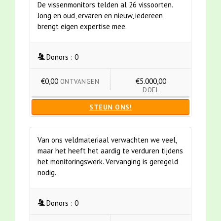
De vissenmonitors telden al 26 vissoorten.
Jong en oud, ervaren en nieuw, iedereen
brengt eigen expertise mee.
Donors :
0
€0,00
€5.000,00
ONTVANGEN
DOEL
STEUN ONS!
Van ons veldmateriaal verwachten we veel,
maar het heeft het aardig te verduren tijdens
het monitoringswerk. Vervanging is geregeld
nodig.
Donors :
0