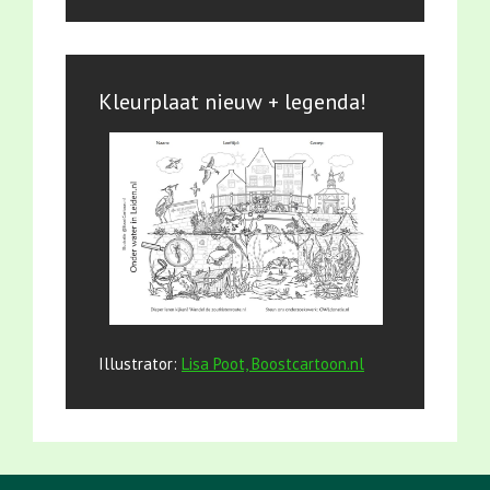
Kleurplaat nieuw + legenda!
Illustrator:
Lisa Poot, Boostcartoon.nl