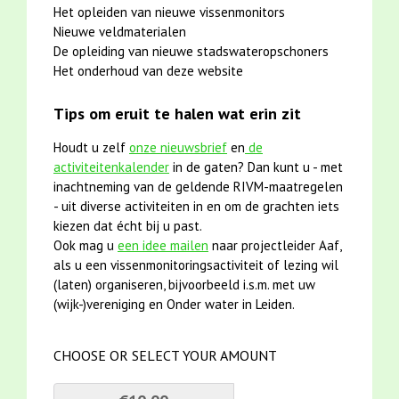
Het opleiden van nieuwe vissenmonitors
Nieuwe veldmaterialen
De opleiding van nieuwe stadswateropschoners
Het onderhoud van deze website
Tips om eruit te halen wat erin zit
Houdt u zelf
onze nieuwsbrief
en
de
activiteitenkalender
in de gaten? Dan kunt u - met
inachtneming van de geldende RIVM-maatregelen
- uit diverse activiteiten in en om de grachten iets
kiezen dat écht bij u past.
Ook mag u
een idee mailen
naar projectleider Aaf,
als u een vissenmonitoringsactiviteit of lezing wil
(laten) organiseren, bijvoorbeeld i.s.m. met uw
(wijk-)vereniging en Onder water in Leiden.
CHOOSE OR SELECT YOUR AMOUNT