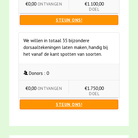
€0,00
€1.100,00
ONTVANGEN
DOEL
STEUN ONS!
We willen in totaal 35 bijzondere
dorsaaltekeningen laten maken, handig bij
het vanaf de kant spotten van soorten.
Donors :
0
€0,00
€1.750,00
ONTVANGEN
DOEL
STEUN ONS!