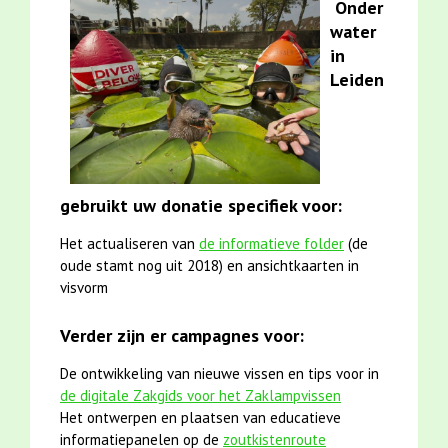
Onder
water
in
Leiden
gebruikt uw donatie specifiek voor:
Het actualiseren van
de informatieve folder
(de
oude stamt nog uit 2018) en ansichtkaarten in
visvorm
Verder zijn er campagnes voor:
De ontwikkeling van nieuwe vissen en tips voor in
de digitale Zakgids voor het Zaklampvissen
Het ontwerpen en plaatsen van educatieve
informatiepanelen op de
zoutkistenroute