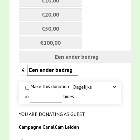
€10,00
€20,00
€50,00
€100,00
Een ander bedrag
€
Make this donation
in
times
YOU ARE DONATING AS GUEST
Campagne CanalCam Leiden