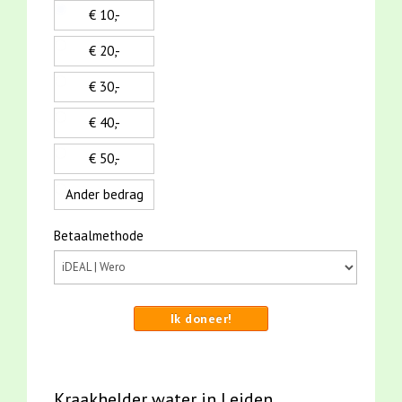
€ 10,-
€ 20,-
€ 30,-
€ 40,-
€ 50,-
Ander bedrag
Betaalmethode
Ik doneer!
Kraakhelder water in Leiden