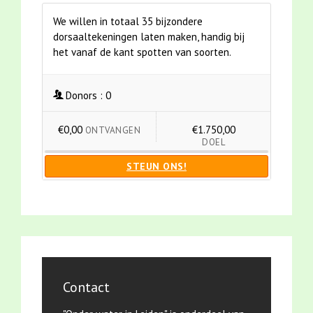
We willen in totaal 35 bijzondere
dorsaaltekeningen laten maken, handig bij
het vanaf de kant spotten van soorten.
Donors :
0
€0,00
€1.750,00
ONTVANGEN
DOEL
STEUN ONS!
Contact