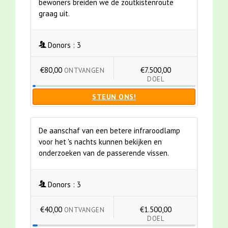
bewoners breiden we de zoutkistenroute
graag uit.
Donors :
3
€80,00
€7.500,00
ONTVANGEN
DOEL
STEUN ONS!
De aanschaf van een betere infraroodlamp
voor het 's nachts kunnen bekijken en
onderzoeken van de passerende vissen.
Donors :
3
€40,00
€1.500,00
ONTVANGEN
DOEL