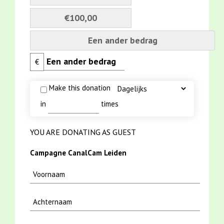
€100,00
Een ander bedrag
€
Make this donation
in
times
YOU ARE DONATING AS GUEST
Campagne CanalCam Leiden