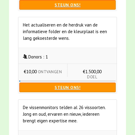
STEUN ONS!
Het actualiseren en de herdruk van de
informatieve folder en de kleurplaat is een
lang gekoesterde wens.
Donors :
1
€10,00
€1.500,00
ONTVANGEN
DOEL
STEUN ONS!
De vissenmonitors telden al 26 vissoorten.
Jong en oud, ervaren en nieuw, iedereen
brengt eigen expertise mee.