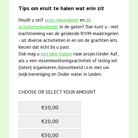
Tips om eruit te halen wat erin zit
Houdt u zelf
onze nieuwsbrief
en
de
activiteitenkalender
in de gaten? Dan kunt u - met
inachtneming van de geldende RIVM-maatregelen
- uit diverse activiteiten in en om de grachten iets
kiezen dat écht bij u past.
Ook mag u
een idee mailen
naar projectleider Aaf,
als u een vissenmonitoringsactiviteit of lezing wil
(laten) organiseren, bijvoorbeeld i.s.m. met uw
(wijk-)vereniging en Onder water in Leiden.
CHOOSE OR SELECT YOUR AMOUNT
€10,00
€20,00
€50,00