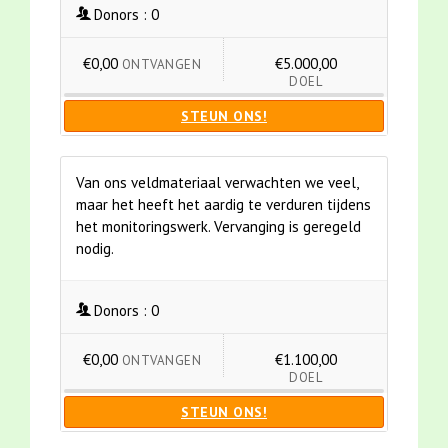
Donors :
0
€0,00
€5.000,00
ONTVANGEN
DOEL
STEUN ONS!
Van ons veldmateriaal verwachten we veel,
maar het heeft het aardig te verduren tijdens
het monitoringswerk. Vervanging is geregeld
nodig.
Donors :
0
€0,00
€1.100,00
ONTVANGEN
DOEL
STEUN ONS!