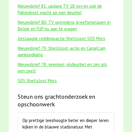
Nieuwsbrief 81: update TV 18 nov en ook de
Pakjesboot wacht op een deurbel
Nieuwsbrief 80: TV optredens, kreeftenplagen in
België en FUP nu aan te vragen
Geslaagde reddingsactie Shellsloot SOS Mors
Nieuwsbrief 79: Shellsloot-actie en CanalCam
aankondiging
Nieuwsbrief 78: veenmol, visdeurbel en zen als
een zeelt
SOS Shellsloot Mors
Steun ons grachtonderzoek en
opschoonwerk
Op prettige leeshoogte beter en dieper leren
kijken in de blauwe stadsnatuur. Met