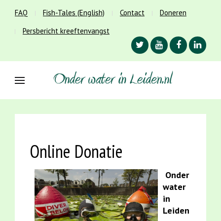
FAQ
Fish-Tales (English)
Contact
Doneren
Persbericht kreeftenvangst
Online Donatie
Onder
water
in
Leiden