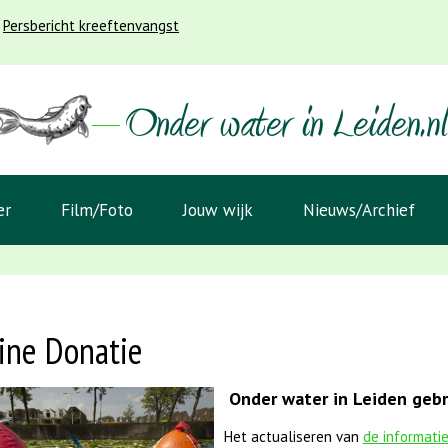
Persbericht kreeftenvangst
er
Film/Foto
Jouw wijk
Nieuws/Archief
ine Donatie
Onder water in Leiden gebru
Het actualiseren van
de informati