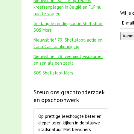
Nieuwsbrief 80: TV optredens,
kreeftenplagen in België en FUP nu
Wil je
aan te vragen
Geslaagde reddingsactie Shellsloot
SOS Mors
Nieuwsbrief 79: Shellsloot-actie en
CanalCam aankondiging
Nieuwsbrief 78: veenmol, visdeurbel
en zen als een zeelt
SOS Shellsloot Mors
Steun ons grachtonderzoek
en opschoonwerk
Op prettige leeshoogte beter en
dieper leren kijken in de blauwe
stadsnatuur. Met bewoners