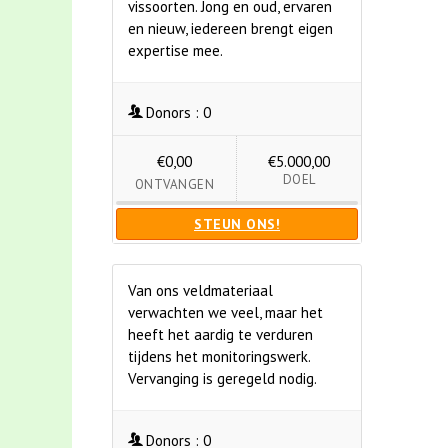
vissoorten. Jong en oud, ervaren
en nieuw, iedereen brengt eigen
expertise mee.
Donors :
0
€0,00
€5.000,00
DOEL
ONTVANGEN
STEUN ONS!
Van ons veldmateriaal
verwachten we veel, maar het
heeft het aardig te verduren
tijdens het monitoringswerk.
Vervanging is geregeld nodig.
Donors :
0