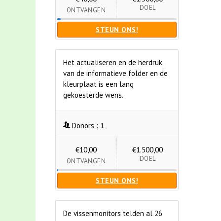
DOEL
ONTVANGEN
STEUN ONS!
Het actualiseren en de herdruk
van de informatieve folder en de
kleurplaat is een lang
gekoesterde wens.
Donors :
1
€10,00
€1.500,00
DOEL
ONTVANGEN
STEUN ONS!
De vissenmonitors telden al 26