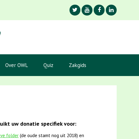
Over OWL
Quiz
Zakgids
ikt uw donatie specifiek voor:
eve folder
(de oude stamt nog uit 2018) en