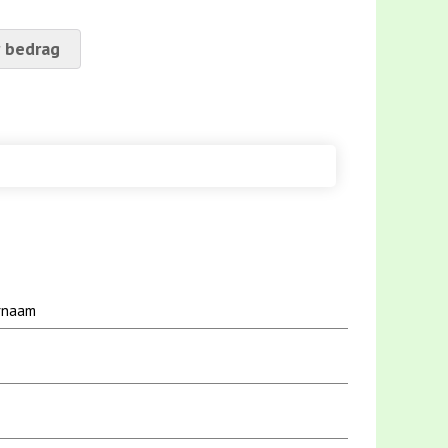
 bedrag