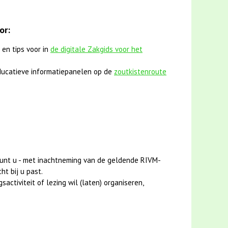
or:
 en tips voor in
de digitale Zakgids voor het
ucatieve informatiepanelen op de
zoutkistenroute
unt u - met inachtneming van de geldende RIVM-
ht bij u past.
activiteit of lezing wil (laten) organiseren,