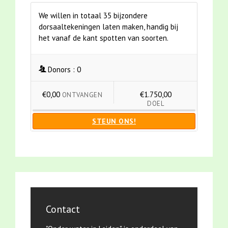
We willen in totaal 35 bijzondere
dorsaaltekeningen laten maken, handig bij
het vanaf de kant spotten van soorten.
Donors :
0
€0,00
€1.750,00
ONTVANGEN
DOEL
STEUN ONS!
Contact