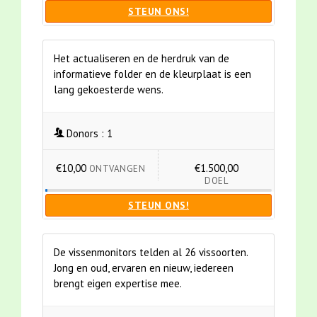
STEUN ONS!
Het actualiseren en de herdruk van de
informatieve folder en de kleurplaat is een
lang gekoesterde wens.
Donors :
1
€10,00
€1.500,00
ONTVANGEN
DOEL
STEUN ONS!
De vissenmonitors telden al 26 vissoorten.
Jong en oud, ervaren en nieuw, iedereen
brengt eigen expertise mee.