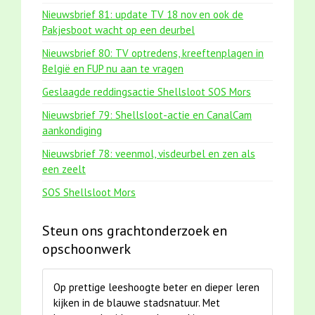
Nieuwsbrief 81: update TV 18 nov en ook de
Pakjesboot wacht op een deurbel
Nieuwsbrief 80: TV optredens, kreeftenplagen in
België en FUP nu aan te vragen
Geslaagde reddingsactie Shellsloot SOS Mors
Nieuwsbrief 79: Shellsloot-actie en CanalCam
aankondiging
Nieuwsbrief 78: veenmol, visdeurbel en zen als
een zeelt
SOS Shellsloot Mors
Steun ons grachtonderzoek en
opschoonwerk
Op prettige leeshoogte beter en dieper leren
kijken in de blauwe stadsnatuur. Met