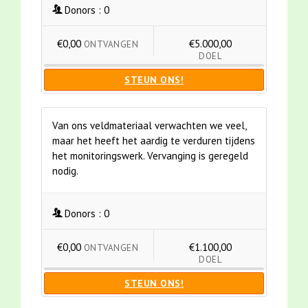
Donors :
0
€0,00
€5.000,00
ONTVANGEN
DOEL
STEUN ONS!
Van ons veldmateriaal verwachten we veel,
maar het heeft het aardig te verduren tijdens
het monitoringswerk. Vervanging is geregeld
nodig.
Donors :
0
€0,00
€1.100,00
ONTVANGEN
DOEL
STEUN ONS!