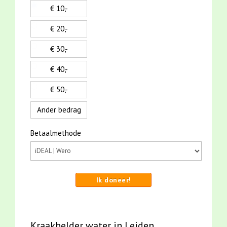
€ 10,-
€ 20,-
€ 30,-
€ 40,-
€ 50,-
Ander bedrag
Betaalmethode
Ik doneer!
Kraakhelder water in Leiden