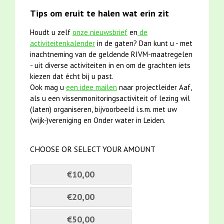
Tips om eruit te halen wat erin zit
Houdt u zelf
onze nieuwsbrief
en
de
activiteitenkalender
in de gaten? Dan kunt u - met
inachtneming van de geldende RIVM-maatregelen
- uit diverse activiteiten in en om de grachten iets
kiezen dat écht bij u past.
Ook mag u
een idee mailen
naar projectleider Aaf,
als u een vissenmonitoringsactiviteit of lezing wil
(laten) organiseren, bijvoorbeeld i.s.m. met uw
(wijk-)vereniging en Onder water in Leiden.
CHOOSE OR SELECT YOUR AMOUNT
€10,00
€20,00
€50,00