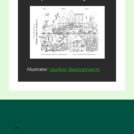
Illustrator:
Lisa Poot, Boostcartoon.nl