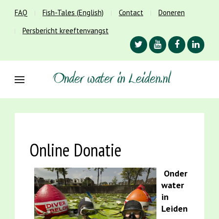
FAQ
Fish-Tales (English)
Contact
Doneren
Persbericht kreeftenvangst
Online Donatie
Onder
water
in
Leiden