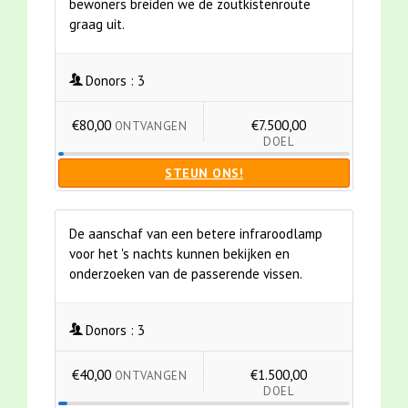
bewoners breiden we de zoutkistenroute
graag uit.
Donors :
3
€80,00
€7.500,00
ONTVANGEN
DOEL
STEUN ONS!
De aanschaf van een betere infraroodlamp
voor het 's nachts kunnen bekijken en
onderzoeken van de passerende vissen.
Donors :
3
€40,00
€1.500,00
ONTVANGEN
DOEL