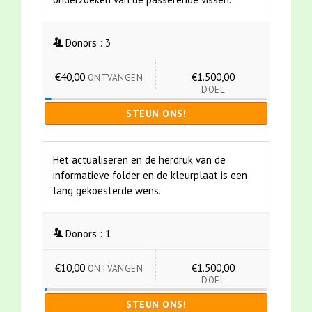
Donors :
3
€40,00
€1.500,00
ONTVANGEN
DOEL
STEUN ONS!
Het actualiseren en de herdruk van de
informatieve folder en de kleurplaat is een
lang gekoesterde wens.
Donors :
1
€10,00
€1.500,00
ONTVANGEN
DOEL
STEUN ONS!