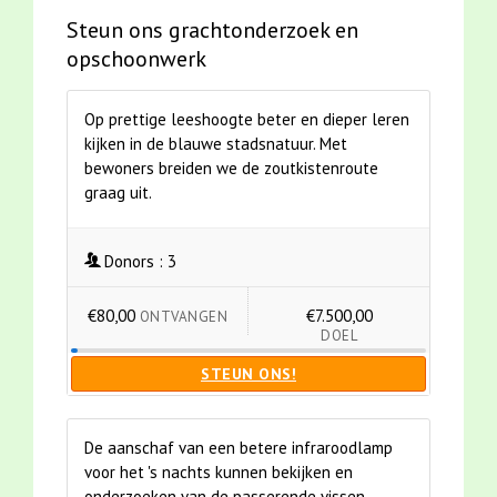
Steun ons grachtonderzoek en
opschoonwerk
Op prettige leeshoogte beter en dieper leren
kijken in de blauwe stadsnatuur. Met
bewoners breiden we de zoutkistenroute
graag uit.
Donors :
3
€80,00
€7.500,00
ONTVANGEN
DOEL
STEUN ONS!
De aanschaf van een betere infraroodlamp
voor het 's nachts kunnen bekijken en
onderzoeken van de passerende vissen.