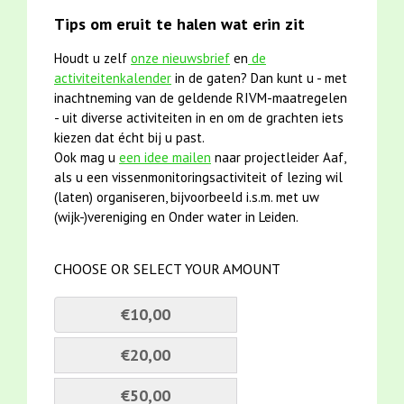
Tips om eruit te halen wat erin zit
Houdt u zelf
onze nieuwsbrief
en
de
activiteitenkalender
in de gaten? Dan kunt u - met
inachtneming van de geldende RIVM-maatregelen
- uit diverse activiteiten in en om de grachten iets
kiezen dat écht bij u past.
Ook mag u
een idee mailen
naar projectleider Aaf,
als u een vissenmonitoringsactiviteit of lezing wil
(laten) organiseren, bijvoorbeeld i.s.m. met uw
(wijk-)vereniging en Onder water in Leiden.
CHOOSE OR SELECT YOUR AMOUNT
€10,00
€20,00
€50,00