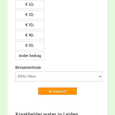
€ 10,-
€ 20,-
€ 30,-
€ 40,-
€ 50,-
Ander bedrag
Betaalmethode
Ik doneer!
Kraakhelder water in Leiden