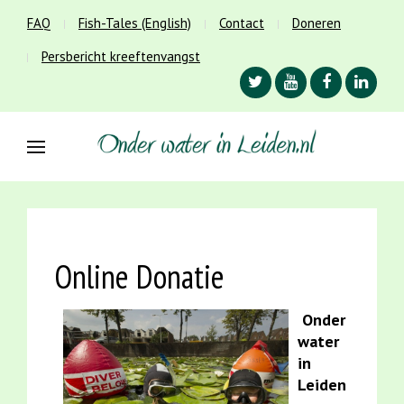
FAQ
Fish-Tales (English)
Contact
Doneren
Persbericht kreeftenvangst
Online Donatie
Onder
water
in
Leiden