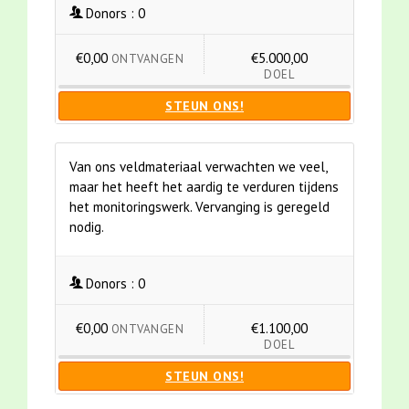
Donors :
0
€0,00
€5.000,00
ONTVANGEN
DOEL
STEUN ONS!
Van ons veldmateriaal verwachten we veel,
maar het heeft het aardig te verduren tijdens
het monitoringswerk. Vervanging is geregeld
nodig.
Donors :
0
€0,00
€1.100,00
ONTVANGEN
DOEL
STEUN ONS!