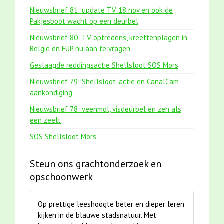
Nieuwsbrief 81: update TV 18 nov en ook de
Pakjesboot wacht op een deurbel
Nieuwsbrief 80: TV optredens, kreeftenplagen in
België en FUP nu aan te vragen
Geslaagde reddingsactie Shellsloot SOS Mors
Nieuwsbrief 79: Shellsloot-actie en CanalCam
aankondiging
Nieuwsbrief 78: veenmol, visdeurbel en zen als
een zeelt
SOS Shellsloot Mors
Steun ons grachtonderzoek en
opschoonwerk
Op prettige leeshoogte beter en dieper leren
kijken in de blauwe stadsnatuur. Met