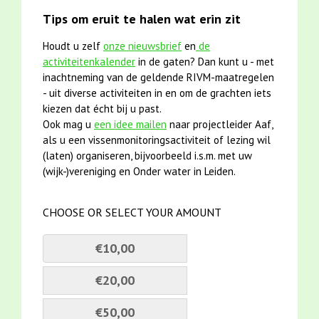
Tips om eruit te halen wat erin zit
Houdt u zelf
onze nieuwsbrief
en
de
activiteitenkalender
in de gaten? Dan kunt u - met
inachtneming van de geldende RIVM-maatregelen
- uit diverse activiteiten in en om de grachten iets
kiezen dat écht bij u past.
Ook mag u
een idee mailen
naar projectleider Aaf,
als u een vissenmonitoringsactiviteit of lezing wil
(laten) organiseren, bijvoorbeeld i.s.m. met uw
(wijk-)vereniging en Onder water in Leiden.
CHOOSE OR SELECT YOUR AMOUNT
€10,00
€20,00
€50,00