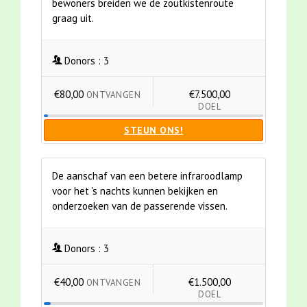
bewoners breiden we de zoutkistenroute
graag uit.
Donors :
3
€80,00
€7.500,00
ONTVANGEN
DOEL
STEUN ONS!
De aanschaf van een betere infraroodlamp
voor het 's nachts kunnen bekijken en
onderzoeken van de passerende vissen.
Donors :
3
€40,00
€1.500,00
ONTVANGEN
DOEL