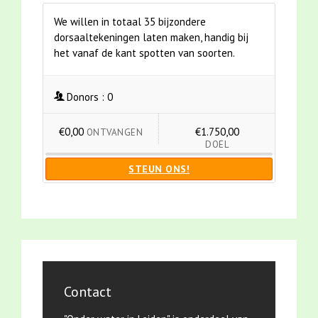
We willen in totaal 35 bijzondere
dorsaaltekeningen laten maken, handig bij
het vanaf de kant spotten van soorten.
Donors :
0
€0,00
€1.750,00
ONTVANGEN
DOEL
STEUN ONS!
Contact