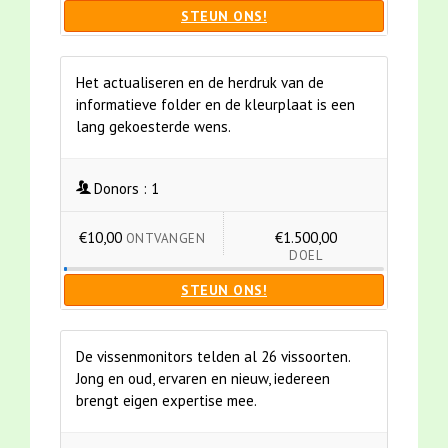
STEUN ONS!
Het actualiseren en de herdruk van de
informatieve folder en de kleurplaat is een
lang gekoesterde wens.
Donors :
1
€10,00
€1.500,00
ONTVANGEN
DOEL
STEUN ONS!
De vissenmonitors telden al 26 vissoorten.
Jong en oud, ervaren en nieuw, iedereen
brengt eigen expertise mee.