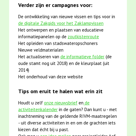
Verder zijn er campagnes voor:
De ontwikkeling van nieuwe vissen en tips voor in
de digitale Zakgids voor het Zaklampvissen
Het ontwerpen en plaatsen van educatieve
informatiepanelen op de
zoutkistenroute
Het opleiden van stadswateropschoners
Nieuwe veldmaterialen
Het actualiseren van
de informatieve folder
(de
oude stamt nog uit 2018) en de kleurplaat (uit
2014)
Het onderhoud van deze website
Tips om eruit te halen wat erin zit
Houdt u zelf
onze nieuwsbrief
en
de
activiteitenkalender
in de gaten? Dan kunt u - met
inachtneming van de geldende RIVM-maatregelen
- uit diverse activiteiten in en om de grachten iets
kiezen dat écht bij u past.