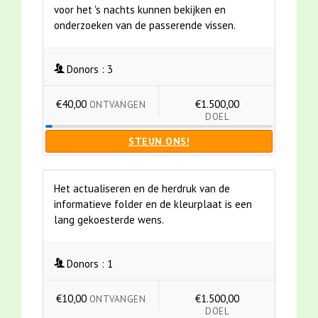
voor het 's nachts kunnen bekijken en
onderzoeken van de passerende vissen.
Donors :
3
€40,00
€1.500,00
ONTVANGEN
DOEL
STEUN ONS!
Het actualiseren en de herdruk van de
informatieve folder en de kleurplaat is een
lang gekoesterde wens.
Donors :
1
€10,00
€1.500,00
ONTVANGEN
DOEL