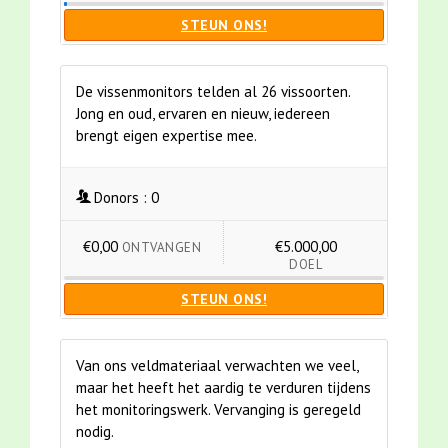
STEUN ONS!
De vissenmonitors telden al 26 vissoorten.
Jong en oud, ervaren en nieuw, iedereen
brengt eigen expertise mee.
Donors :
0
€0,00
€5.000,00
ONTVANGEN
DOEL
STEUN ONS!
Van ons veldmateriaal verwachten we veel,
maar het heeft het aardig te verduren tijdens
het monitoringswerk. Vervanging is geregeld
nodig.