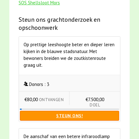
SOS Shellsloot Mors
Steun ons grachtonderzoek en
opschoonwerk
Op prettige leeshoogte beter en dieper leren
kijken in de blauwe stadsnatuur. Met
bewoners breiden we de zoutkistenroute
graag uit.
Donors :
3
€80,00
€7.500,00
ONTVANGEN
DOEL
STEUN ONS!
De aanschaf van een betere infraroodlamp