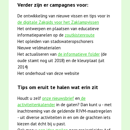
Verder zijn er campagnes voor:
De ontwikkeling van nieuwe vissen en tips voor in
de digitale Zakgids voor het Zaklampvissen
Het ontwerpen en plaatsen van educatieve
informatiepanelen op de
zoutkistenroute
Het opleiden van stadswateropschoners
Nieuwe veldmaterialen
Het actualiseren van
de informatieve folder
(de
oude stamt nog uit 2018) en de kleurplaat (uit
2014)
Het onderhoud van deze website
Tips om eruit te halen wat erin zit
Houdt u zelf
onze nieuwsbrief
en
de
activiteitenkalender
in de gaten? Dan kunt u - met
inachtneming van de geldende RIVM-maatregelen
- uit diverse activiteiten in en om de grachten iets
kiezen dat écht bij u past.