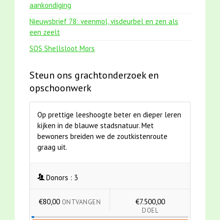
aankondiging
Nieuwsbrief 78: veenmol, visdeurbel en zen als
een zeelt
SOS Shellsloot Mors
Steun ons grachtonderzoek en
opschoonwerk
Op prettige leeshoogte beter en dieper leren
kijken in de blauwe stadsnatuur. Met
bewoners breiden we de zoutkistenroute
graag uit.
Donors :
3
€80,00
€7.500,00
ONTVANGEN
DOEL