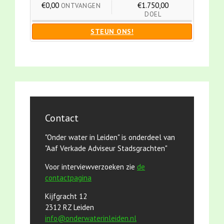
€0,00
€1.750,00
ONTVANGEN
DOEL
STEUN ONS!
Contact
"Onder water in Leiden" is onderdeel van
"Aaf Verkade Adviseur Stadsgrachten"
Voor interviewverzoeken zie
de
contactpagina
Kijfgracht 12
2312 RZ Leiden
info@onderwaterinleiden.nl