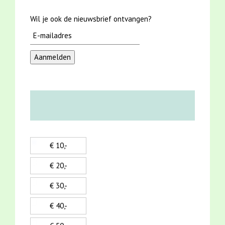
Wil je ook de nieuwsbrief ontvangen?
€ 10,-
€ 20,-
€ 30,-
€ 40,-