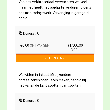
Van ons veldmateriaal verwachten we veel,
maar het heeft het aardig te verduren tijdens
het monitoringswerk. Vervanging is geregeld
nodig.
Donors :
0
€0,00
€1.100,00
ONTVANGEN
DOEL
STEUN ONS!
We willen in totaal 35 bijzondere
dorsaaltekeningen laten maken, handig bij
het vanaf de kant spotten van soorten.
Donors :
0