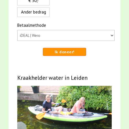
€ 50,-
Ander bedrag
Betaalmethode
Ik doneer!
Kraakhelder water in Leiden