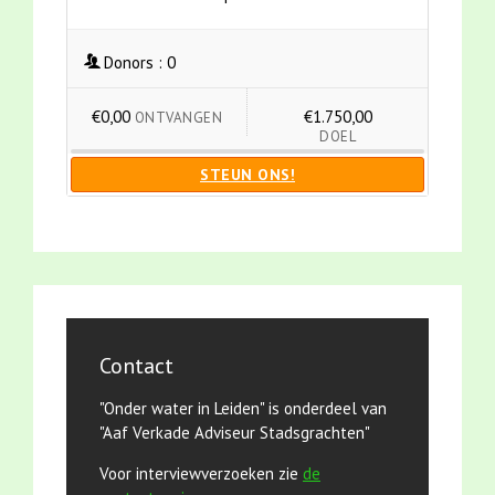
Donors :
0
€0,00
€1.750,00
ONTVANGEN
DOEL
STEUN ONS!
Contact
"Onder water in Leiden" is onderdeel van
"Aaf Verkade Adviseur Stadsgrachten"
Voor interviewverzoeken zie
de