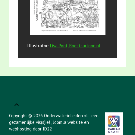
Illustrator:
Lisa Poot, Boostcartoon.nl
Copyright © 2026 OnderwaterinLeiden.nl - een
gezamenlijke vis(s)ie!
, Joomla website en
webhosting door
ID22