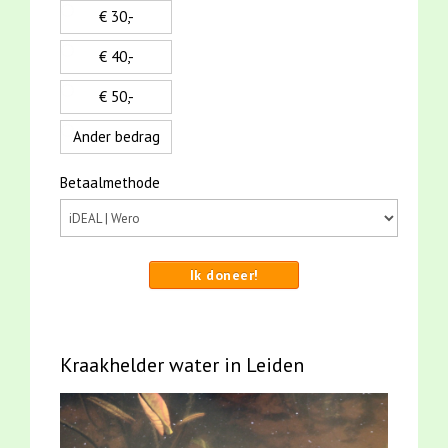
€ 30,-
€ 40,-
€ 50,-
Ander bedrag
Betaalmethode
Ik doneer!
Kraakhelder water in Leiden