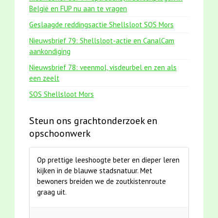
België en FUP nu aan te vragen
Geslaagde reddingsactie Shellsloot SOS Mors
Nieuwsbrief 79: Shellsloot-actie en CanalCam
aankondiging
Nieuwsbrief 78: veenmol, visdeurbel en zen als
een zeelt
SOS Shellsloot Mors
Steun ons grachtonderzoek en
opschoonwerk
Op prettige leeshoogte beter en dieper leren
kijken in de blauwe stadsnatuur. Met
bewoners breiden we de zoutkistenroute
graag uit.