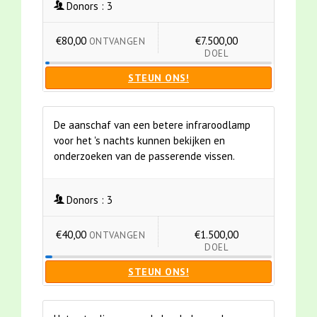
Donors :
3
€80,00
€7.500,00
ONTVANGEN
DOEL
STEUN ONS!
De aanschaf van een betere infraroodlamp
voor het 's nachts kunnen bekijken en
onderzoeken van de passerende vissen.
Donors :
3
€40,00
€1.500,00
ONTVANGEN
DOEL
STEUN ONS!