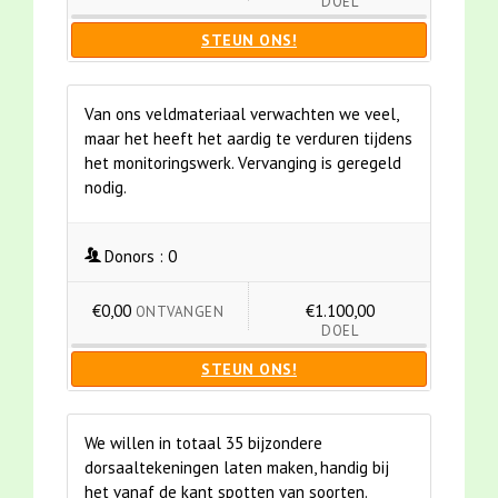
DOEL
STEUN ONS!
Van ons veldmateriaal verwachten we veel,
maar het heeft het aardig te verduren tijdens
het monitoringswerk. Vervanging is geregeld
nodig.
Donors :
0
€0,00
€1.100,00
ONTVANGEN
DOEL
STEUN ONS!
We willen in totaal 35 bijzondere
dorsaaltekeningen laten maken, handig bij
het vanaf de kant spotten van soorten.