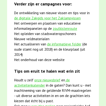
Verder zijn er campagnes voor:
De ontwikkeling van nieuwe vissen en tips voor in
de digitale Zakgids voor het Zaklampvissen
Het ontwerpen en plaatsen van educatieve
informatiepanelen op de
zoutkistenroute
Het opleiden van stadswateropschoners
Nieuwe veldmaterialen
Het actualiseren van
de informatieve folder
(de
oude stamt nog uit 2018) en de kleurplaat (uit
2014)
Het onderhoud van deze website
Tips om eruit te halen wat erin zit
Houdt u zelf
onze nieuwsbrief
en
de
activiteitenkalender
in de gaten? Dan kunt u - met
inachtneming van de geldende RIVM-maatregelen
- uit diverse activiteiten in en om de grachten iets
kiezen dat écht bij u past.