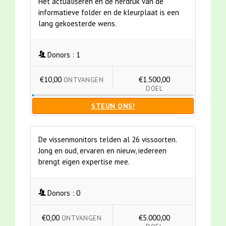
Het actualiseren en de herdruk van de
informatieve folder en de kleurplaat is een
lang gekoesterde wens.
Donors :
1
€10,00
€1.500,00
ONTVANGEN
DOEL
STEUN ONS!
De vissenmonitors telden al 26 vissoorten.
Jong en oud, ervaren en nieuw, iedereen
brengt eigen expertise mee.
Donors :
0
€0,00
€5.000,00
ONTVANGEN