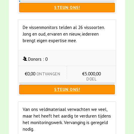
STEUN ONS!
De vissenmonitors telden al 26 vissoorten.
Jong en oud, ervaren en nieuw, iedereen
brengt eigen expertise mee.
Donors :
0
€0,00
€5.000,00
ONTVANGEN
DOEL
STEUN ONS!
Van ons veldmateriaal verwachten we veel,
maar het heeft het aardig te verduren tijdens
het monitoringswerk. Vervanging is geregeld
nodig.