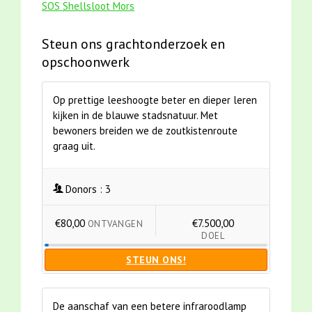
SOS Shellsloot Mors
Steun ons grachtonderzoek en
opschoonwerk
Op prettige leeshoogte beter en dieper leren
kijken in de blauwe stadsnatuur. Met
bewoners breiden we de zoutkistenroute
graag uit.
Donors :
3
€80,00
€7.500,00
ONTVANGEN
DOEL
STEUN ONS!
De aanschaf van een betere infraroodlamp