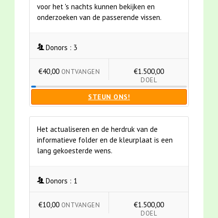
voor het 's nachts kunnen bekijken en
onderzoeken van de passerende vissen.
Donors :
3
€40,00
€1.500,00
ONTVANGEN
DOEL
STEUN ONS!
Het actualiseren en de herdruk van de
informatieve folder en de kleurplaat is een
lang gekoesterde wens.
Donors :
1
€10,00
€1.500,00
ONTVANGEN
DOEL