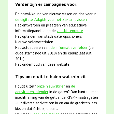
Verder zijn er campagnes voor:
De ontwikkeling van nieuwe vissen en tips voor in
de digitale Zakgids voor het Zaklampvissen
Het ontwerpen en plaatsen van educatieve
informatiepanelen op de
zoutkistenroute
Het opleiden van stadswateropschoners
Nieuwe veldmaterialen
Het actualiseren van
de informatieve folder
(de
oude stamt nog uit 2018) en de kleurplaat (uit
2014)
Het onderhoud van deze website
Tips om eruit te halen wat erin zit
Houdt u zelf
onze nieuwsbrief
en
de
activiteitenkalender
in de gaten? Dan kunt u - met
inachtneming van de geldende RIVM-maatregelen
- uit diverse activiteiten in en om de grachten iets
kiezen dat écht bij u past.