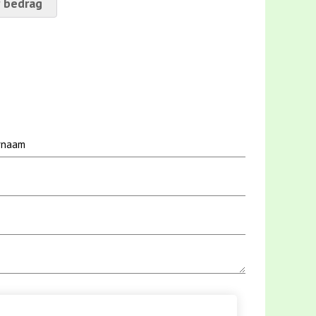
 bedrag