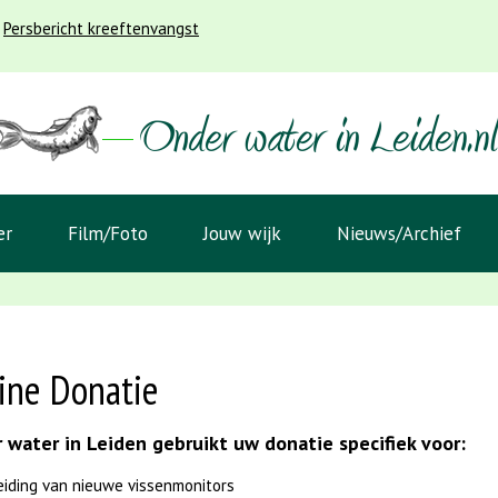
Persbericht kreeftenvangst
er
Film/Foto
Jouw wijk
Nieuws/Archief
ine Donatie
 water in Leiden gebruikt uw donatie specifiek voor:
eiding van nieuwe vissenmonitors