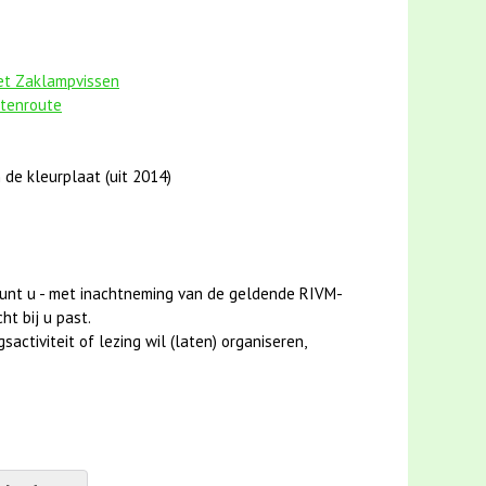
het Zaklampvissen
stenroute
 de kleurplaat (uit 2014)
unt u - met inachtneming van de geldende RIVM-
ht bij u past.
activiteit of lezing wil (laten) organiseren,