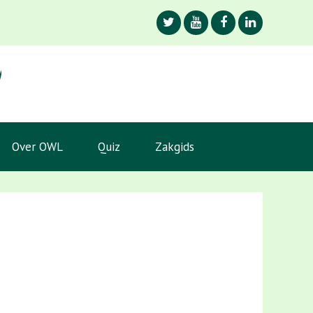
Over OWL
Quiz
Zakgids