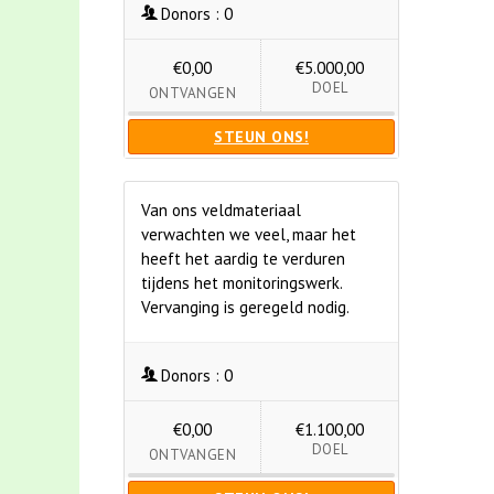
Donors :
0
€0,00
€5.000,00
DOEL
ONTVANGEN
STEUN ONS!
Van ons veldmateriaal
verwachten we veel, maar het
heeft het aardig te verduren
tijdens het monitoringswerk.
Vervanging is geregeld nodig.
Donors :
0
€0,00
€1.100,00
DOEL
ONTVANGEN