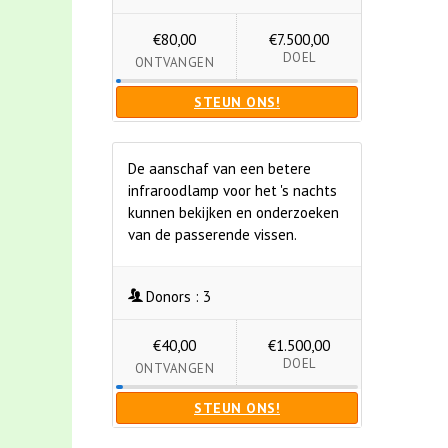
€80,00
€7.500,00
DOEL
ONTVANGEN
STEUN ONS!
De aanschaf van een betere
infraroodlamp voor het 's nachts
kunnen bekijken en onderzoeken
van de passerende vissen.
Donors :
3
€40,00
€1.500,00
DOEL
ONTVANGEN
STEUN ONS!