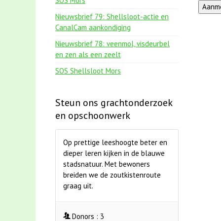
SOS Mors
Nieuwsbrief 79: Shellsloot-actie en
CanalCam aankondiging
Nieuwsbrief 78: veenmol, visdeurbel
en zen als een zeelt
SOS Shellsloot Mors
Steun ons grachtonderzoek
en opschoonwerk
Op prettige leeshoogte beter en
dieper leren kijken in de blauwe
stadsnatuur. Met bewoners
breiden we de zoutkistenroute
graag uit.
Donors :
3