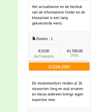
Het actualiseren en de herdruk
van de informatieve folder en de
kleurplaat is een lang
gekoesterde wens.
Donors :
1
€10,00
€1.500,00
DOEL
ONTVANGEN
STEUN ONS!
De vissenmonitors telden al 26
vissoorten. Jong en oud, ervaren
en nieuw, iedereen brengt eigen
expertise mee.