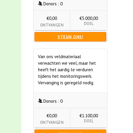
Donors :
0
€0,00
€5.000,00
DOEL
ONTVANGEN
STEUN ONS!
Van ons veldmateriaal
verwachten we veel, maar het
heeft het aardig te verduren
tijdens het monitoringswerk.
Vervanging is geregeld nodig.
Donors :
0
€0,00
€1.100,00
DOEL
ONTVANGEN