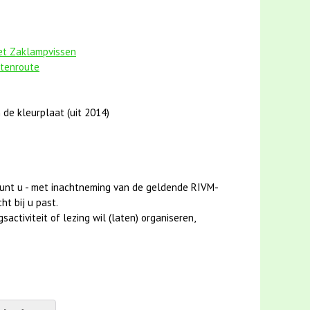
het Zaklampvissen
stenroute
 de kleurplaat (uit 2014)
unt u - met inachtneming van de geldende RIVM-
ht bij u past.
activiteit of lezing wil (laten) organiseren,