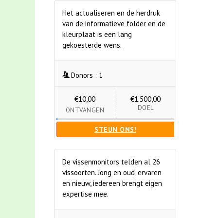
Het actualiseren en de herdruk
van de informatieve folder en de
kleurplaat is een lang
gekoesterde wens.
Donors :
1
€10,00
€1.500,00
DOEL
ONTVANGEN
STEUN ONS!
De vissenmonitors telden al 26
vissoorten. Jong en oud, ervaren
en nieuw, iedereen brengt eigen
expertise mee.