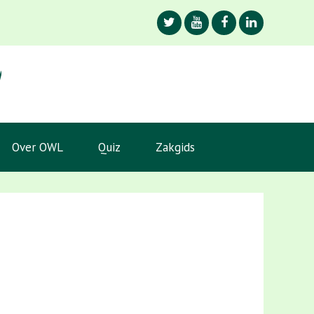
Over OWL
Quiz
Zakgids