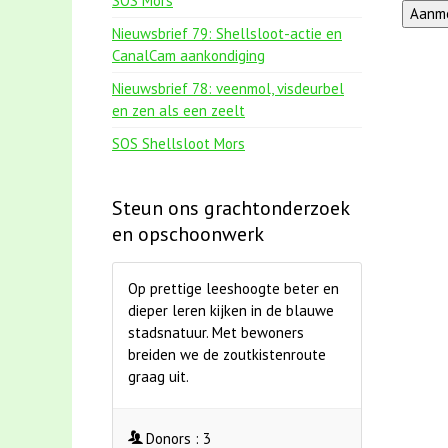
SOS Mors
Nieuwsbrief 79: Shellsloot-actie en
CanalCam aankondiging
Nieuwsbrief 78: veenmol, visdeurbel
en zen als een zeelt
SOS Shellsloot Mors
Steun ons grachtonderzoek
en opschoonwerk
Op prettige leeshoogte beter en
dieper leren kijken in de blauwe
stadsnatuur. Met bewoners
breiden we de zoutkistenroute
graag uit.
Donors :
3