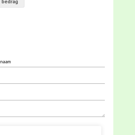
 bedrag