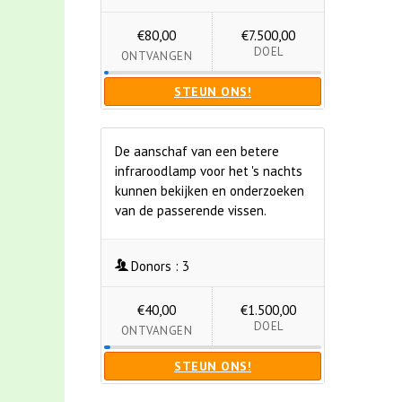
€80,00
€7.500,00
DOEL
ONTVANGEN
STEUN ONS!
De aanschaf van een betere
infraroodlamp voor het 's nachts
kunnen bekijken en onderzoeken
van de passerende vissen.
Donors :
3
€40,00
€1.500,00
DOEL
ONTVANGEN
STEUN ONS!