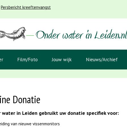
Persbericht kreeftenvangst
er
Film/Foto
Jouw wijk
Nieuws/Archief
ine Donatie
 water in Leiden gebruikt uw donatie specifiek voor:
eiding van nieuwe vissenmonitors