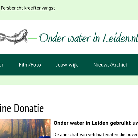
Persbericht kreeftenvangst
er
Film/Foto
Jouw wijk
Nieuws/Archief
ine Donatie
Onder water in Leiden gebruikt uw
De aanschaf van veldmaterialen die boven