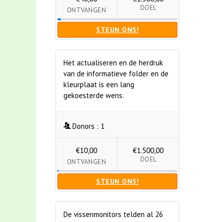
DOEL
ONTVANGEN
STEUN ONS!
Het actualiseren en de herdruk
van de informatieve folder en de
kleurplaat is een lang
gekoesterde wens.
Donors :
1
€10,00
€1.500,00
DOEL
ONTVANGEN
STEUN ONS!
De vissenmonitors telden al 26