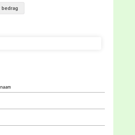
 bedrag