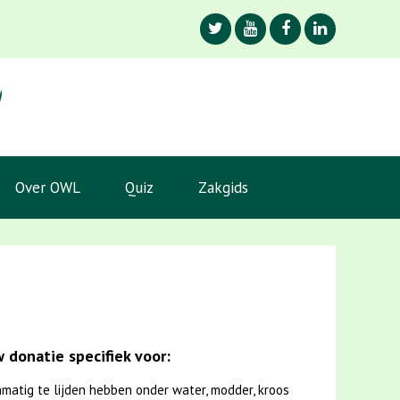
Over OWL
Quiz
Zakgids
 donatie specifiek voor:
matig te lijden hebben onder water, modder, kroos