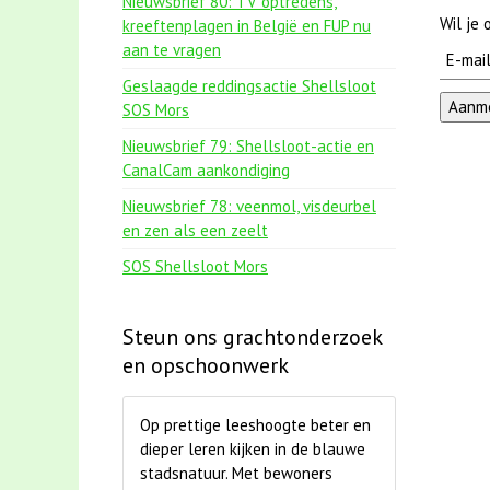
Nieuwsbrief 80: TV optredens,
Wil je
kreeftenplagen in België en FUP nu
aan te vragen
Geslaagde reddingsactie Shellsloot
SOS Mors
Nieuwsbrief 79: Shellsloot-actie en
CanalCam aankondiging
Nieuwsbrief 78: veenmol, visdeurbel
en zen als een zeelt
SOS Shellsloot Mors
Steun ons grachtonderzoek
en opschoonwerk
Op prettige leeshoogte beter en
dieper leren kijken in de blauwe
stadsnatuur. Met bewoners