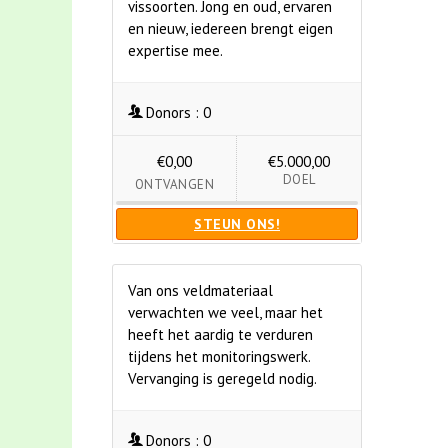
vissoorten. Jong en oud, ervaren
en nieuw, iedereen brengt eigen
expertise mee.
Donors :
0
€0,00
€5.000,00
DOEL
ONTVANGEN
STEUN ONS!
Van ons veldmateriaal
verwachten we veel, maar het
heeft het aardig te verduren
tijdens het monitoringswerk.
Vervanging is geregeld nodig.
Donors :
0