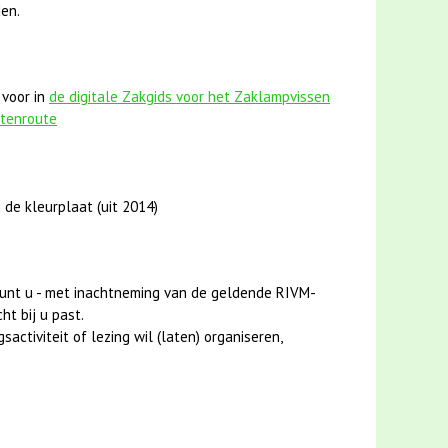
en.
 voor in
de digitale Zakgids voor het Zaklampvissen
stenroute
 de kleurplaat (uit 2014)
unt u - met inachtneming van de geldende RIVM-
ht bij u past.
activiteit of lezing wil (laten) organiseren,