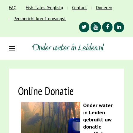
FAQ
Fish-Tales (English)
Contact
Doneren
Persbericht kreeftenvangst
Online Donatie
Onder water
in Leiden
gebruikt uw
donatie