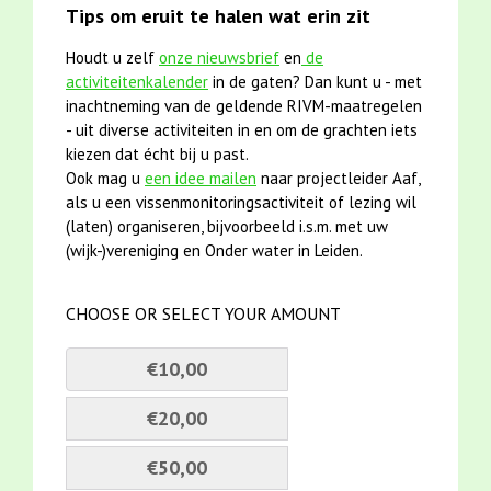
Tips om eruit te halen wat erin zit
Houdt u zelf
onze nieuwsbrief
en
de
activiteitenkalender
in de gaten? Dan kunt u - met
inachtneming van de geldende RIVM-maatregelen
- uit diverse activiteiten in en om de grachten iets
kiezen dat écht bij u past.
Ook mag u
een idee mailen
naar projectleider Aaf,
als u een vissenmonitoringsactiviteit of lezing wil
(laten) organiseren, bijvoorbeeld i.s.m. met uw
(wijk-)vereniging en Onder water in Leiden.
CHOOSE OR SELECT YOUR AMOUNT
€10,00
€20,00
€50,00