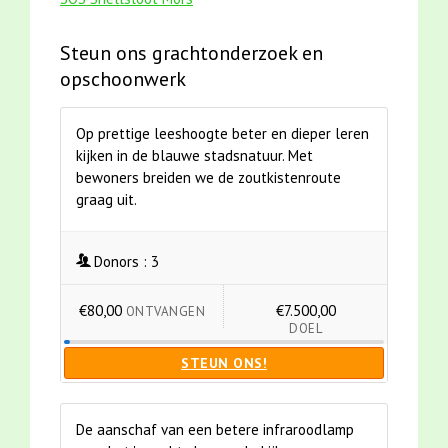
Steun ons grachtonderzoek en
opschoonwerk
Op prettige leeshoogte beter en dieper leren
kijken in de blauwe stadsnatuur. Met
bewoners breiden we de zoutkistenroute
graag uit.
Donors :
3
€80,00
€7.500,00
ONTVANGEN
DOEL
STEUN ONS!
De aanschaf van een betere infraroodlamp