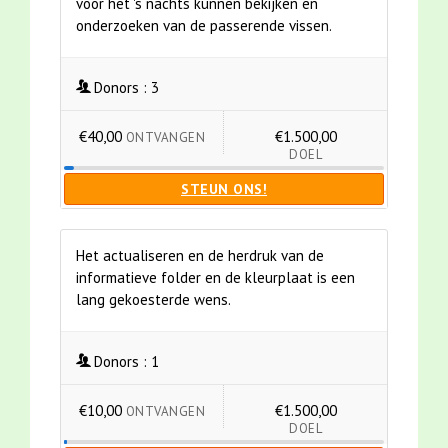
voor het 's nachts kunnen bekijken en
onderzoeken van de passerende vissen.
Donors :
3
€40,00
€1.500,00
ONTVANGEN
DOEL
STEUN ONS!
Het actualiseren en de herdruk van de
informatieve folder en de kleurplaat is een
lang gekoesterde wens.
Donors :
1
€10,00
€1.500,00
ONTVANGEN
DOEL