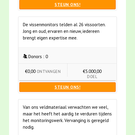
STEUN ONS!
De vissenmonitors telden al 26 vissoorten.
Jong en oud, ervaren en nieuw, iedereen
brengt eigen expertise mee.
Donors :
0
€0,00
€5.000,00
ONTVANGEN
DOEL
STEUN ONS!
Van ons veldmateriaal verwachten we veel,
maar het heeft het aardig te verduren tijdens
het monitoringswerk. Vervanging is geregeld
nodig.