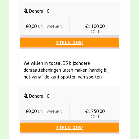
Donors :
0
€0,00
€1.100,00
ONTVANGEN
DOEL
STEUN ONS!
We willen in totaal 35 bijzondere
dorsaaltekeningen laten maken, handig bij
het vanaf de kant spotten van soorten.
Donors :
0
€0,00
€1.750,00
ONTVANGEN
DOEL
STEUN ONS!