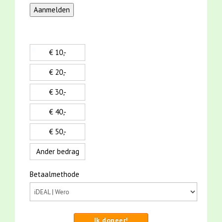
€ 10,-
€ 20,-
€ 30,-
€ 40,-
€ 50,-
Ander bedrag
Betaalmethode
Ik doneer!