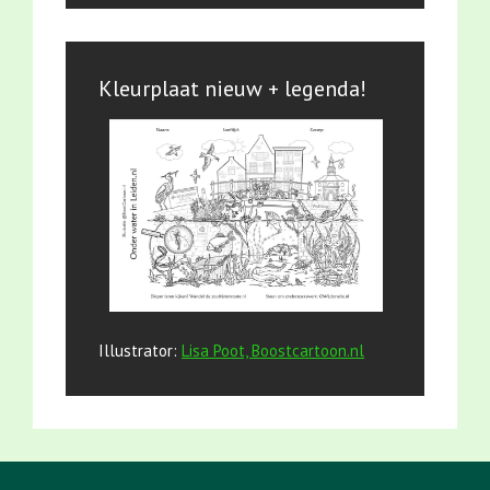
Kleurplaat nieuw + legenda!
Illustrator:
Lisa Poot, Boostcartoon.nl