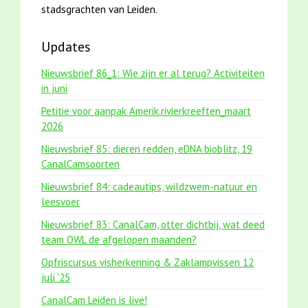
stadsgrachten van Leiden.
Updates
Nieuwsbrief 86_1: Wie zijn er al terug? Activiteiten
in juni
Petitie voor aanpak Amerik.rivierkreeften_maart
2026
Nieuwsbrief 85: dieren redden, eDNA bioblitz, 19
CanalCamsoorten
Nieuwsbrief 84: cadeautips, wildzwem-natuur en
leesvoer
Nieuwsbrief 83: CanalCam, otter dichtbij, wat deed
team OWL de afgelopen maanden?
Opfriscursus visherkenning & Zaklampvissen 12
juli '25
CanalCam Leiden is live!