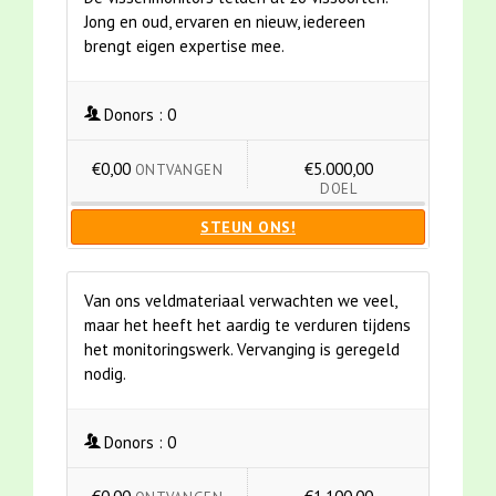
Jong en oud, ervaren en nieuw, iedereen
brengt eigen expertise mee.
Donors :
0
€0,00
€5.000,00
ONTVANGEN
DOEL
STEUN ONS!
Van ons veldmateriaal verwachten we veel,
maar het heeft het aardig te verduren tijdens
het monitoringswerk. Vervanging is geregeld
nodig.
Donors :
0