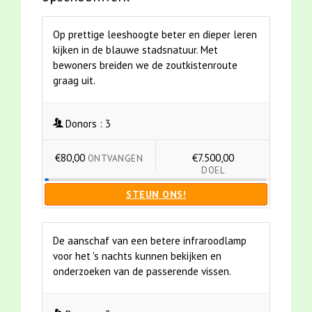
Op prettige leeshoogte beter en dieper leren
kijken in de blauwe stadsnatuur. Met
bewoners breiden we de zoutkistenroute
graag uit.
Donors :
3
€80,00
€7.500,00
ONTVANGEN
DOEL
STEUN ONS!
De aanschaf van een betere infraroodlamp
voor het 's nachts kunnen bekijken en
onderzoeken van de passerende vissen.