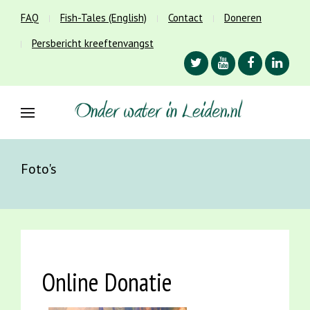
FAQ
Fish-Tales (English)
Contact
Doneren
Persbericht kreeftenvangst
Foto's
Online Donatie