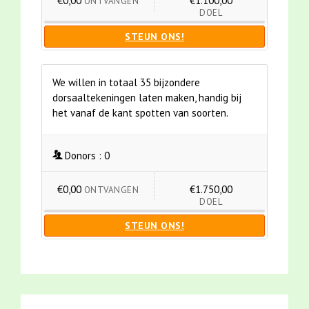
€0,00
€1.100,00
ONTVANGEN
DOEL
STEUN ONS!
We willen in totaal 35 bijzondere
dorsaaltekeningen laten maken, handig bij
het vanaf de kant spotten van soorten.
Donors :
0
€0,00
€1.750,00
ONTVANGEN
DOEL
STEUN ONS!