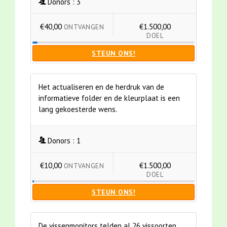
Donors :
3
€40,00
€1.500,00
ONTVANGEN
DOEL
STEUN ONS!
Het actualiseren en de herdruk van de
informatieve folder en de kleurplaat is een
lang gekoesterde wens.
Donors :
1
€10,00
€1.500,00
ONTVANGEN
DOEL
STEUN ONS!
De vissenmonitors telden al 26 vissoorten.