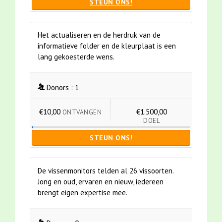
STEUN ONS!
Het actualiseren en de herdruk van de
informatieve folder en de kleurplaat is een
lang gekoesterde wens.
Donors :
1
€10,00
€1.500,00
ONTVANGEN
DOEL
STEUN ONS!
De vissenmonitors telden al 26 vissoorten.
Jong en oud, ervaren en nieuw, iedereen
brengt eigen expertise mee.