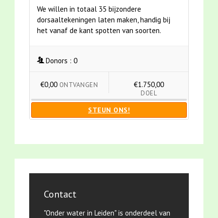
We willen in totaal 35 bijzondere
dorsaaltekeningen laten maken, handig bij
het vanaf de kant spotten van soorten.
Donors :
0
€0,00
€1.750,00
ONTVANGEN
DOEL
STEUN ONS!
Contact
"Onder water in Leiden" is onderdeel van