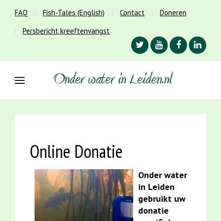
FAQ
Fish-Tales (English)
Contact
Doneren
Persbericht kreeftenvangst
Online Donatie
Onder water
in Leiden
gebruikt uw
donatie