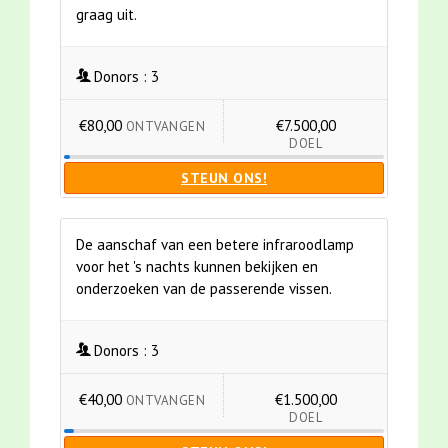
graag uit.
Donors :
3
€80,00
€7.500,00
ONTVANGEN
DOEL
STEUN ONS!
De aanschaf van een betere infraroodlamp
voor het 's nachts kunnen bekijken en
onderzoeken van de passerende vissen.
Donors :
3
€40,00
€1.500,00
ONTVANGEN
DOEL