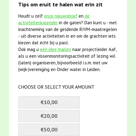
Tips om eruit te halen wat erin zit
Houdt u zelf
onze nieuwsbrief
en
de
activiteitenkalender
in de gaten? Dan kunt u - met
inachtneming van de geldende RIVM-maatregelen
- uit diverse activiteiten in en om de grachten iets
kiezen dat écht bij u past.
Ook mag u
een idee mailen
naar projectleider Aaf,
als u een vissenmonitoringsactiviteit of lezing wil
(laten) organiseren, bijvoorbeeld i.s.m. met uw
(wijk-)vereniging en Onder water in Leiden.
CHOOSE OR SELECT YOUR AMOUNT
€10,00
€20,00
€50,00