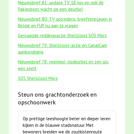
Nieuwsbrief 81: update TV 18 nov en ook de
Pakjesboot wacht op een deurbel
Nieuwsbrief 80: TV optredens, kreeftenplagen in
België en FUP nu aan te vragen
Geslaagde reddingsactie Shellsloot SOS Mors
Nieuwsbrief 79: Shellsloot-actie en CanalCam
aankondiging
Nieuwsbrief 78: veenmol, visdeurbel en zen als
een zeelt
SOS Shellsloot Mors
Steun ons grachtonderzoek en
opschoonwerk
Op prettige leeshoogte beter en dieper leren
kijken in de blauwe stadsnatuur. Met
bewoners breiden we de zoutkistenroute