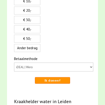
€ 10,-
€ 20,-
€ 30,-
€ 40,-
€ 50,-
Ander bedrag
Betaalmethode
Ik doneer!
Kraakhelder water in Leiden