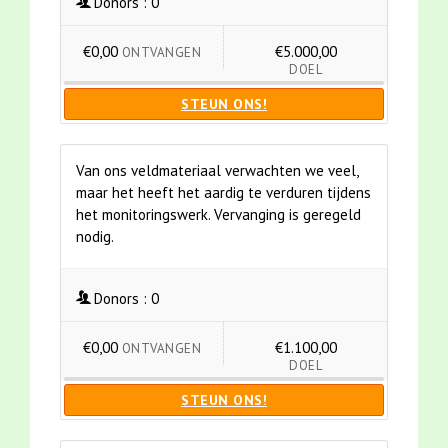
Donors :
0
€0,00
€5.000,00
ONTVANGEN
DOEL
STEUN ONS!
Van ons veldmateriaal verwachten we veel,
maar het heeft het aardig te verduren tijdens
het monitoringswerk. Vervanging is geregeld
nodig.
Donors :
0
€0,00
€1.100,00
ONTVANGEN
DOEL
STEUN ONS!