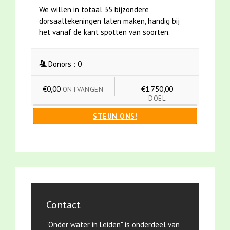
We willen in totaal 35 bijzondere
dorsaaltekeningen laten maken, handig bij
het vanaf de kant spotten van soorten.
Donors :
0
€0,00
€1.750,00
ONTVANGEN
DOEL
STEUN ONS!
Contact
"Onder water in Leiden" is onderdeel van