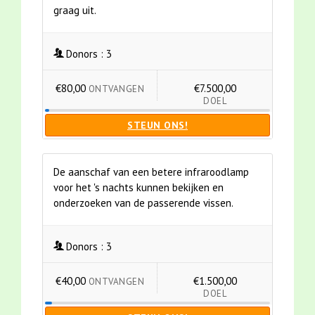
graag uit.
Donors :
3
€80,00
€7.500,00
ONTVANGEN
DOEL
STEUN ONS!
De aanschaf van een betere infraroodlamp
voor het 's nachts kunnen bekijken en
onderzoeken van de passerende vissen.
Donors :
3
€40,00
€1.500,00
ONTVANGEN
DOEL