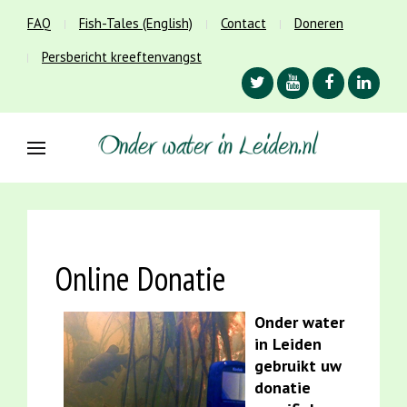
FAQ
Fish-Tales (English)
Contact
Doneren
Persbericht kreeftenvangst
Online Donatie
Onder water
in Leiden
gebruikt uw
donatie