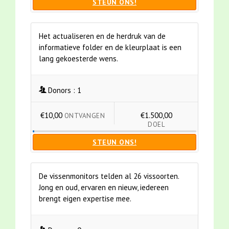
STEUN ONS!
Het actualiseren en de herdruk van de
informatieve folder en de kleurplaat is een
lang gekoesterde wens.
Donors :
1
€10,00
€1.500,00
ONTVANGEN
DOEL
STEUN ONS!
De vissenmonitors telden al 26 vissoorten.
Jong en oud, ervaren en nieuw, iedereen
brengt eigen expertise mee.