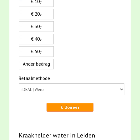
€ 10,-
€ 20,-
€ 30,-
€ 40,-
€ 50,-
Ander bedrag
Betaalmethode
Ik doneer!
Kraakhelder water in Leiden