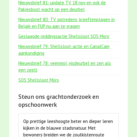
Nieuwsbrief 81: update TV 18 nov en ook de
Pakjesboot wacht op een deurbel
Nieuwsbrief 80: TV optredens, kreeftenplagen in
België en FUP nu aan te vragen
Geslaagde reddingsactie Shellsloot SOS Mors
Nieuwsbrief 79: Shellsloot-actie en CanalCam
aankondiging
Nieuwsbrief 78: veenmol, visdeurbel en zen als
een zeelt
SOS Shellsloot Mors
Steun ons grachtonderzoek en
opschoonwerk
Op prettige leeshoogte beter en dieper leren
kijken in de blauwe stadsnatuur. Met
bewoners breiden we de zoutkistenroute