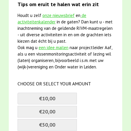
Tips om eruit te halen wat erin zit
Houdt u zelf
onze nieuwsbrief
en
de
activiteitenkalender
in de gaten? Dan kunt u - met
inachtneming van de geldende RIVM-maatregelen
- uit diverse activiteiten in en om de grachten iets
kiezen dat écht bij u past.
Ook mag u
een idee mailen
naar projectleider Aaf,
als u een vissenmonitoringsactiviteit of lezing wil
(laten) organiseren, bijvoorbeeld i.s.m. met uw
(wijk-)vereniging en Onder water in Leiden.
CHOOSE OR SELECT YOUR AMOUNT
€10,00
€20,00
€50,00