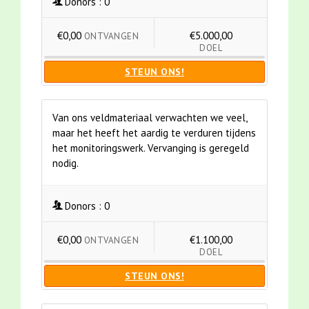
Donors :
0
€0,00
€5.000,00
ONTVANGEN
DOEL
STEUN ONS!
Van ons veldmateriaal verwachten we veel,
maar het heeft het aardig te verduren tijdens
het monitoringswerk. Vervanging is geregeld
nodig.
Donors :
0
€0,00
€1.100,00
ONTVANGEN
DOEL
STEUN ONS!