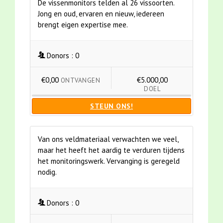
De vissenmonitors telden al 26 vissoorten.
Jong en oud, ervaren en nieuw, iedereen
brengt eigen expertise mee.
Donors :
0
€0,00
€5.000,00
ONTVANGEN
DOEL
STEUN ONS!
Van ons veldmateriaal verwachten we veel,
maar het heeft het aardig te verduren tijdens
het monitoringswerk. Vervanging is geregeld
nodig.
Donors :
0