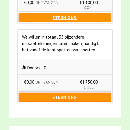
€0,00
€1.100,00
ONTVANGEN
DOEL
STEUN ONS!
We willen in totaal 35 bijzondere
dorsaaltekeningen laten maken, handig bij
het vanaf de kant spotten van soorten.
Donors :
0
€0,00
€1.750,00
ONTVANGEN
DOEL
STEUN ONS!