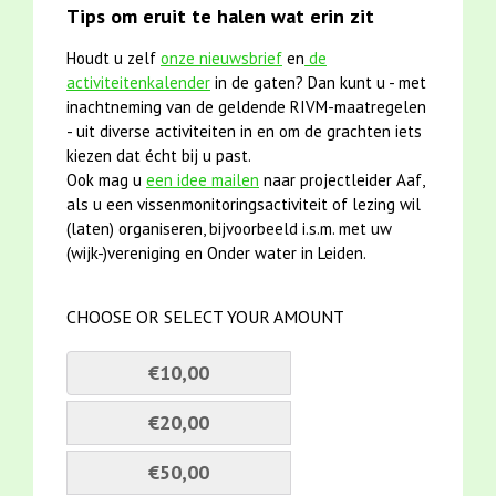
Tips om eruit te halen wat erin zit
Houdt u zelf
onze nieuwsbrief
en
de
activiteitenkalender
in de gaten? Dan kunt u - met
inachtneming van de geldende RIVM-maatregelen
- uit diverse activiteiten in en om de grachten iets
kiezen dat écht bij u past.
Ook mag u
een idee mailen
naar projectleider Aaf,
als u een vissenmonitoringsactiviteit of lezing wil
(laten) organiseren, bijvoorbeeld i.s.m. met uw
(wijk-)vereniging en Onder water in Leiden.
CHOOSE OR SELECT YOUR AMOUNT
€10,00
€20,00
€50,00