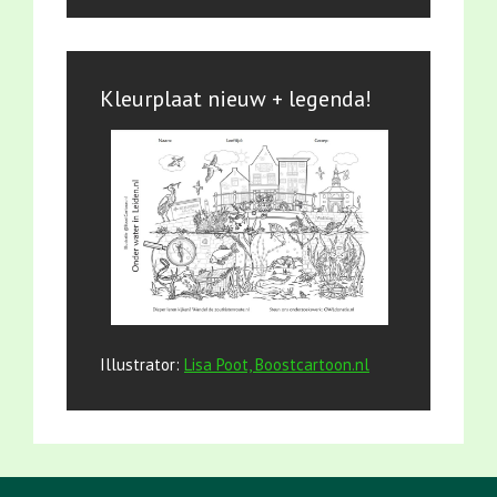
Kleurplaat nieuw + legenda!
Illustrator:
Lisa Poot, Boostcartoon.nl