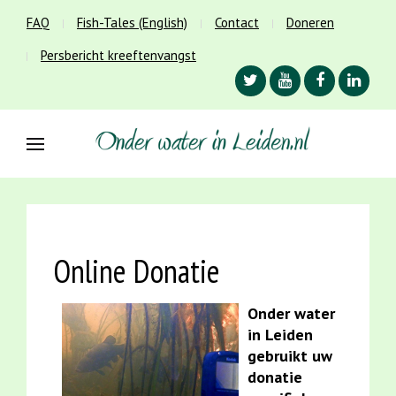
FAQ
Fish-Tales (English)
Contact
Doneren
Persbericht kreeftenvangst
Online Donatie
Onder water
in Leiden
gebruikt uw
donatie