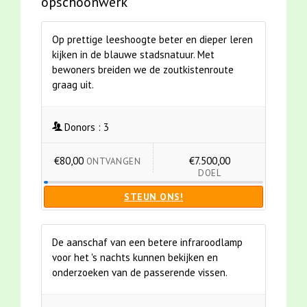
opschoonwerk
Op prettige leeshoogte beter en dieper leren
kijken in de blauwe stadsnatuur. Met
bewoners breiden we de zoutkistenroute
graag uit.
Donors :
3
€80,00
€7.500,00
ONTVANGEN
DOEL
STEUN ONS!
De aanschaf van een betere infraroodlamp
voor het 's nachts kunnen bekijken en
onderzoeken van de passerende vissen.