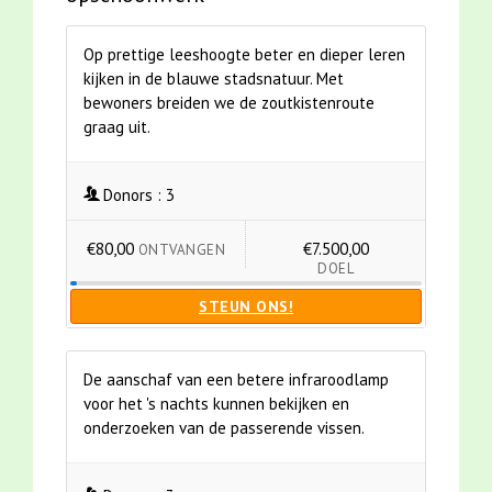
Op prettige leeshoogte beter en dieper leren
kijken in de blauwe stadsnatuur. Met
bewoners breiden we de zoutkistenroute
graag uit.
Donors :
3
€80,00
€7.500,00
ONTVANGEN
DOEL
STEUN ONS!
De aanschaf van een betere infraroodlamp
voor het 's nachts kunnen bekijken en
onderzoeken van de passerende vissen.