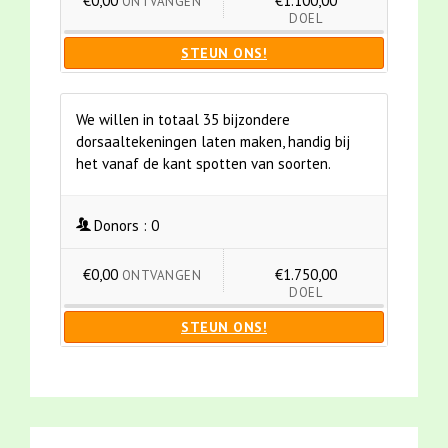
€0,00
€1.100,00
ONTVANGEN
DOEL
STEUN ONS!
We willen in totaal 35 bijzondere
dorsaaltekeningen laten maken, handig bij
het vanaf de kant spotten van soorten.
Donors :
0
€0,00
€1.750,00
ONTVANGEN
DOEL
STEUN ONS!