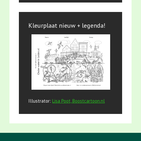
Kleurplaat nieuw + legenda!
Illustrator:
Lisa Poot, Boostcartoon.nl