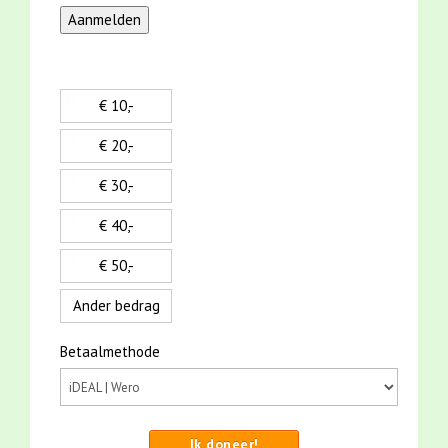
€ 10,-
€ 20,-
€ 30,-
€ 40,-
€ 50,-
Ander bedrag
Betaalmethode
Ik doneer!