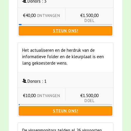
Donors :
3
€40,00
€1.500,00
ONTVANGEN
DOEL
STEUN ONS!
Het actualiseren en de herdruk van de
informatieve folder en de kleurplaat is een
lang gekoesterde wens.
Donors :
1
€10,00
€1.500,00
ONTVANGEN
DOEL
STEUN ONS!
De vissenmonitors telden al 26 vissoorten.