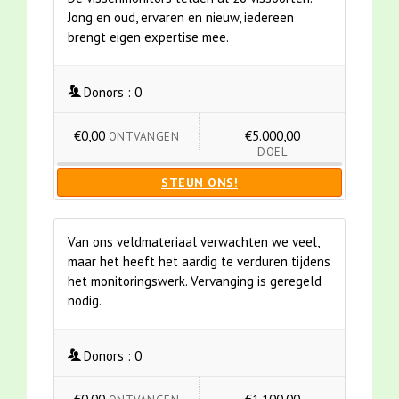
Jong en oud, ervaren en nieuw, iedereen
brengt eigen expertise mee.
Donors :
0
€0,00
€5.000,00
ONTVANGEN
DOEL
STEUN ONS!
Van ons veldmateriaal verwachten we veel,
maar het heeft het aardig te verduren tijdens
het monitoringswerk. Vervanging is geregeld
nodig.
Donors :
0