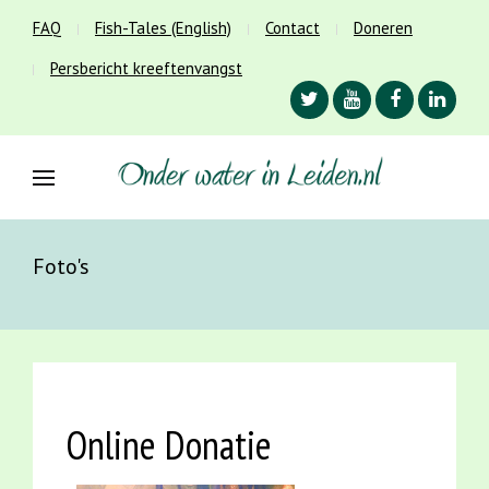
FAQ
Fish-Tales (English)
Contact
Doneren
Persbericht kreeftenvangst
Foto's
Online Donatie