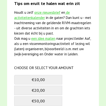
Tips om eruit te halen wat erin zit
Houdt u zelf
onze nieuwsbrief
en
de
activiteitenkalender
in de gaten? Dan kunt u - met
inachtneming van de geldende RIVM-maatregelen
- uit diverse activiteiten in en om de grachten iets
kiezen dat écht bij u past.
Ook mag u
een idee mailen
naar projectleider Aaf,
als u een vissenmonitoringsactiviteit of lezing wil
(laten) organiseren, bijvoorbeeld i.s.m. met uw
(wijk-)vereniging en Onder water in Leiden.
CHOOSE OR SELECT YOUR AMOUNT
€10,00
€20,00
€50,00