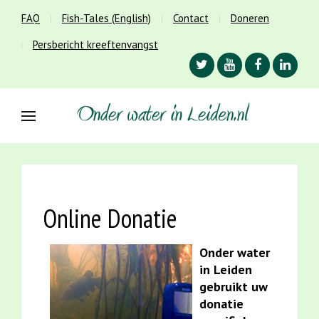
FAQ
Fish-Tales (English)
Contact
Doneren
Persbericht kreeftenvangst
Online Donatie
Onder water
in Leiden
gebruikt uw
donatie