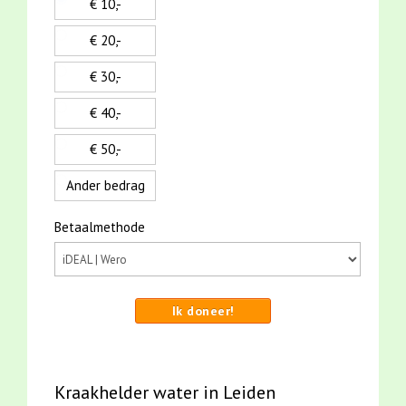
€ 10,-
€ 20,-
€ 30,-
€ 40,-
€ 50,-
Ander bedrag
Betaalmethode
Ik doneer!
Kraakhelder water in Leiden