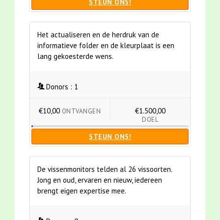
STEUN ONS!
Het actualiseren en de herdruk van de
informatieve folder en de kleurplaat is een
lang gekoesterde wens.
Donors :
1
€10,00
€1.500,00
ONTVANGEN
DOEL
STEUN ONS!
De vissenmonitors telden al 26 vissoorten.
Jong en oud, ervaren en nieuw, iedereen
brengt eigen expertise mee.