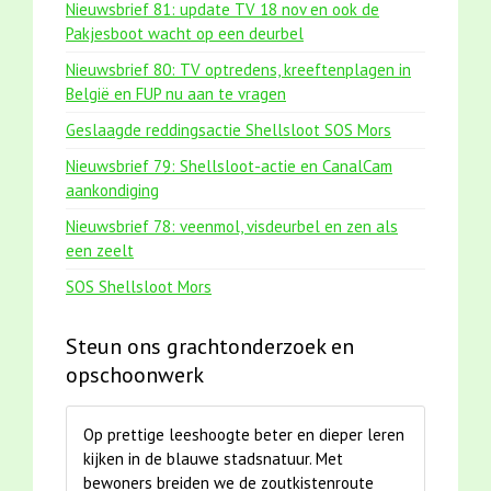
Nieuwsbrief 81: update TV 18 nov en ook de
Pakjesboot wacht op een deurbel
Nieuwsbrief 80: TV optredens, kreeftenplagen in
België en FUP nu aan te vragen
Geslaagde reddingsactie Shellsloot SOS Mors
Nieuwsbrief 79: Shellsloot-actie en CanalCam
aankondiging
Nieuwsbrief 78: veenmol, visdeurbel en zen als
een zeelt
SOS Shellsloot Mors
Steun ons grachtonderzoek en
opschoonwerk
Op prettige leeshoogte beter en dieper leren
kijken in de blauwe stadsnatuur. Met
bewoners breiden we de zoutkistenroute