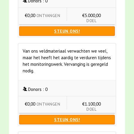
Donors :
0
€0,00
€5.000,00
ONTVANGEN
DOEL
STEUN ONS!
Van ons veldmateriaal verwachten we veel,
maar het heeft het aardig te verduren tijdens
het monitoringswerk. Vervanging is geregeld
nodig.
Donors :
0
€0,00
€1.100,00
ONTVANGEN
DOEL
STEUN ONS!