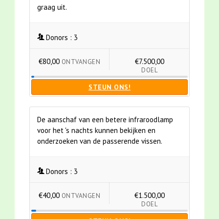
graag uit.
Donors :
3
€80,00
€7.500,00
ONTVANGEN
DOEL
STEUN ONS!
De aanschaf van een betere infraroodlamp
voor het 's nachts kunnen bekijken en
onderzoeken van de passerende vissen.
Donors :
3
€40,00
€1.500,00
ONTVANGEN
DOEL