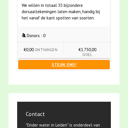
We willen in totaal 35 bijzondere
dorsaaltekeningen laten maken, handig bij
het vanaf de kant spotten van soorten.
Donors :
0
€0,00
€1.750,00
ONTVANGEN
DOEL
STEUN ONS!
Contact
"Onder water in Leiden" is onderdeel van