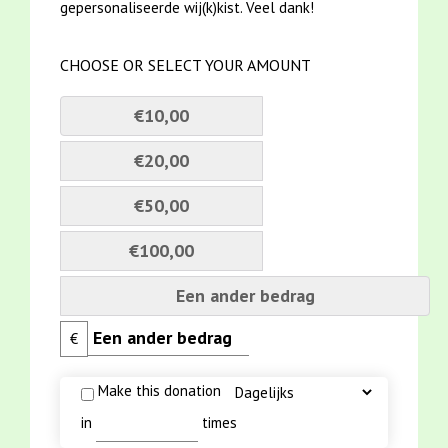
gepersonaliseerde wij(k)kist. Veel dank!
CHOOSE OR SELECT YOUR AMOUNT
€10,00
€20,00
€50,00
€100,00
Een ander bedrag
€
Make this donation
in
times