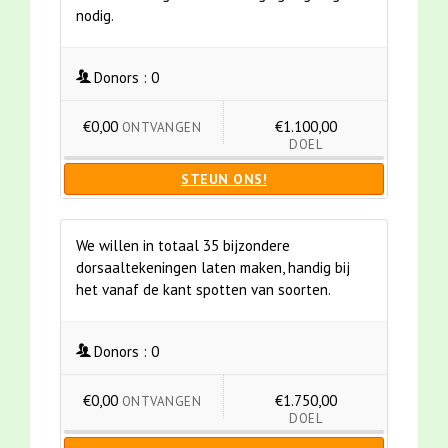
nodig.
Donors :
0
€0,00
€1.100,00
ONTVANGEN
DOEL
STEUN ONS!
We willen in totaal 35 bijzondere
dorsaaltekeningen laten maken, handig bij
het vanaf de kant spotten van soorten.
Donors :
0
€0,00
€1.750,00
ONTVANGEN
DOEL