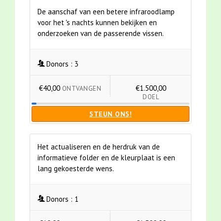
De aanschaf van een betere infraroodlamp
voor het 's nachts kunnen bekijken en
onderzoeken van de passerende vissen.
Donors :
3
€40,00
€1.500,00
ONTVANGEN
DOEL
STEUN ONS!
Het actualiseren en de herdruk van de
informatieve folder en de kleurplaat is een
lang gekoesterde wens.
Donors :
1