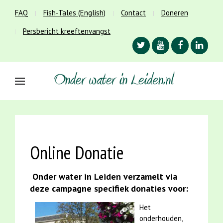
FAQ
Fish-Tales (English)
Contact
Doneren
Persbericht kreeftenvangst
Online Donatie
Onder water in Leiden verzamelt via
deze campagne specifiek donaties voor:
Het
onderhouden,