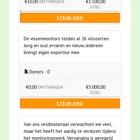
€10,00
€1.500,00
ONTVANGEN
DOEL
STEUN ONS!
De vissenmonitors telden al 26 vissoorten.
Jong en oud, ervaren en nieuw, iedereen
brengt eigen expertise mee.
Donors :
0
€0,00
€5.000,00
ONTVANGEN
DOEL
STEUN ONS!
Van ons veldmateriaal verwachten we veel,
maar het heeft het aardig te verduren tijdens
het monitoringswerk. Vervanging is geregeld