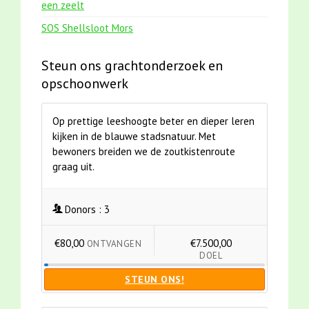
een zeelt
SOS Shellsloot Mors
Steun ons grachtonderzoek en
opschoonwerk
Op prettige leeshoogte beter en dieper leren
kijken in de blauwe stadsnatuur. Met
bewoners breiden we de zoutkistenroute
graag uit.
Donors :
3
€80,00
€7.500,00
ONTVANGEN
DOEL
STEUN ONS!