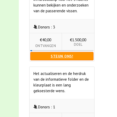
kunnen bekijken en onderzoeken
van de passerende vissen.
Donors :
3
€40,00
€1.500,00
DOEL
ONTVANGEN
STEUN ONS!
Het actualiseren en de herdruk
van de informatieve folder en de
kleurplaat is een lang
gekoesterde wens.
Donors :
1