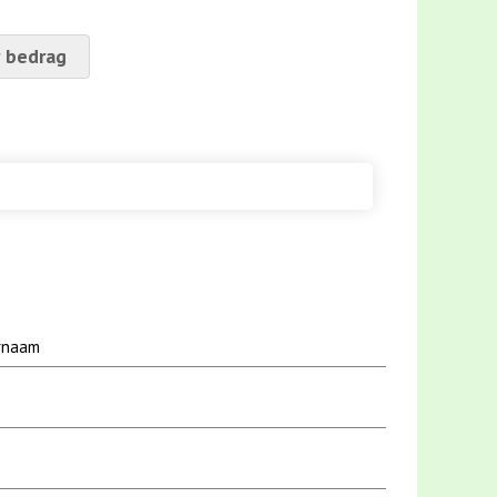
 bedrag