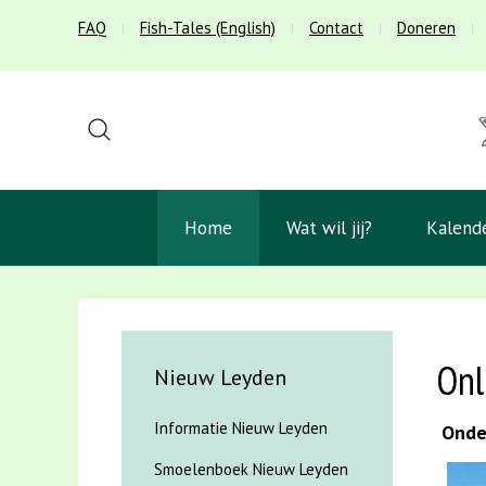
FAQ
Fish-Tales (English)
Contact
Doneren
Home
Wat wil jij?
Kalend
Onl
Nieuw Leyden
Informatie Nieuw Leyden
Onder
Smoelenboek Nieuw Leyden