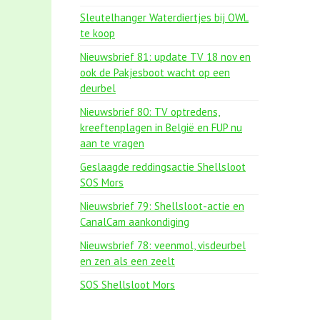
Sleutelhanger Waterdiertjes bij OWL
te koop
Nieuwsbrief 81: update TV 18 nov en
ook de Pakjesboot wacht op een
deurbel
Nieuwsbrief 80: TV optredens,
kreeftenplagen in België en FUP nu
aan te vragen
Geslaagde reddingsactie Shellsloot
SOS Mors
Nieuwsbrief 79: Shellsloot-actie en
CanalCam aankondiging
Nieuwsbrief 78: veenmol, visdeurbel
en zen als een zeelt
SOS Shellsloot Mors