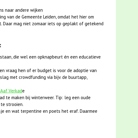
ms naar andere wijken
ing van de Gemeente Leiden, omdat het hier om
t. Daar mag niet zomaar iets op geplakt of getekend
t
 staan, die wel een opknapbeurt én een educatieve
en vraag hen of er budget is voor de adoptie van
slag met crowdfunding via bijv. de buurtapp,
 Aaf Verkad
e
ad te maken bij winterweer. Tip: leg een oude
te strooien.
je en wat terpentine en poets het eraf. Daarmee