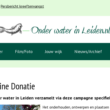
Persbericht kreeftenvangst
er
Film/Foto
Jouw wijk
Nieuws/Archief
ine Donatie
 water in Leiden verzamelt via deze campagne specifiek
Het onderhouden, ontwerpen en plaatsen 