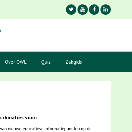
Over OWL
Quiz
Zakgids
 donaties voor:
van nieuwe educatieve informatiepanelen op de