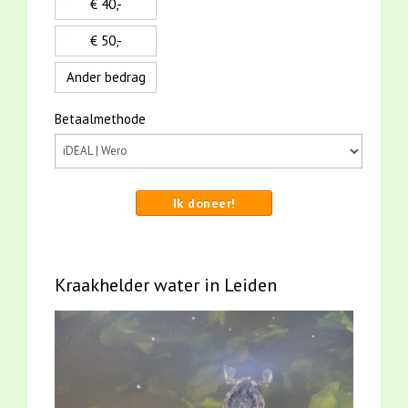
€ 40,-
€ 50,-
Ander bedrag
Betaalmethode
Ik doneer!
Kraakhelder water in Leiden