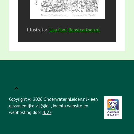
Illustrator:
Lisa Poot, Boostcartoon.nl
Copyright © 2026 OnderwaterinLeiden.nl - een
gezamenlijke vis(s)ie!
, Joomla website en
webhosting door
ID22