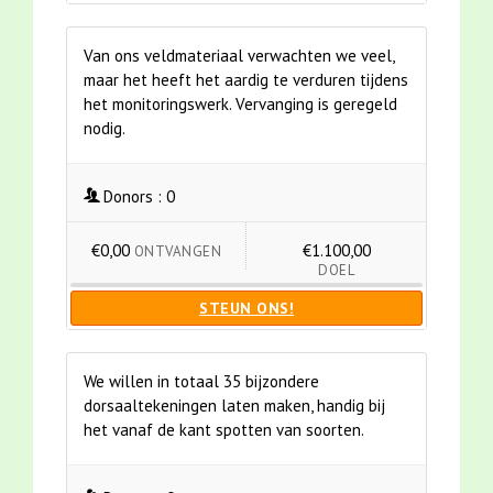
Van ons veldmateriaal verwachten we veel,
maar het heeft het aardig te verduren tijdens
het monitoringswerk. Vervanging is geregeld
nodig.
Donors :
0
€0,00
€1.100,00
ONTVANGEN
DOEL
STEUN ONS!
We willen in totaal 35 bijzondere
dorsaaltekeningen laten maken, handig bij
het vanaf de kant spotten van soorten.