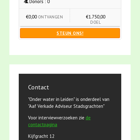
Donors :
0
€0,00
€1.750,00
ONTVANGEN
DOEL
STEUN ONS!
Contact
"Onder water in Leiden" is onderdeel van
"Aaf Verkade Adviseur Stadsgrachten"
Voor interviewverzoeken zie
de
contactpagina
Kijfgracht 12