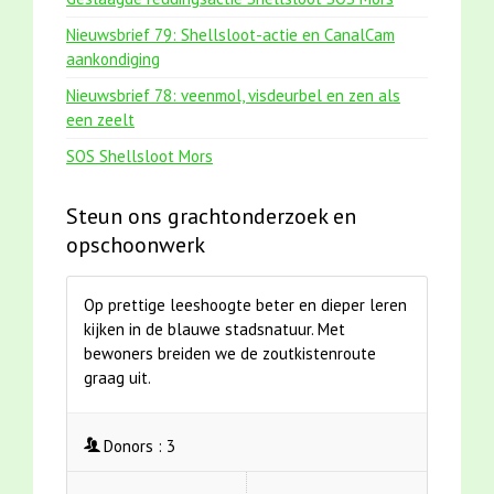
Nieuwsbrief 79: Shellsloot-actie en CanalCam
aankondiging
Nieuwsbrief 78: veenmol, visdeurbel en zen als
een zeelt
SOS Shellsloot Mors
Steun ons grachtonderzoek en
opschoonwerk
Op prettige leeshoogte beter en dieper leren
kijken in de blauwe stadsnatuur. Met
bewoners breiden we de zoutkistenroute
graag uit.
Donors :
3