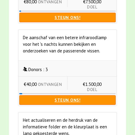
€80,00
€7.500,00
ONTVANGEN
DOEL
STEUN ONS!
De aanschaf van een betere infraroodlamp
voor het 's nachts kunnen bekijken en
onderzoeken van de passerende vissen.
Donors :
3
€40,00
€1.500,00
ONTVANGEN
DOEL
STEUN ONS!
Het actualiseren en de herdruk van de
informatieve folder en de kleurplaat is een
lang gekoesterde wens.