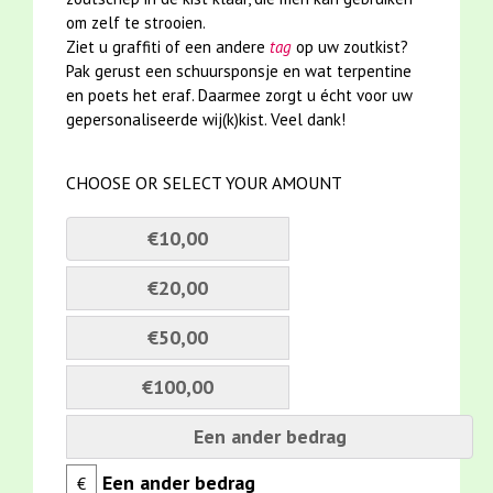
om zelf te strooien.
Ziet u graffiti of een andere
tag
op uw zoutkist?
Pak gerust een schuursponsje en wat terpentine
en poets het eraf. Daarmee zorgt u écht voor uw
gepersonaliseerde wij(k)kist. Veel dank!
CHOOSE OR SELECT YOUR AMOUNT
€10,00
€20,00
€50,00
€100,00
Een ander bedrag
€