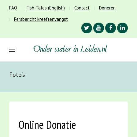
FAQ
Fish-Tales (English)
Contact
Doneren
Persbericht kreeftenvangst
Foto's
Online Donatie