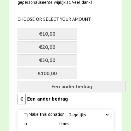
gepersonaliseerde wij(k)kist. Veel dank!
CHOOSE OR SELECT YOUR AMOUNT
€10,00
€20,00
€50,00
€100,00
Een ander bedrag
€
Make this donation
in
times