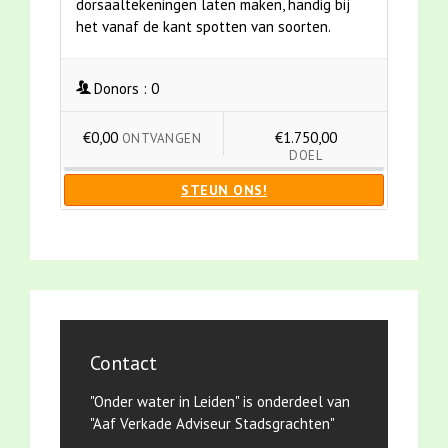
dorsaaltekeningen laten maken, handig bij
het vanaf de kant spotten van soorten.
Donors :
0
€0,00
€1.750,00
ONTVANGEN
DOEL
STEUN ONS!
Contact
"Onder water in Leiden" is onderdeel van
"Aaf Verkade Adviseur Stadsgrachten"