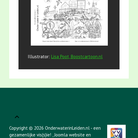
Illustrator:
Lisa Poot, Boostcartoon.nl
Copyright © 2026 OnderwaterinLeiden.nl - een
gezamenlijke vis(s)ie!
, Joomla website en