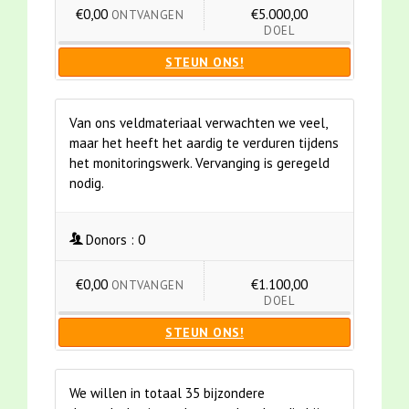
€0,00
€5.000,00
ONTVANGEN
DOEL
STEUN ONS!
Van ons veldmateriaal verwachten we veel,
maar het heeft het aardig te verduren tijdens
het monitoringswerk. Vervanging is geregeld
nodig.
Donors :
0
€0,00
€1.100,00
ONTVANGEN
DOEL
STEUN ONS!
We willen in totaal 35 bijzondere