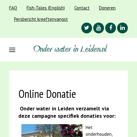
FAQ
Fish-Tales (English)
Contact
Doneren
Persbericht kreeftenvangst
Online Donatie
Onder water in Leiden verzamelt via
deze campagne specifiek donaties voor:
Het
onderhouden,