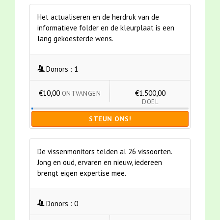
Het actualiseren en de herdruk van de
informatieve folder en de kleurplaat is een
lang gekoesterde wens.
Donors :
1
€10,00
€1.500,00
ONTVANGEN
DOEL
STEUN ONS!
De vissenmonitors telden al 26 vissoorten.
Jong en oud, ervaren en nieuw, iedereen
brengt eigen expertise mee.
Donors :
0