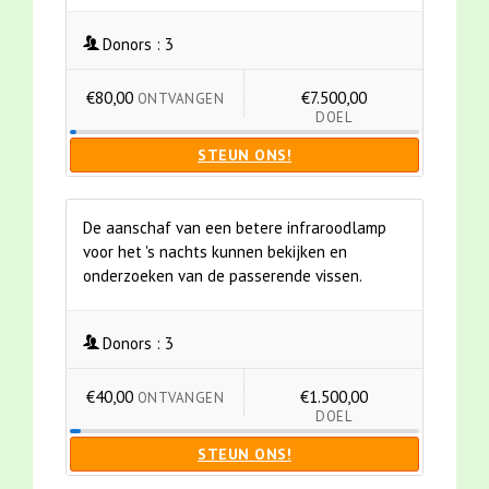
Donors :
3
€80,00
€7.500,00
ONTVANGEN
DOEL
STEUN ONS!
De aanschaf van een betere infraroodlamp
voor het 's nachts kunnen bekijken en
onderzoeken van de passerende vissen.
Donors :
3
€40,00
€1.500,00
ONTVANGEN
DOEL
STEUN ONS!