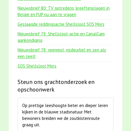
Nieuwsbrief 80: TV optredens, kreeftenplagen in
België en FUP nu aan te vragen
Geslaagde reddingsactie Shellsloot SOS Mors
Nieuwsbrief 79: Shellsloot-actie en CanalCam
aankondiging
Nieuwsbrief 78: veenmol, visdeurbel en zen als
een zeelt
SOS Shellsloot Mors
Steun ons grachtonderzoek en
opschoonwerk
Op prettige leeshoogte beter en dieper leren
kijken in de blauwe stadsnatuur. Met
bewoners breiden we de zoutkistenroute
graag uit.