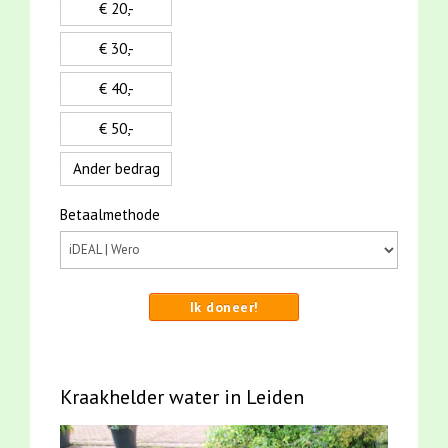
€ 20,-
€ 30,-
€ 40,-
€ 50,-
Ander bedrag
Betaalmethode
Ik doneer!
Kraakhelder water in Leiden