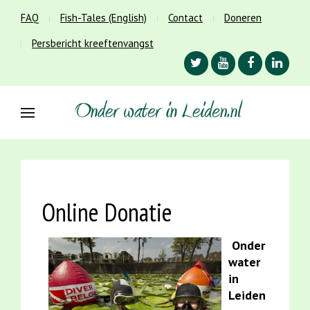
FAQ
Fish-Tales (English)
Contact
Doneren
Persbericht kreeftenvangst
Online Donatie
Onder
water
in
Leiden