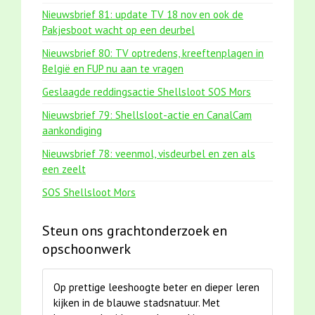
Nieuwsbrief 81: update TV 18 nov en ook de
Pakjesboot wacht op een deurbel
Nieuwsbrief 80: TV optredens, kreeftenplagen in
België en FUP nu aan te vragen
Geslaagde reddingsactie Shellsloot SOS Mors
Nieuwsbrief 79: Shellsloot-actie en CanalCam
aankondiging
Nieuwsbrief 78: veenmol, visdeurbel en zen als
een zeelt
SOS Shellsloot Mors
Steun ons grachtonderzoek en
opschoonwerk
Op prettige leeshoogte beter en dieper leren
kijken in de blauwe stadsnatuur. Met