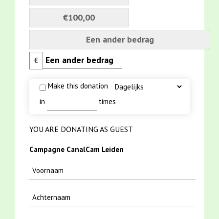
€100,00
Een ander bedrag
€
Make this donation
in
times
YOU ARE DONATING AS GUEST
Campagne CanalCam Leiden