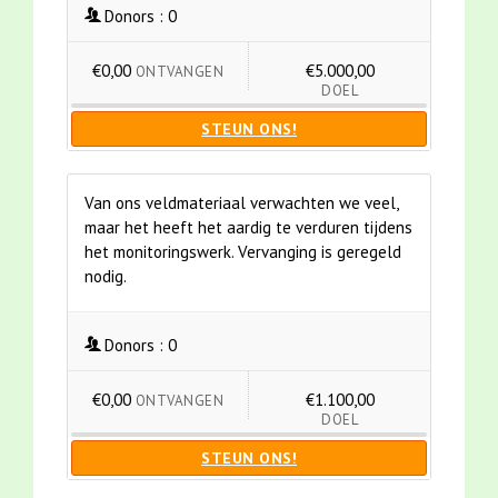
Donors :
0
€0,00
€5.000,00
ONTVANGEN
DOEL
STEUN ONS!
Van ons veldmateriaal verwachten we veel,
maar het heeft het aardig te verduren tijdens
het monitoringswerk. Vervanging is geregeld
nodig.
Donors :
0
€0,00
€1.100,00
ONTVANGEN
DOEL
STEUN ONS!