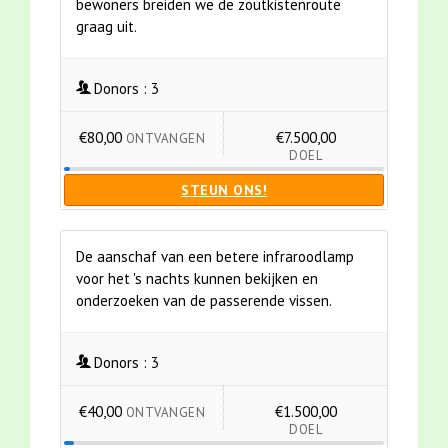
bewoners breiden we de zoutkistenroute
graag uit.
Donors :
3
€80,00
€7.500,00
ONTVANGEN
DOEL
STEUN ONS!
De aanschaf van een betere infraroodlamp
voor het 's nachts kunnen bekijken en
onderzoeken van de passerende vissen.
Donors :
3
€40,00
€1.500,00
ONTVANGEN
DOEL