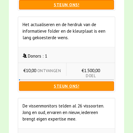
STEUN ONS!
Het actualiseren en de herdruk van de
informatieve folder en de kleurplaat is een
lang gekoesterde wens.
Donors :
1
€10,00
€1.500,00
ONTVANGEN
DOEL
STEUN ONS!
De vissenmonitors telden al 26 vissoorten.
Jong en oud, ervaren en nieuw, iedereen
brengt eigen expertise mee.