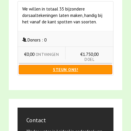
We willen in totaal 35 bijzondere
dorsaaltekeningen laten maken, handig bij
het vanaf de kant spotten van soorten.
Donors :
0
€0,00
€1.750,00
ONTVANGEN
DOEL
STEUN ONS!
Contact