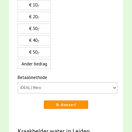
€ 10,-
€ 20,-
€ 30,-
€ 40,-
€ 50,-
Ander bedrag
Betaalmethode
Ik doneer!
Kraakhelder water in Leiden