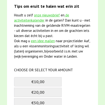
Tips om eruit te halen wat erin zit
Houdt u zelf
onze nieuwsbrief
en
de
activiteitenkalender
in de gaten? Dan kunt u - met
inachtneming van de geldende RIVM-maatregelen
- uit diverse activiteiten in en om de grachten iets
kiezen dat écht bij u past.
Ook mag u
een idee mailen
naar projectleider Aaf,
als u een vissenmonitoringsactiviteit of lezing wil
(laten) organiseren, bijvoorbeeld i.s.m. met uw
(wijk-)vereniging en Onder water in Leiden.
CHOOSE OR SELECT YOUR AMOUNT
€10,00
€20,00
€50,00