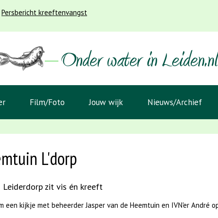
Persbericht kreeftenvangst
er
Film/Foto
Jouw wijk
Nieuws/Archief
mtuin L'dorp
 Leiderdorp zit vis én kreeft
m een kijkje met beheerder Jasper van de Heemtuin en IVN'er André 