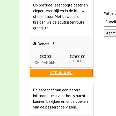
Op prettige leeshoogte beter en
dieper leren kijken in de blauwe
Wil je
stadsnatuur. Met bewoners
breiden we de zoutkistenroute
graag uit.
Donors :
3
€80,00
€7.500,00
DOEL
ONTVANGEN
STEUN ONS!
De aanschaf van een betere
infraroodlamp voor het 's nachts
kunnen bekijken en onderzoeken
van de passerende vissen.