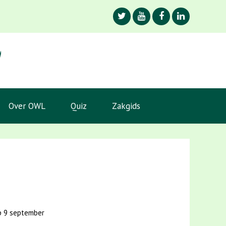
Over OWL
Quiz
Zakgids
op 9 september