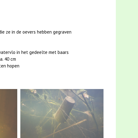
die ze in de oevers hebben gegraven
watervlo in het gedeelte met baars
a. 40 cm
rten hopen