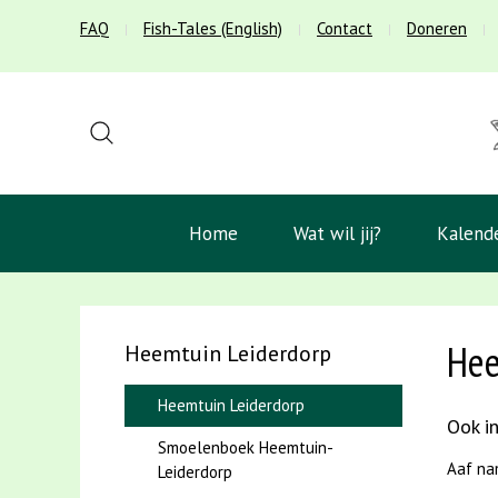
FAQ
Fish-Tales (English)
Contact
Doneren
Home
Wat wil jij?
Kalend
Hee
Heemtuin Leiderdorp
Heemtuin Leiderdorp
Ook in
Smoelenboek Heemtuin-
Aaf na
Leiderdorp