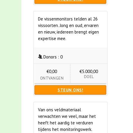
De vissenmonitors telden al 26
vissoorten. Jong en oud, ervaren
en nieuw, iedereen brengt eigen
expertise mee.
Donors :
0
€0,00
€5.000,00
DOEL
ONTVANGEN
STEUN ONS!
Van ons veldmateriaal
verwachten we veel, maar het
heeft het aardig te verduren
tijdens het monitoringswerk.