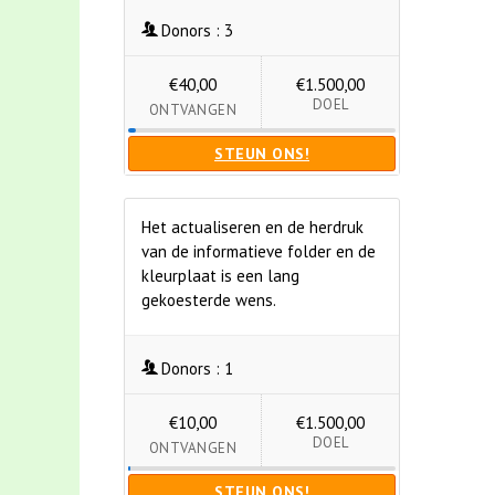
Donors :
3
€40,00
€1.500,00
DOEL
ONTVANGEN
STEUN ONS!
Het actualiseren en de herdruk
van de informatieve folder en de
kleurplaat is een lang
gekoesterde wens.
Donors :
1
€10,00
€1.500,00
DOEL
ONTVANGEN
STEUN ONS!