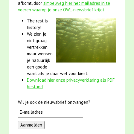
afkomt, door
simpelweg hier het mailadres in te
voeren waarop je onze OWL-niewsbrief krijgt.
The rest is
history!
We zien je
niet graag
vertrekken
maar wensen
je natuurlijk
een goede
vaart als je daar wel voor kiest.
Download hier onze privacyverklaring als PDF
bestand
Wil je ook de nieuwsbrief ontvangen?