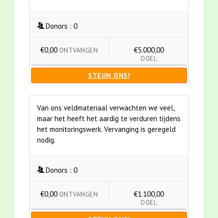
Donors :
0
€0,00
€5.000,00
ONTVANGEN
DOEL
STEUN ONS!
Van ons veldmateriaal verwachten we veel,
maar het heeft het aardig te verduren tijdens
het monitoringswerk. Vervanging is geregeld
nodig.
Donors :
0
€0,00
€1.100,00
ONTVANGEN
DOEL