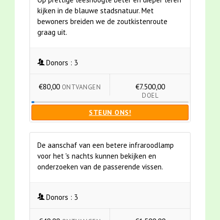
kijken in de blauwe stadsnatuur. Met
bewoners breiden we de zoutkistenroute
graag uit.
Donors :
3
€80,00
€7.500,00
ONTVANGEN
DOEL
STEUN ONS!
De aanschaf van een betere infraroodlamp
voor het 's nachts kunnen bekijken en
onderzoeken van de passerende vissen.
Donors :
3