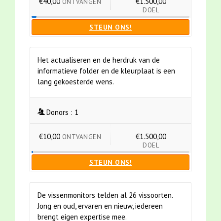
€40,00
€1.500,00
ONTVANGEN
DOEL
STEUN ONS!
Het actualiseren en de herdruk van de
informatieve folder en de kleurplaat is een
lang gekoesterde wens.
Donors :
1
€10,00
€1.500,00
ONTVANGEN
DOEL
STEUN ONS!
De vissenmonitors telden al 26 vissoorten.
Jong en oud, ervaren en nieuw, iedereen
brengt eigen expertise mee.