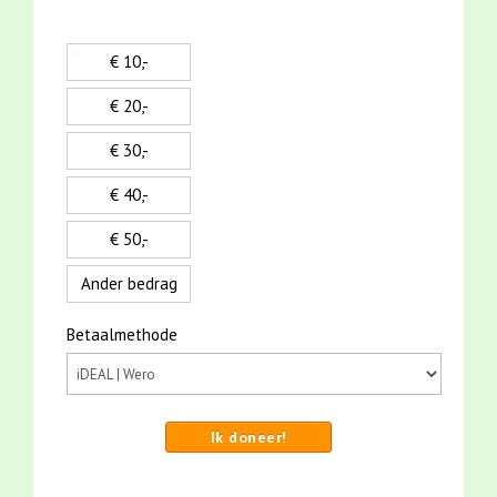
€ 10,-
€ 20,-
€ 30,-
€ 40,-
€ 50,-
Ander bedrag
Betaalmethode
Ik doneer!