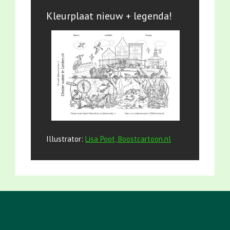
Kleurplaat nieuw + legenda!
Illustrator:
Lisa Poot, Boostcartoon.nl