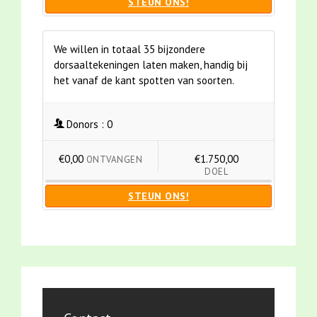
STEUN ONS!
We willen in totaal 35 bijzondere
dorsaaltekeningen laten maken, handig bij
het vanaf de kant spotten van soorten.
Donors :
0
€0,00
€1.750,00
ONTVANGEN
DOEL
STEUN ONS!